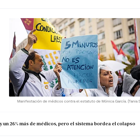
Manifestación de médicos contra el estatuto de Mónica García.
(Tania S
y un 26% más de médicos, pero el sistema bordea el colapso