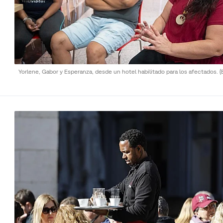
Yorlene, Gabor y Esperanza, desde un hotel habilitado para los afectados.
(