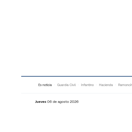
Saltar al contenido
Es noticia
Guardia Civil
Infantino
Hacienda
Ramoncí
Jueves
06 de agosto 2026