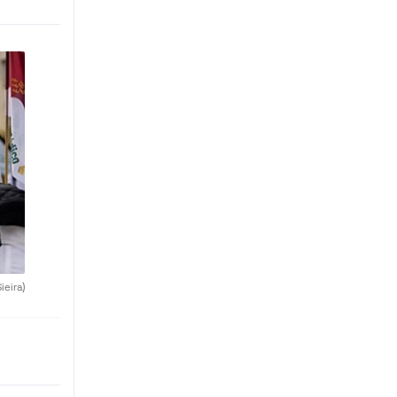
ieira)