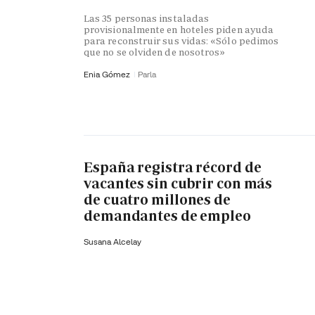
Las 35 personas instaladas
provisionalmente en hoteles piden ayuda
para reconstruir sus vidas: «Sólo pedimos
que no se olviden de nosotros»
Enia Gómez
Parla
España registra récord de
vacantes sin cubrir con más
de cuatro millones de
demandantes de empleo
Susana Alcelay