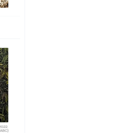
2022.
(ABC)