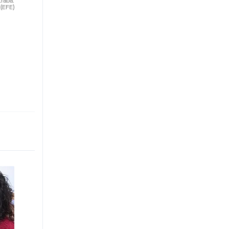
traba.
(EFE)