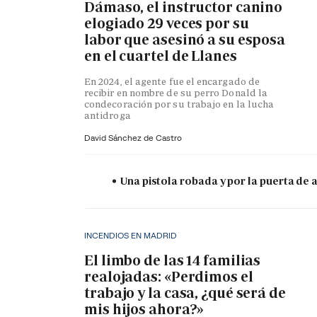
Dámaso, el instructor canino
elogiado 29 veces por su
labor que asesinó a su esposa
en el cuartel de Llanes
En 2024, el agente fue el encargado de
recibir en nombre de su perro Donald la
condecoración por su trabajo en la lucha
antidroga
David Sánchez de Castro
Una pistola robada y por la puerta de
INCENDIOS EN MADRID
El limbo de las 14 familias
realojadas: «Perdimos el
trabajo y la casa, ¿qué será de
mis hijos ahora?»