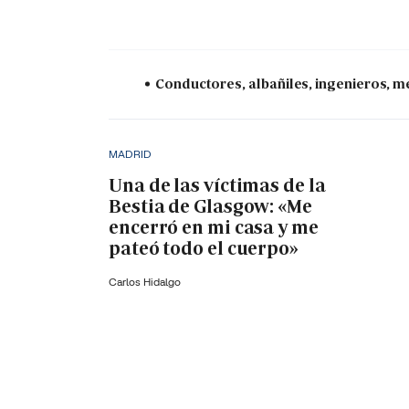
Conductores, albañiles, ingenieros, mé
MADRID
Una de las víctimas de la
Bestia de Glasgow: «Me
encerró en mi casa y me
pateó todo el cuerpo»
Carlos Hidalgo