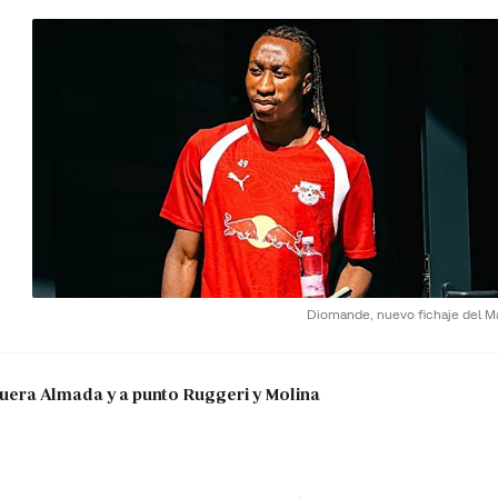
Diomande, nuevo fichaje del Ma
: fuera Almada y a punto Ruggeri y Molina