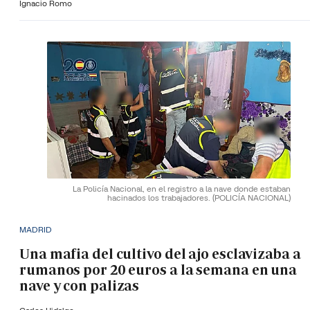
Ignacio Romo
La Policía Nacional, en el registro a la nave donde estaban
hacinados los trabajadores.
(POLICÍA NACIONAL)
MADRID
Una mafia del cultivo del ajo esclavizaba a
rumanos por 20 euros a la semana en una
nave y con palizas