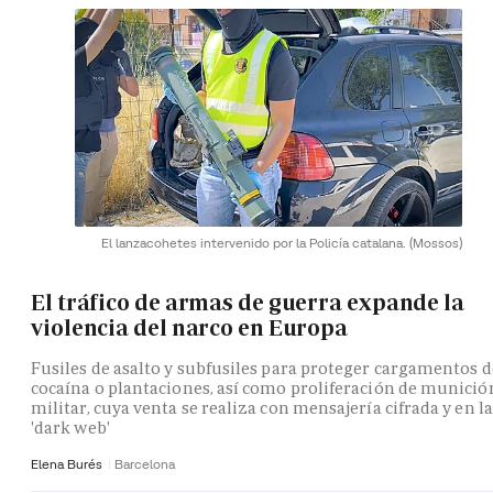
El lanzacohetes intervenido por la Policía catalana.
(Mossos)
El tráfico de armas de guerra expande la
violencia del narco en Europa
Fusiles de asalto y subfusiles para proteger cargamentos d
cocaína o plantaciones, así como proliferación de munició
militar, cuya venta se realiza con mensajería cifrada y en la
'dark web'
Elena Burés
Barcelona