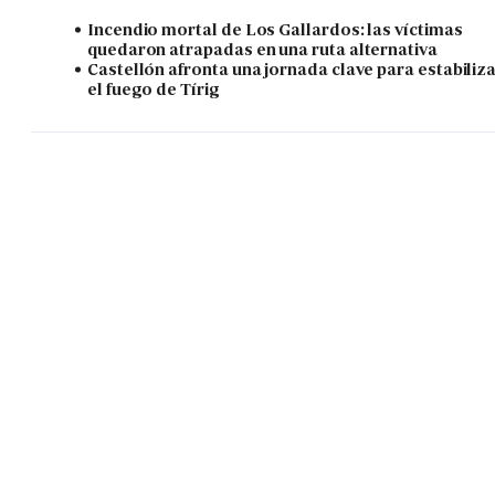
Incendio mortal de Los Gallardos: las víctimas
quedaron atrapadas en una ruta alternativa
Castellón afronta una jornada clave para estabiliz
el fuego de Tírig