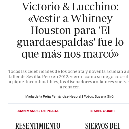
Victorio & Lucchino:
«Vestir a Whitney
Houston para 'El
guardaespaldas' fue lo
que más nos marcó»
Todas las celebridades de los ochenta y noventa acudían a 
taller de Sevilla. Pero en 2012, vieron como su negocio se i
a pique. Incombustibles, los diseñadores andaluces vuelv
a renacer.
María de la Peña Fernández-Nespral | Fotos: Susana Girón
JUAN MANUEL DE PRADA
ISABEL COIXET
RESENTIMIENTO
SIERVOS DEL