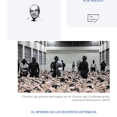
8 DE AGOSTO
Cientos de presos hacinados en el Centro del Confinamiento
contra el Terrorismo.
(AFP)
EL INFIERNO DE LOS INOCENTES DETENIDOS