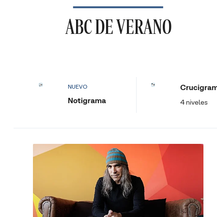
ABC DE VERANO
Crucigra
NUEVO
Notigrama
4 niveles