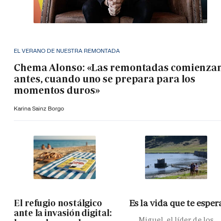
EL VERANO DE NUESTRA REMONTADA
Chema Alonso: «Las remontadas comienza
antes, cuando uno se prepara para los
momentos duros»
Karina Sainz Borgo
El refugio nostálgico
Es la vida que te esper
ante la invasión digital:
Miguel, el líder de los