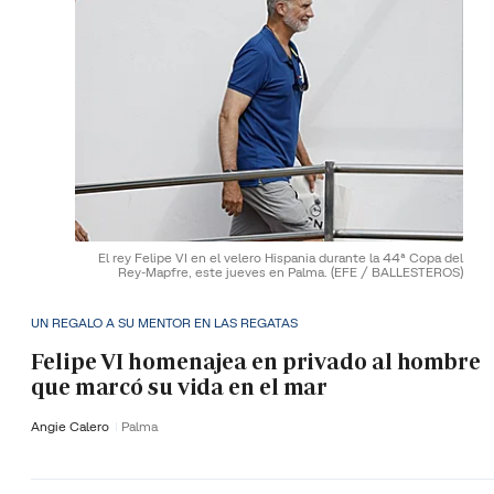
El rey Felipe VI en el velero Hispania durante la 44ª Copa del
Rey-Mapfre, este jueves en Palma.
(EFE / BALLESTEROS)
UN REGALO A SU MENTOR EN LAS REGATAS
Felipe VI homenajea en privado al hombre
que marcó su vida en el mar
Angie Calero
Palma