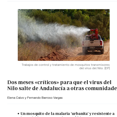
Trabajos de control y tratamiento de mosquitos transmisores
del virus del Nilo.
(EP)
Dos meses «críticos» para que el virus del
Nilo salte de Andalucía a otras comunidade
Elena Calvo y
Fernando Barroso Vargas
Un mosquito de la malaria 'urbanita' y resistente a