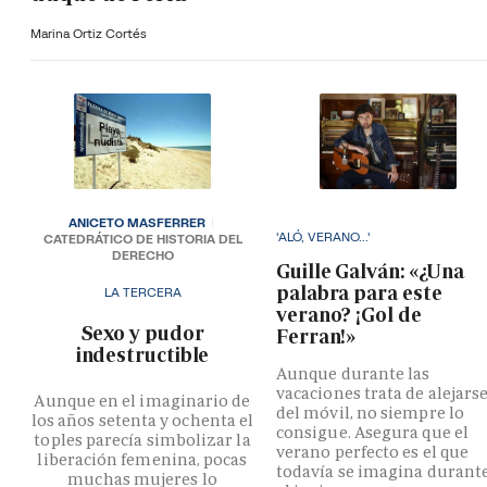
Marina Ortiz Cortés
ANICETO MASFERRER
'ALÓ, VERANO...'
CATEDRÁTICO DE HISTORIA DEL
DERECHO
Guille Galván: «¿Una
palabra para este
LA TERCERA
verano? ¡Gol de
­Sexo y pudor
Ferran!»
indestructible
Aunque durante las
vacaciones trata de alejars
Aunque en el imaginario de
del móvil, no siempre lo
los años setenta y ochenta el
consigue. Asegura que el
toples parecía simbolizar la
verano perfecto es el que
liberación femenina, pocas
todavía se imagina durant
muchas mujeres lo