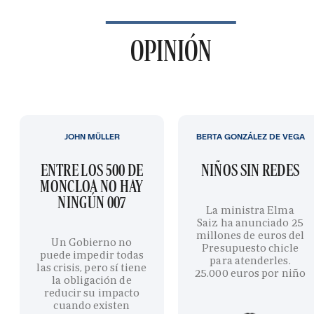
OPINIÓN
JOHN MÜLLER
BERTA GONZÁLEZ DE VEGA
ENTRE LOS 500 DE
NIÑOS SIN REDES
MONCLOA NO HAY
NINGÚN 007
La ministra Elma
Saiz ha anunciado 25
millones de euros del
Un Gobierno no
Presupuesto chicle
puede impedir todas
para atenderles.
las crisis, pero sí tiene
25.000 euros por niño
la obligación de
reducir su impacto
cuando existen