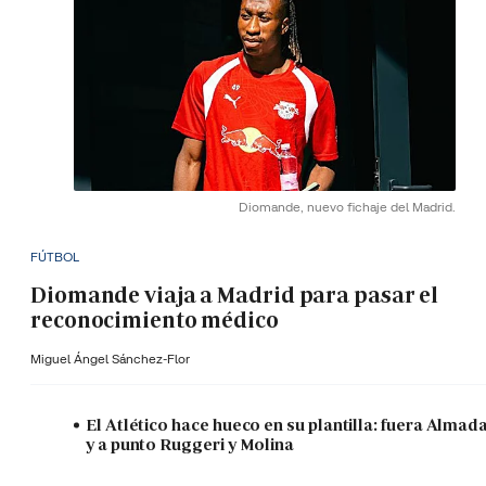
Diomande, nuevo fichaje del Madrid.
FÚTBOL
Diomande viaja a Madrid para pasar el
reconocimiento médico
Miguel Ángel Sánchez-Flor
El Atlético hace hueco en su plantilla: fuera Almad
y a punto Ruggeri y Molina