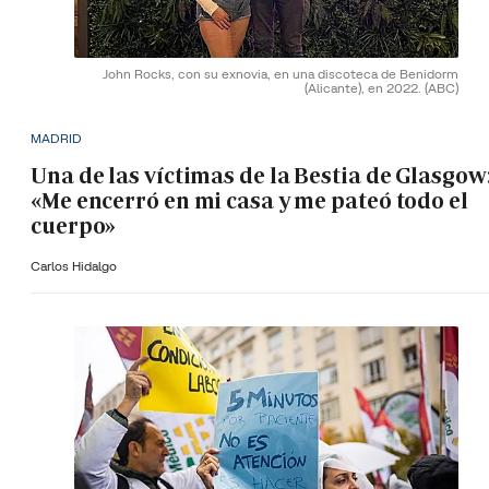
John Rocks, con su exnovia, en una discoteca de Benidorm
(Alicante), en 2022.
(ABC)
MADRID
Una de las víctimas de la Bestia de Glasgow
«Me encerró en mi casa y me pateó todo el
cuerpo»
Carlos Hidalgo