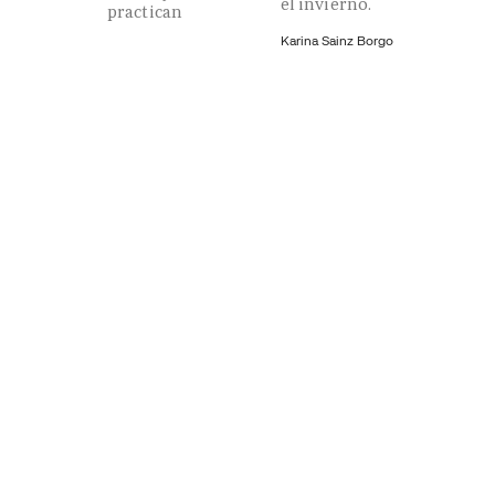
el invierno.
practican
Karina Sainz Borgo