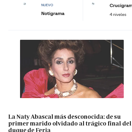
Crucigra
NUEVO
Notigrama
4 niveles
La Naty Abascal más desconocida: de su
primer marido olvidado al trágico final del
duque de Feria