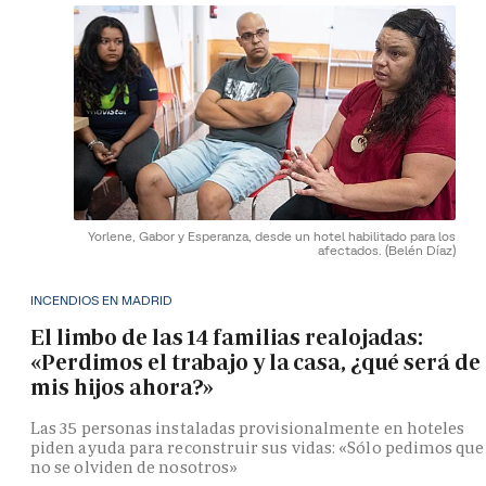
Yorlene, Gabor y Esperanza, desde un hotel habilitado para los
afectados.
(Belén Díaz)
INCENDIOS EN MADRID
El limbo de las 14 familias realojadas:
«Perdimos el trabajo y la casa, ¿qué será de
mis hijos ahora?»
Las 35 personas instaladas provisionalmente en hoteles
piden ayuda para reconstruir sus vidas: «Sólo pedimos que
no se olviden de nosotros»