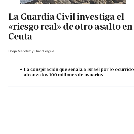
La Guardia Civil investiga el
«riesgo real» de otro asalto en
Ceuta
Borja Méndez y
David Yagüe
La conspiración que señala a Israel por lo ocurrid
alcanza los 100 millones de usuarios