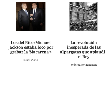
Los del Río: «Michael
La revolución
Jackson estaba loco por
inesperada de las
grabar la 'Macarena'»
alpargatas que aplaud
el Rey
Israel Viana
Mónica Arrizabalaga