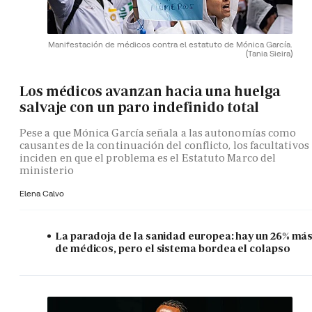
Manifestación de médicos contra el estatuto de Mónica García.
(Tania Sieira)
Los médicos avanzan hacia una huelga
salvaje con un paro indefinido total
Pese a que Mónica García señala a las autonomías como
causantes de la continuación del conflicto, los facultativos
inciden en que el problema es el Estatuto Marco del
ministerio
Elena Calvo
La paradoja de la sanidad europea: hay un 26% má
de médicos, pero el sistema bordea el colapso