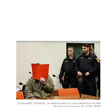
El acusado, Farhad N., se tapa la cara con una carpeta en la sala
del tribunal en enero de 2026.
(AFP)