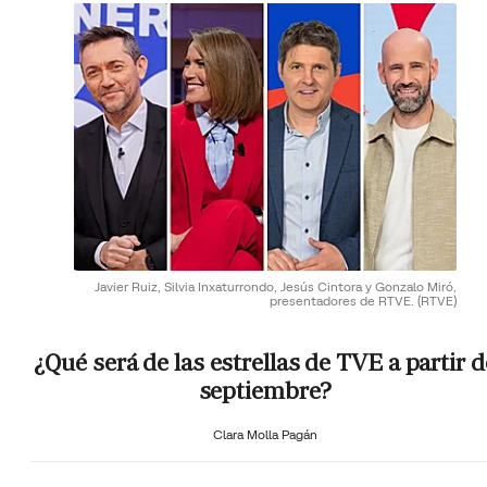
Javier Ruiz, Silvia Inxaturrondo, Jesús Cintora y Gonzalo Miró,
presentadores de RTVE.
(RTVE)
¿Qué será de las estrellas de TVE a partir d
septiembre?
Clara Molla Pagán