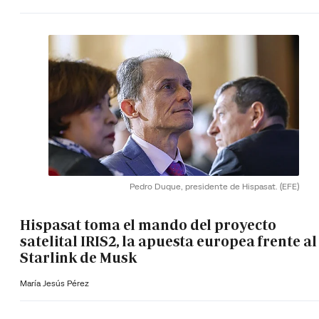
Pedro Duque, presidente de Hispasat.
(EFE)
Hispasat toma el mando del proyecto
satelital IRIS2, la apuesta europea frente al
Starlink de Musk
María Jesús Pérez