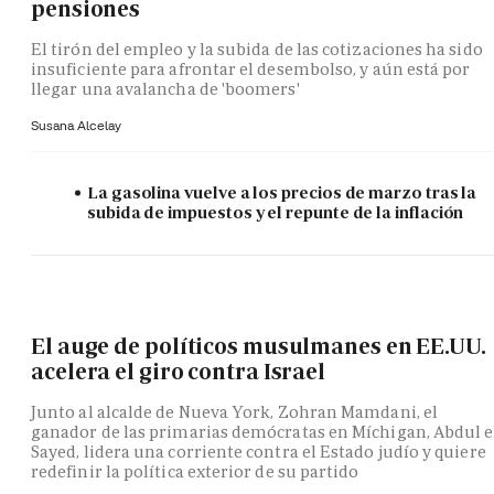
pensiones
El tirón del empleo y la subida de las cotizaciones ha sido
insuficiente para afrontar el desembolso, y aún está por
llegar una avalancha de 'boomers'
Susana Alcelay
La gasolina vuelve a los precios de marzo tras la
subida de impuestos y el repunte de la inflación
El auge de políticos musulmanes en EE.UU.
acelera el giro contra Israel
Junto al alcalde de Nueva York, Zohran Mamdani, el
ganador de las primarias demócratas en Míchigan, Abdul e
Sayed, lidera una corriente contra el Estado judío y quiere
redefinir la política exterior de su partido