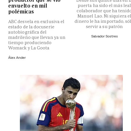
Desde sus quince días en l
envuelto en mil
puerta ha sido el más lea
colaborador que ha tenid
polémicas
Manuel Lao. Ni siquiera e
dinero le ha importado, só
ABC desvela en exclusiva el
servir a su patrón
estado de la docuserie
autobiográfica del
Salvador Sostres
madrileño que llevan ya un
tiempo produciendo
Womack y La Goota
Álex Ander