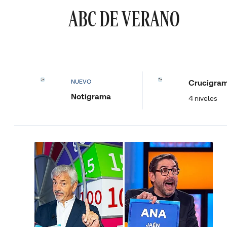
ABC DE VERANO
Crucigra
NUEVO
Notigrama
4 niveles