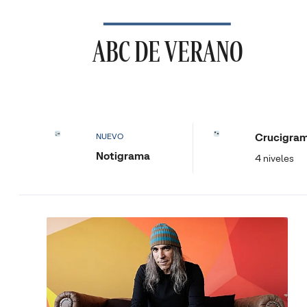
ABC DE VERANO
Crucigra
NUEVO
Notigrama
4 niveles