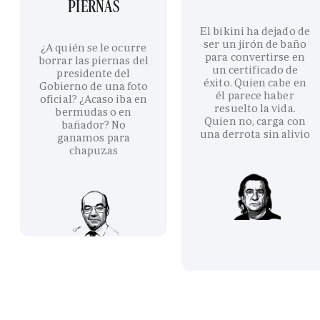
PIERNAS
El bikini ha dejado de
ser un jirón de baño
¿A quién se le ocurre
para convertirse en
borrar las piernas del
un certificado de
presidente del
éxito. Quien cabe en
Gobierno de una foto
él parece haber
oficial? ¿Acaso iba en
resuelto la vida.
bermudas o en
Quien no, carga con
bañador? No
una derrota sin alivio
ganamos para
chapuzas