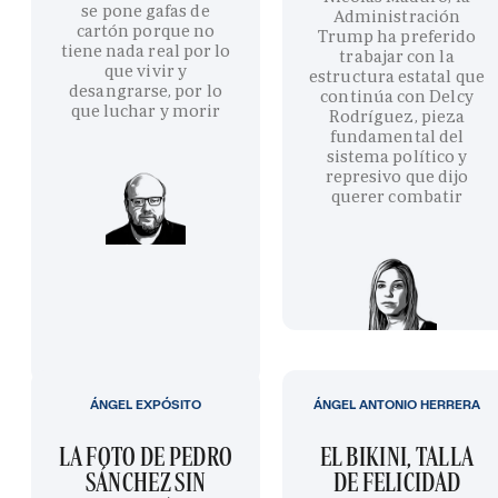
se pone gafas de
Administración
cartón porque no
Trump ha preferido
tiene nada real por lo
trabajar con la
que vivir y
estructura estatal que
desangrarse, por lo
continúa con Delcy
que luchar y morir
Rodríguez, pieza
fundamental del
sistema político y
represivo que dijo
querer combatir
ÁNGEL EXPÓSITO
ÁNGEL ANTONIO HERRERA
LA FOTO DE PEDRO
EL BIKINI, TALLA
SÁNCHEZ SIN
DE FELICIDAD