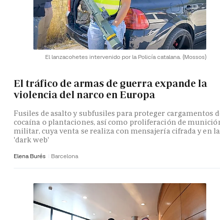
El lanzacohetes intervenido por la Policía catalana.
(Mossos)
El tráfico de armas de guerra expande la
violencia del narco en Europa
Fusiles de asalto y subfusiles para proteger cargamentos d
cocaína o plantaciones, así como proliferación de munició
militar, cuya venta se realiza con mensajería cifrada y en la
'dark web'
Elena Burés
Barcelona