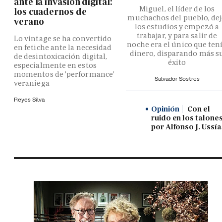
ante la invasión digital:
Miguel, el líder de los
los cuadernos de
muchachos del pueblo, de
verano
los estudios y empezó a
trabajar, y para salir de
Lo vintage se ha convertido
noche era el único que ten
en fetiche ante la necesidad
dinero, disparando más s
de desintoxicación digital,
éxito
especialmente en estos
momentos de 'performance'
Salvador Sostres
veraniega
Reyes Silva
Opinión
Con el
ruido en los talones
por Alfonso J. Ussía