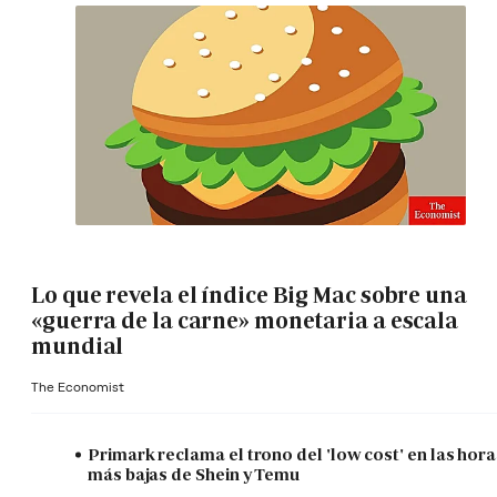
Lo que revela el índice Big Mac sobre una
«guerra de la carne» monetaria a escala
mundial
The Economist
Primark reclama el trono del 'low cost' en las hora
más bajas de Shein y Temu