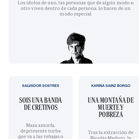
Los ídolos de uno, las personas que de algún modo u
otro viven dentro de cada persona, lo hacen de un
modo especial
SALVADOR SOSTRES
KARINA SAINZ BORGO
SOIS UNA BANDA
UNA MONTAÑA DE
DE CRETINOS
MUERTE Y
POBREZA
Masa amorfa,
deprimente turba
Tras la extracción de
que va a las rebajas o
Nicolás Maduro, la