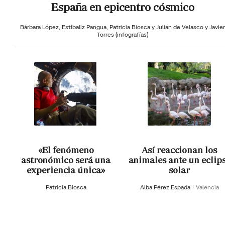
España en epicentro cósmico
Bárbara López,
Estíbaliz Pangua,
Patricia Biosca y
Julián de Velasco y Javier
Torres (infografías)
«El fenómeno
Así reaccionan los
astronómico será una
animales ante un eclip
experiencia única»
solar
Patricia Biosca
Alba Pérez Espada
Valencia