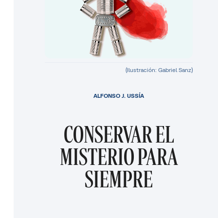
(Ilustración: Gabriel Sanz)
ALFONSO J. USSÍA
CONSERVAR EL
MISTERIO PARA
SIEMPRE