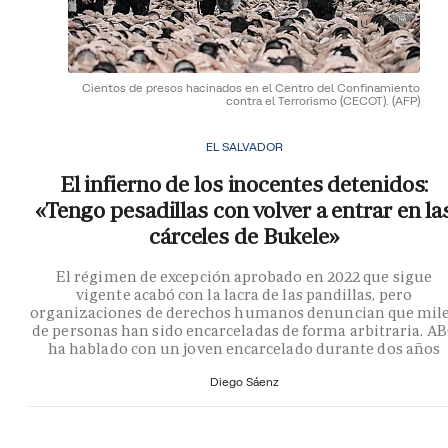
Cientos de presos hacinados en el Centro del Confinamiento
contra el Terrorismo (CECOT).
(AFP)
EL SALVADOR
El infierno de los inocentes detenidos:
«Tengo pesadillas con volver a entrar en la
cárceles de Bukele»
El régimen de excepción aprobado en 2022 que sigue
vigente acabó con la lacra de las pandillas, pero
organizaciones de derechos humanos denuncian que mil
de personas han sido encarceladas de forma arbitraria. A
ha hablado con un joven encarcelado durante dos años
Diego Sáenz