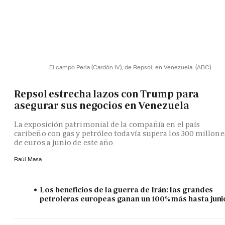
El campo Perla (Cardón IV), de Repsol, en Venezuela.
(ABC)
Repsol estrecha lazos con Trump para
asegurar sus negocios en Venezuela
La exposición patrimonial de la compañía en el país
caribeño con gas y petróleo todavía supera los 300 millone
de euros a junio de este año
Raúl Masa
Los beneficios de la guerra de Irán: las grandes
petroleras europeas ganan un 100% más hasta juni