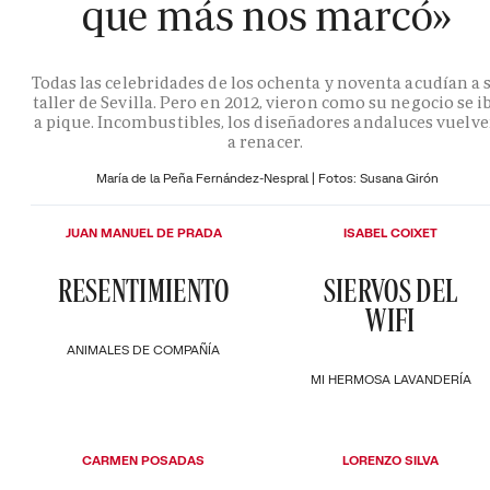
que más nos marcó»
Todas las celebridades de los ochenta y noventa acudían a 
taller de Sevilla. Pero en 2012, vieron como su negocio se i
a pique. Incombustibles, los diseñadores andaluces vuelv
a renacer.
María de la Peña Fernández-Nespral | Fotos: Susana Girón
JUAN MANUEL DE PRADA
ISABEL COIXET
RESENTIMIENTO
SIERVOS DEL
WIFI
ANIMALES DE COMPAÑÍA
MI HERMOSA LAVANDERÍA
CARMEN POSADAS
LORENZO SILVA