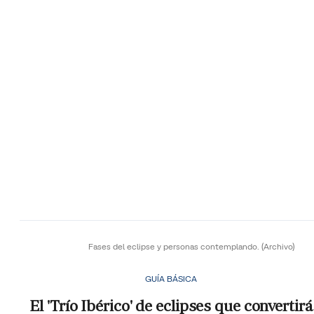
Fases del eclipse y personas contemplando.
(Archivo)
GUÍA BÁSICA
El 'Trío Ibérico' de eclipses que convertirá