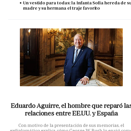
Un vestido para todas: la Infanta Sofía hereda de s
madre y su hermana el traje favorito
Eduardo Aguirre, el hombre que reparó la
relaciones entre EE.UU. y España
Con motivo de la presentación de sus memorias, el
exdiplomático explica cómo George W. Bush lo envió com