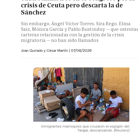
crisis de Ceuta pero descarta la de
Sánchez
Sin embargo, Ángel Víctor Torres, Sira Rego, Elma
Saiz, Mónica García y Pablo Bustinduy — que ostenta
carteras relacionadas con la gestión de la crisis
migratoria — no han sido llamados
Joan Guirado y César Martín
|
07/08/2026
Inmigrantes marroquíes que cruzaron el espigón del
Tarajal, descansando.
(Reuters)