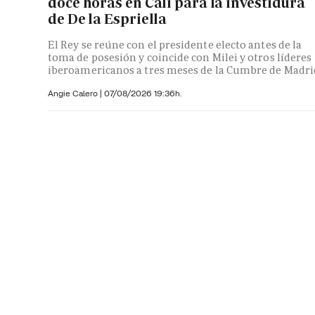
doce horas en Cali para la investidura
de De la Espriella
El Rey se reúne con el presidente electo antes de la
toma de posesión y coincide con Milei y otros líderes
iberoamericanos a tres meses de la Cumbre de Madri
Angie Calero
|
07/08/2026 19:36h.