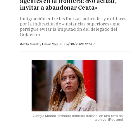
agentes en la frontera: «No actuar,
invitar a abandonar Ceuta»
Indignación entre las fuerzas policiales y militares
por la indicación de «instancias superiores» que
persigue evitar la imputación del delegado del
Gobierno
Ketty Garat y
David Yagüe
|
07/08/2026 21:20h.
Giorgia Meloni, prrimera ministra italiana, en una foto de
archivo.
(Reuters)