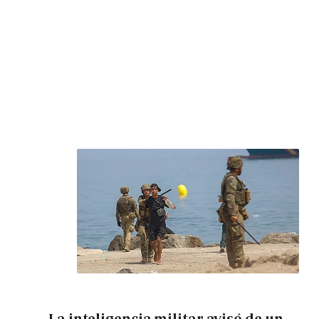
La inteligencia militar avisó de un