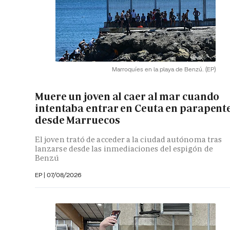
Marroquíes en la playa de Benzú.
(EP)
Muere un joven al caer al mar cuando
intentaba entrar en Ceuta en parapent
desde Marruecos
El joven trató de acceder a la ciudad autónoma tras
lanzarse desde las inmediaciones del espigón de
Benzú
EP
|
07/08/2026