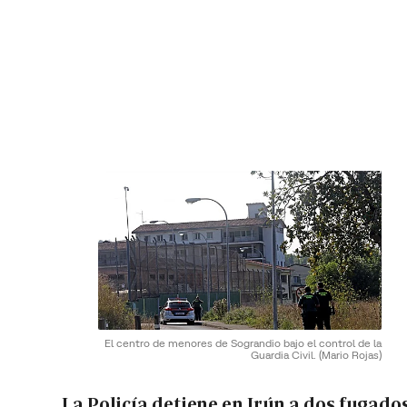
El centro de menores de Sograndio bajo el control de la
Guardia Civil.
(Mario Rojas)
La Policía detiene en Irún a dos fugado