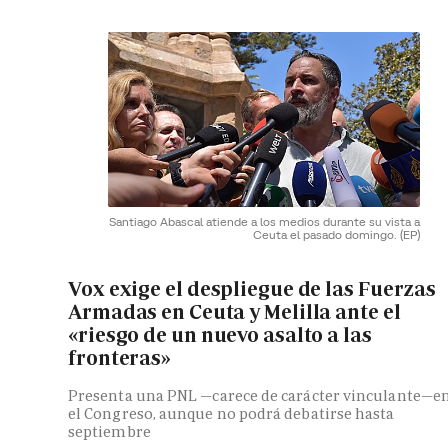
Santiago Abascal atiende a los medios durante su vista a
Ceuta el pasado domingo.
(EP)
Vox exige el despliegue de las Fuerzas
Armadas en Ceuta y Melilla ante el
«riesgo de un nuevo asalto a las
fronteras»
Presenta una PNL —carece de carácter vinculante—e
el Congreso, aunque no podrá debatirse hasta
septiembre