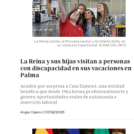
La Reina Letizia, la Princesa Leonor y la Infanta Sofía, en
su visita a la Casa Esmet.
(CASA DEL REY)
La Reina y sus hijas visitan a personas
con discapacidad en sus vacaciones en
Palma
Acuden por sorpresa a Casa Esment, una entidad
benéfica que desde 1962 forma profesionalmente y
genera oportunidades reales de autonomía e
inserción laboral
Angie Calero
|
07/08/2026