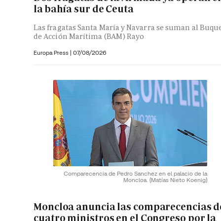
la bahía sur de Ceuta
Las fragatas Santa María y Navarra se suman al Buqu
de Acción Marítima (BAM) Rayo
Europa Press
|
07/08/2026
Comparecencia de Pedro Sanchez en el palacio de la
Moncloa.
(Matías Nieto Koenig)
Moncloa anuncia las comparecencias d
cuatro ministros en el Congreso por la