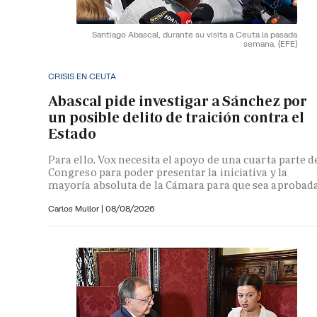
Santiago Abascal, durante su visita a Ceuta la pasada
semana.
(EFE)
CRISIS EN CEUTA
Abascal pide investigar a Sánchez por
un posible delito de traición contra el
Estado
Para ello, Vox necesita el apoyo de una cuarta parte d
Congreso para poder presentar la iniciativa y la
mayoría absoluta de la Cámara para que sea aprobad
Carlos Mullor
|
08/08/2026