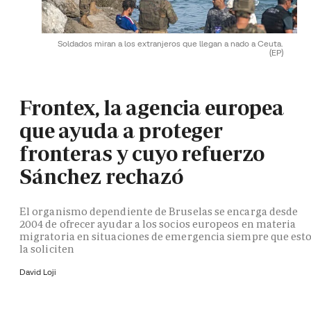
Soldados miran a los extranjeros que llegan a nado a Ceuta.
(EP)
Frontex, la agencia europea
que ayuda a proteger
fronteras y cuyo refuerzo
Sánchez rechazó
El organismo dependiente de Bruselas se encarga desde
2004 de ofrecer ayudar a los socios europeos en materia
migratoria en situaciones de emergencia siempre que est
la soliciten
David Loji