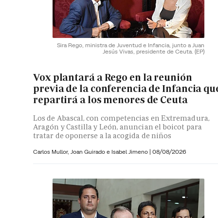
Sira Rego, ministra de Juventud e Infancia, junto a Juan
Jesús Vivas, presidente de Ceuta.
(EP)
Vox plantará a Rego en la reunión
previa de la conferencia de Infancia qu
repartirá a los menores de Ceuta
Los de Abascal, con competencias en Extremadura,
Aragón y Castilla y León, anuncian el boicot para
tratar de oponerse a la acogida de niños
Carlos Mullor,
Joan Guirado e
Isabel Jimeno
|
08/08/2026