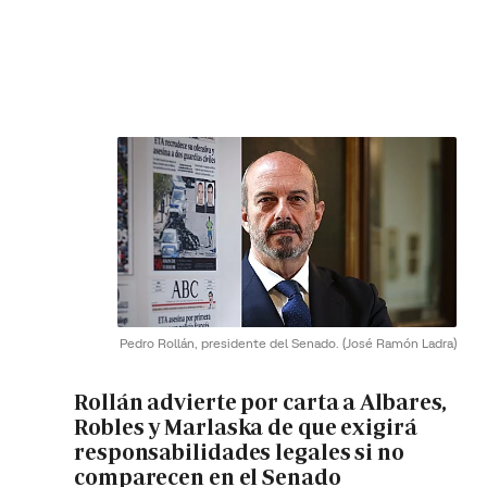
Pedro Rollán, presidente del Senado.
(José Ramón Ladra)
Rollán advierte por carta a Albares,
Robles y Marlaska de que exigirá
responsabilidades legales si no
comparecen en el Senado