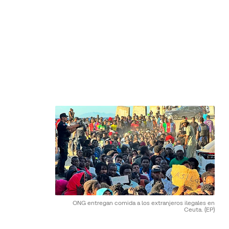
ONG entregan comida a los extranjeros ilegales en
Ceuta.
(EP)