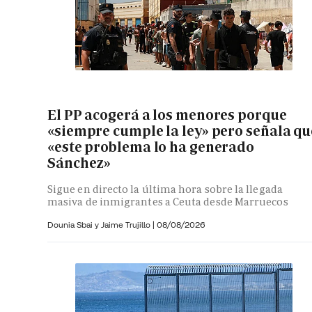
El PP acogerá a los menores porque
«siempre cumple la ley» pero señala qu
«este problema lo ha generado
Sánchez»
Sigue en directo la última hora sobre la llegada
masiva de inmigrantes a Ceuta desde Marruecos
Dounia Sbai y
Jaime Trujillo |
08/08/2026