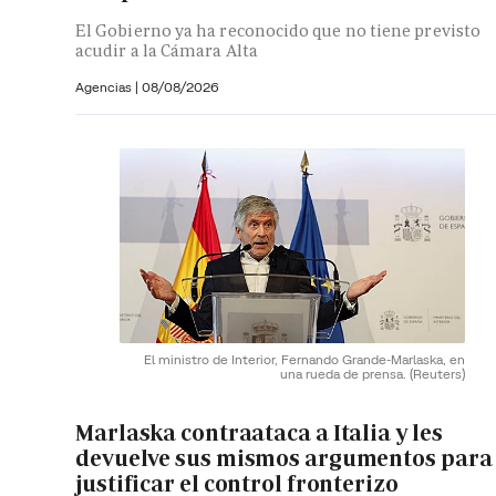
El Gobierno ya ha reconocido que no tiene previsto
acudir a la Cámara Alta
Agencias |
08/08/2026
El ministro de Interior, Fernando Grande-Marlaska, en
una rueda de prensa.
(Reuters)
Marlaska contraataca a Italia y les
devuelve sus mismos argumentos para
justificar el control fronterizo