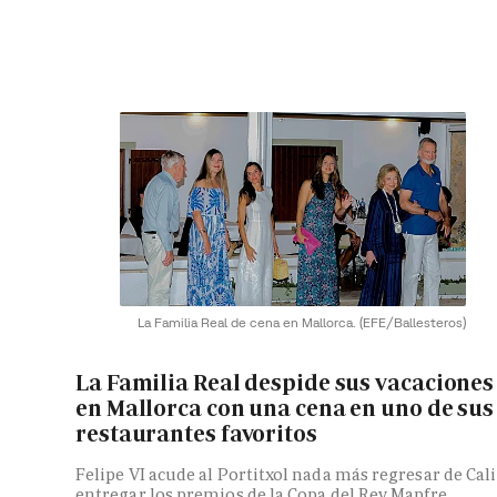
La Familia Real de cena en Mallorca.
(EFE/Ballesteros)
La Familia Real despide sus vacaciones
en Mallorca con una cena en uno de sus
restaurantes favoritos
Felipe VI acude al Portitxol nada más regresar de Cali
entregar los premios de la Copa del Rey Mapfre