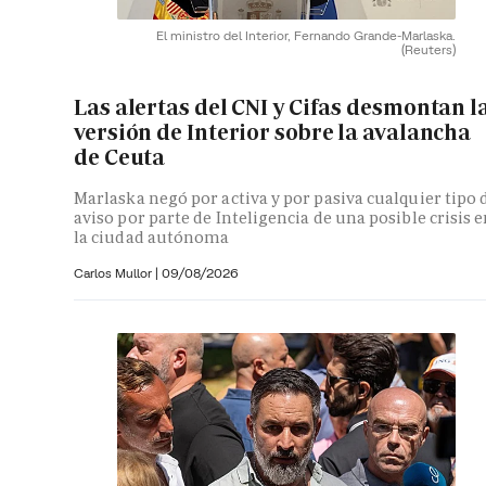
El ministro del Interior, Fernando Grande-Marlaska.
(Reuters)
Las alertas del CNI y Cifas desmontan l
versión de Interior sobre la avalancha
de Ceuta
Marlaska negó por activa y por pasiva cualquier tipo 
aviso por parte de Inteligencia de una posible crisis 
la ciudad autónoma
Carlos Mullor
|
09/08/2026