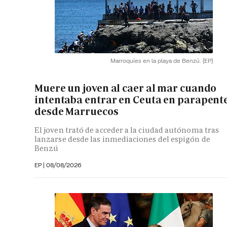
Marroquíes en la playa de Benzú.
(EP)
Muere un joven al caer al mar cuando
intentaba entrar en Ceuta en parapent
desde Marruecos
El joven trató de acceder a la ciudad autónoma tras
lanzarse desde las inmediaciones del espigón de
Benzú
EP
|
08/08/2026