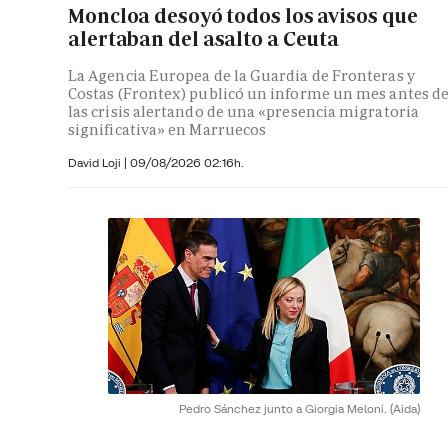
Moncloa desoyó todos los avisos que
alertaban del asalto a Ceuta
La Agencia Europea de la Guardia de Fronteras y
Costas (Frontex) publicó un informe un mes antes d
las crisis alertando de una «presencia migratoria
significativa» en Marruecos
David Loji |
09/08/2026 02:16h.
Pedro Sánchez junto a Giorgia Meloni.
(Aida)