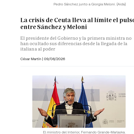
Pedro Sánchez junto a Giorgia Meloni.
(Aida)
La crisis de Ceuta lleva al límite el puls
entre Sánchez y Meloni
El presidente del Gobierno y la primera ministra no
han ocultado sus diferencias desde la llegada de la
italiana al poder
César Martín |
09/08/2026
El ministro del Interior, Fernando Grande-Marlaska.