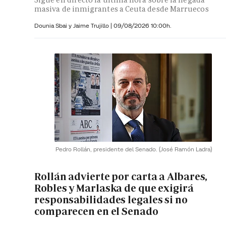
masiva de inmigrantes a Ceuta desde Marruecos
Dounia Sbai y
Jaime Trujillo |
09/08/2026 10:00h.
Pedro Rollán, presidente del Senado.
(José Ramón Ladra)
Rollán advierte por carta a Albares,
Robles y Marlaska de que exigirá
responsabilidades legales si no
comparecen en el Senado