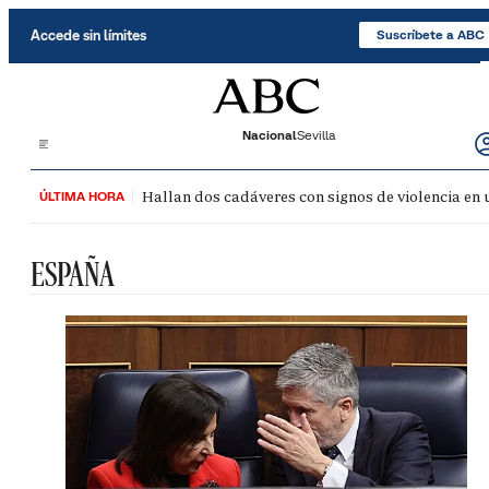
Saltar al contenido
Accede sin límites
Suscríbete a ABC
Nacional
Sevilla
Hallan dos cadáveres con signos de violencia en
ÚLTIMA HORA
ESPAÑA