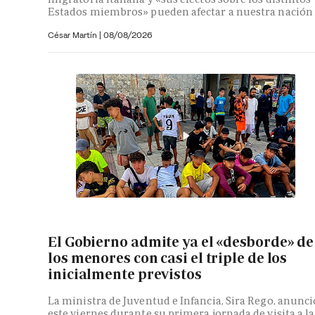
Estados miembros» pueden afectar a nuestra nación
César Martín |
08/08/2026
El Gobierno admite ya el «desborde» de
los menores con casi el triple de los
inicialmente previstos
La ministra de Juventud e Infancia, Sira Rego, anunci
este viernes durante su primera jornada de visita a la