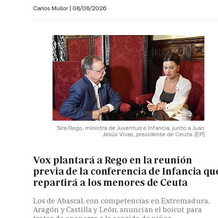
Carlos Mullor
|
08/08/2026
Sira Rego, ministra de Juventud e Infancia, junto a Juan
Jesús Vivas, presidente de Ceuta.
(EP)
Vox plantará a Rego en la reunión
previa de la conferencia de Infancia qu
repartirá a los menores de Ceuta
Los de Abascal, con competencias en Extremadura,
Aragón y Castilla y León, anuncian el boicot para