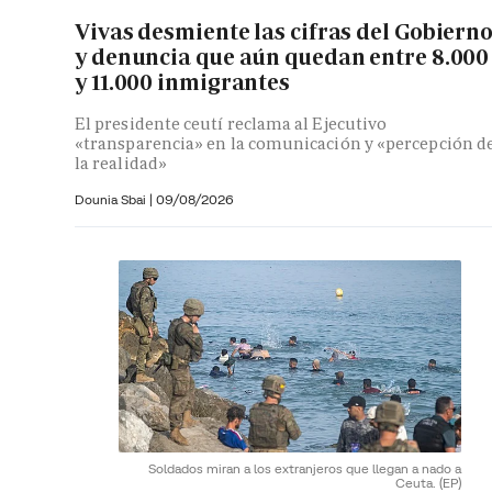
Vivas desmiente las cifras del Gobiern
y denuncia que aún quedan entre 8.000
y 11.000 inmigrantes
El presidente ceutí reclama al Ejecutivo
«transparencia» en la comunicación y «percepción d
la realidad»
Dounia Sbai
|
09/08/2026
Soldados miran a los extranjeros que llegan a nado a
Ceuta.
(EP)