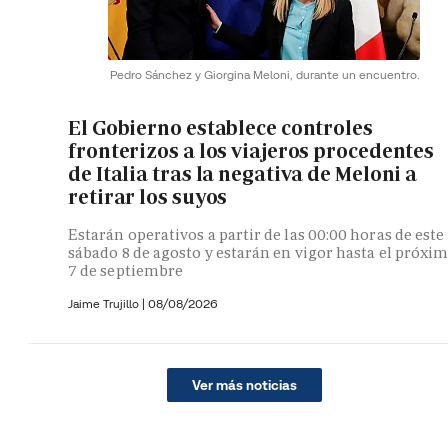
Pedro Sánchez y Giorgina Meloni, durante un encuentro.
El Gobierno establece controles
fronterizos a los viajeros procedentes
de Italia tras la negativa de Meloni a
retirar los suyos
Estarán operativos a partir de las 00:00 horas de este
sábado 8 de agosto y estarán en vigor hasta el próxi
7 de septiembre
Jaime Trujillo |
08/08/2026
Ver más noticias