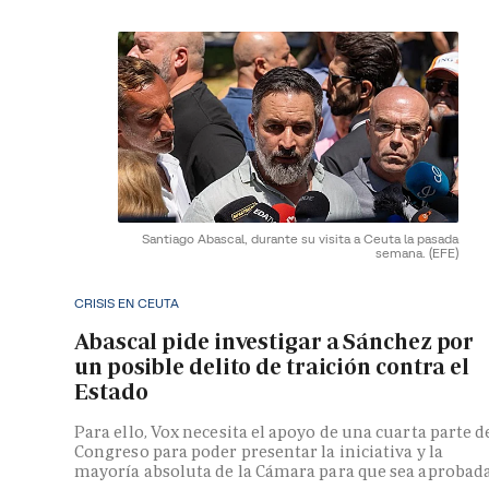
Santiago Abascal, durante su visita a Ceuta la pasada
semana.
(EFE)
CRISIS EN CEUTA
Abascal pide investigar a Sánchez por
un posible delito de traición contra el
Estado
Para ello, Vox necesita el apoyo de una cuarta parte d
Congreso para poder presentar la iniciativa y la
mayoría absoluta de la Cámara para que sea aprobad