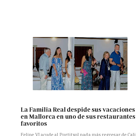
La Familia Real despide sus vacaciones
en Mallorca en uno de sus restaurantes
favoritos
Felipe VI acude al Portitxol nada más regresar de Cali