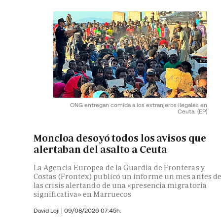
ONG entregan comida a los extranjeros ilegales en
Ceuta.
(EP)
Moncloa desoyó todos los avisos que
alertaban del asalto a Ceuta
La Agencia Europea de la Guardia de Fronteras y
Costas (Frontex) publicó un informe un mes antes d
las crisis alertando de una «presencia migratoria
significativa» en Marruecos
David Loji |
09/08/2026 07:45h.