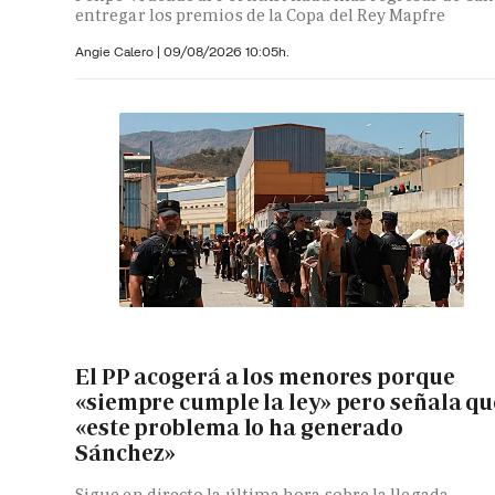
entregar los premios de la Copa del Rey Mapfre
Angie Calero
|
09/08/2026 10:05h.
El PP acogerá a los menores porque
«siempre cumple la ley» pero señala qu
«este problema lo ha generado
Sánchez»
Sigue en directo la última hora sobre la llegada