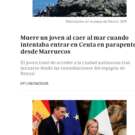
Marroquíes en la playa de Benzú.
(EP)
Muere un joven al caer al mar cuando
intentaba entrar en Ceuta en parapent
desde Marruecos
El joven trató de acceder a la ciudad autónoma tras
lanzarse desde las inmediaciones del espigón de
Benzú
EP
|
08/08/2026