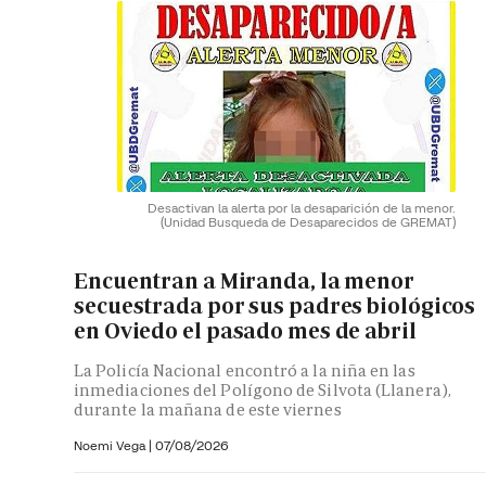
Desactivan la alerta por la desaparición de la menor.
(Unidad Busqueda de Desaparecidos de GREMAT)
Encuentran a Miranda, la menor
secuestrada por sus padres biológicos
en Oviedo el pasado mes de abril
La Policía Nacional encontró a la niña en las
inmediaciones del Polígono de Silvota (Llanera),
durante la mañana de este viernes
Noemi Vega
|
07/08/2026