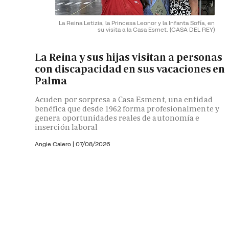
La Reina Letizia, la Princesa Leonor y la Infanta Sofía, en
su visita a la Casa Esmet.
(CASA DEL REY)
La Reina y sus hijas visitan a personas
con discapacidad en sus vacaciones en
Palma
Acuden por sorpresa a Casa Esment, una entidad
benéfica que desde 1962 forma profesionalmente y
genera oportunidades reales de autonomía e
inserción laboral
Angie Calero
|
07/08/2026