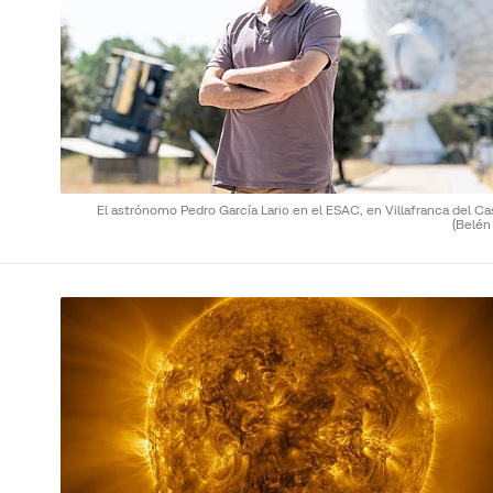
El astrónomo Pedro García Lario en el ESAC, en Villafranca del Cas
(Belén