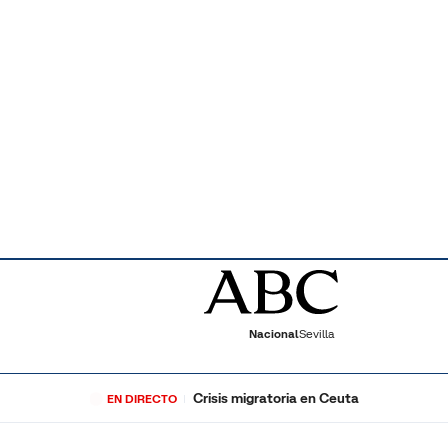
Nacional
Sevilla
Crisis migratoria en Ceuta
EN DIRECTO