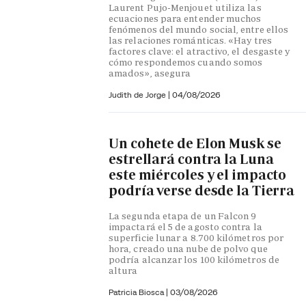
Laurent Pujo-Menjouet utiliza las
ecuaciones para entender muchos
fenómenos del mundo social, entre ellos
las relaciones románticas. «Hay tres
factores clave: el atractivo, el desgaste y
cómo respondemos cuando somos
amados», asegura
Judith de Jorge
|
04/08/2026
Un cohete de Elon Musk se
estrellará contra la Luna
este miércoles y el impacto
podría verse desde la Tierra
La segunda etapa de un Falcon 9
impactará el 5 de agosto contra la
superficie lunar a 8.700 kilómetros por
hora, creado una nube de polvo que
podría alcanzar los 100 kilómetros de
altura
Patricia Biosca
|
03/08/2026