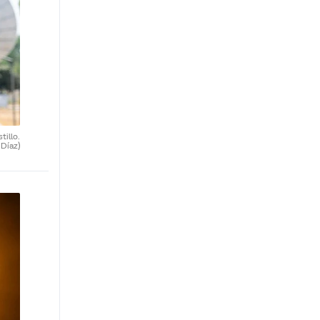
tillo.
 Díaz)