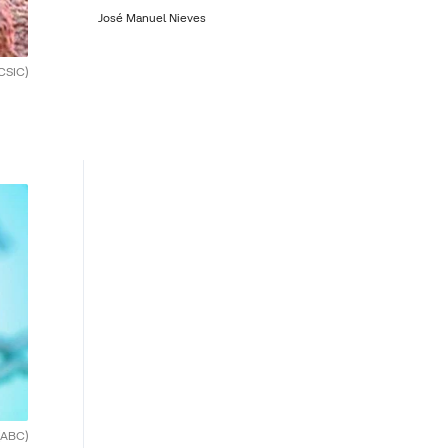
José Manuel Nieves
CSIC)
(ABC)