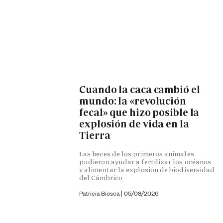
Cuando la caca cambió el
mundo: la «revolución
fecal» que hizo posible la
explosión de vida en la
Tierra
Las heces de los primeros animales
pudieron ayudar a fertilizar los océanos
y alimentar la explosión de biodiversidad
del Cámbrico
Patricia Biosca
|
05/08/2026