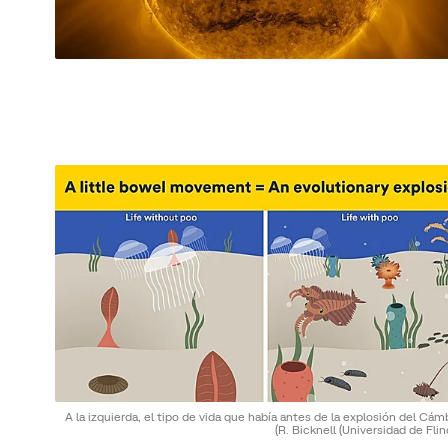
A la izquierda, el tipo de vida que había antes de la explosión del Cám
(R. Bicknell (Universidad de Flin