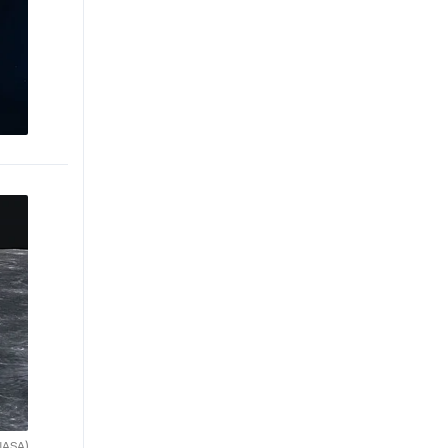
NASA)