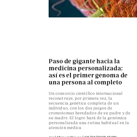
Paso de gigante hacia la
medicina personalizada:
así es el primer genoma de
una persona al completo
Un consorcio científico internacional
reconstruye, por primera vez, la
secuencia genética completa de un
individuo, con los dos juegos de
cromosomas heredados de su padre y de
su madre. El logro hará de la genómica
personalizada una rutina habitual en la
atención médica