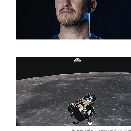
Imagen del alunizador del Apolo 11.
(