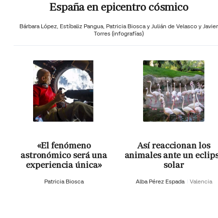
España en epicentro cósmico
Bárbara López,
Estíbaliz Pangua,
Patricia Biosca y
Julián de Velasco y Javier
Torres (infografías)
«El fenómeno
Así reaccionan los
astronómico será una
animales ante un eclip
experiencia única»
solar
Patricia Biosca
Alba Pérez Espada
Valencia