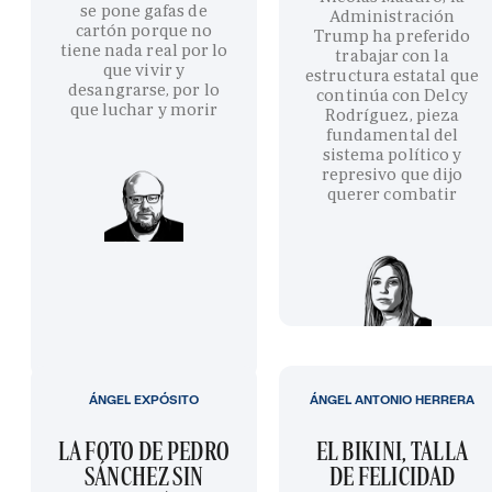
se pone gafas de
Administración
cartón porque no
Trump ha preferido
tiene nada real por lo
trabajar con la
que vivir y
estructura estatal que
desangrarse, por lo
continúa con Delcy
que luchar y morir
Rodríguez, pieza
fundamental del
sistema político y
represivo que dijo
querer combatir
ÁNGEL EXPÓSITO
ÁNGEL ANTONIO HERRERA
LA FOTO DE PEDRO
EL BIKINI, TALLA
SÁNCHEZ SIN
DE FELICIDAD