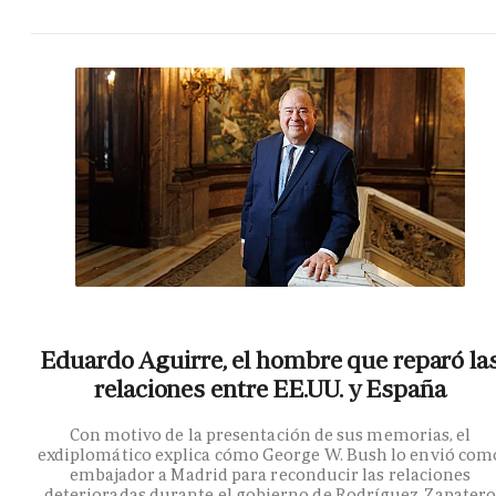
Eduardo Aguirre, el hombre que reparó la
relaciones entre EE.UU. y España
Con motivo de la presentación de sus memorias, el
exdiplomático explica cómo George W. Bush lo envió com
embajador a Madrid para reconducir las relaciones
deterioradas durante el gobierno de Rodríguez Zapater