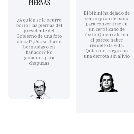
PIERNAS
El bikini ha dejado de
ser un jirón de baño
¿A quién se le ocurre
para convertirse en
borrar las piernas del
un certificado de
presidente del
éxito. Quien cabe en
Gobierno de una foto
él parece haber
oficial? ¿Acaso iba en
resuelto la vida.
bermudas o en
Quien no, carga con
bañador? No
una derrota sin alivio
ganamos para
chapuzas