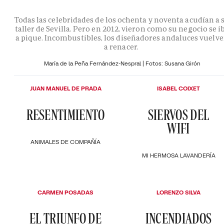
Todas las celebridades de los ochenta y noventa acudían a 
taller de Sevilla. Pero en 2012, vieron como su negocio se i
a pique. Incombustibles, los diseñadores andaluces vuelv
a renacer.
María de la Peña Fernández-Nespral | Fotos: Susana Girón
JUAN MANUEL DE PRADA
ISABEL COIXET
RESENTIMIENTO
SIERVOS DEL
WIFI
ANIMALES DE COMPAÑÍA
MI HERMOSA LAVANDERÍA
CARMEN POSADAS
LORENZO SILVA
EL TRIUNFO DE
INCENDIADOS