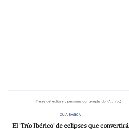
Fases del eclipse y personas contemplando.
(Archivo)
GUÍA BÁSICA
El 'Trío Ibérico' de eclipses que convertirá