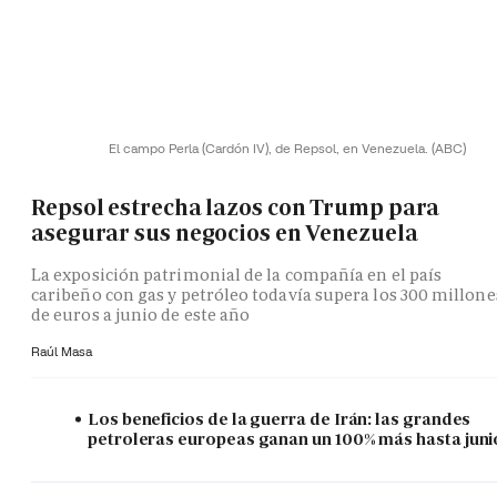
El campo Perla (Cardón IV), de Repsol, en Venezuela.
(ABC)
Repsol estrecha lazos con Trump para
asegurar sus negocios en Venezuela
La exposición patrimonial de la compañía en el país
caribeño con gas y petróleo todavía supera los 300 millone
de euros a junio de este año
Raúl Masa
Los beneficios de la guerra de Irán: las grandes
petroleras europeas ganan un 100% más hasta juni