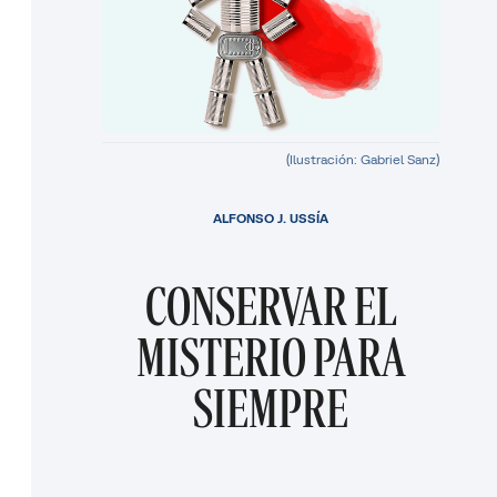
(Ilustración: Gabriel Sanz)
ALFONSO J. USSÍA
CONSERVAR EL
MISTERIO PARA
SIEMPRE