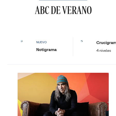
ABC DE VERANO
Crucigra
NUEVO
Notigrama
4 niveles