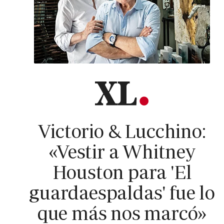
Victorio & Lucchino:
«Vestir a Whitney
Houston para 'El
guardaespaldas' fue lo
que más nos marcó»