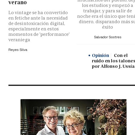
verano
los estudios y empezó a
trabajar, y para salir de
Lo vintage se ha convertido
noche era el único que ten
en fetiche ante la necesidad
dinero, disparando más s
de desintoxicación digital,
éxito
especialmente en estos
momentos de 'performance'
Salvador Sostres
veraniega
Reyes Silva
Opinión
Con el
ruido en los talones
por Alfonso J. Ussía