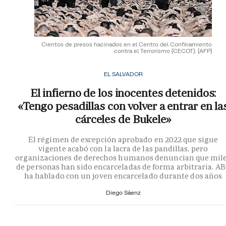
Cientos de presos hacinados en el Centro del Confinamiento
contra el Terrorismo (CECOT).
(AFP)
EL SALVADOR
El infierno de los inocentes detenidos:
«Tengo pesadillas con volver a entrar en la
cárceles de Bukele»
El régimen de excepción aprobado en 2022 que sigue
vigente acabó con la lacra de las pandillas, pero
organizaciones de derechos humanos denuncian que mil
de personas han sido encarceladas de forma arbitraria. A
ha hablado con un joven encarcelado durante dos años
Diego Sáenz