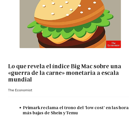
Lo que revela el índice Big Mac sobre una
«guerra de la carne» monetaria a escala
mundial
The Economist
Primark reclama el trono del 'low cost' en las hora
más bajas de Shein y Temu