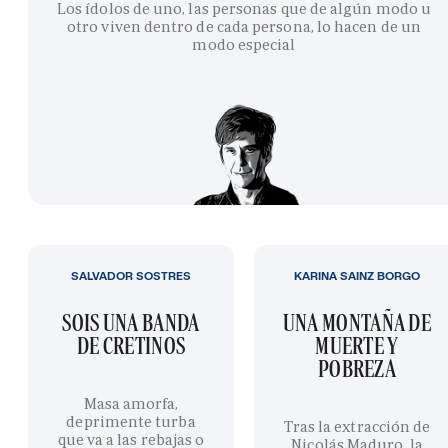
Los ídolos de uno, las personas que de algún modo u
otro viven dentro de cada persona, lo hacen de un
modo especial
SALVADOR SOSTRES
KARINA SAINZ BORGO
SOIS UNA BANDA
UNA MONTAÑA DE
DE CRETINOS
MUERTE Y
POBREZA
Masa amorfa,
deprimente turba
Tras la extracción de
que va a las rebajas o
Nicolás Maduro, la