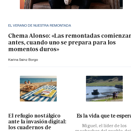
EL VERANO DE NUESTRA REMONTADA
Chema Alonso: «Las remontadas comienza
antes, cuando uno se prepara para los
momentos duros»
Karina Sainz Borgo
El refugio nostálgico
Es la vida que te esper
ante la invasión digital:
Miguel, el líder de los
los cuadernos de
muchachos del pueblo, de