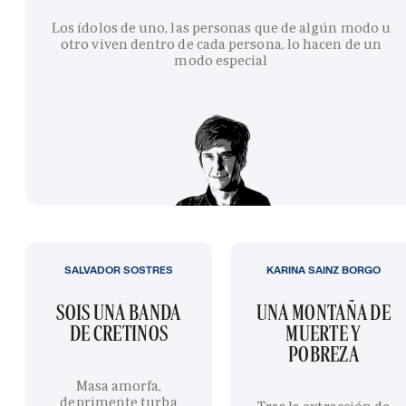
Los ídolos de uno, las personas que de algún modo u
otro viven dentro de cada persona, lo hacen de un
modo especial
SALVADOR SOSTRES
KARINA SAINZ BORGO
SOIS UNA BANDA
UNA MONTAÑA DE
DE CRETINOS
MUERTE Y
POBREZA
Masa amorfa,
deprimente turba