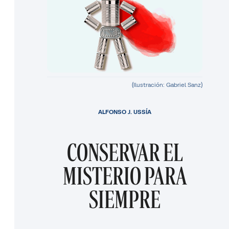
(Ilustración: Gabriel Sanz)
ALFONSO J. USSÍA
CONSERVAR EL
MISTERIO PARA
SIEMPRE