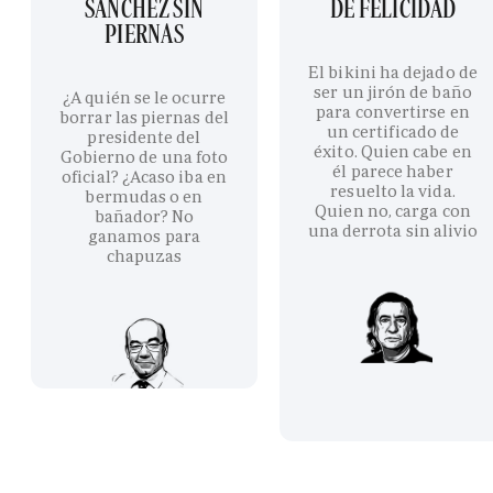
SÁNCHEZ SIN
DE FELICIDAD
PIERNAS
El bikini ha dejado de
ser un jirón de baño
¿A quién se le ocurre
para convertirse en
borrar las piernas del
un certificado de
presidente del
éxito. Quien cabe en
Gobierno de una foto
él parece haber
oficial? ¿Acaso iba en
resuelto la vida.
bermudas o en
Quien no, carga con
bañador? No
una derrota sin alivio
ganamos para
chapuzas