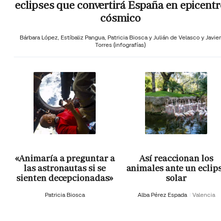
eclipses que convertirá España en epicentr
cósmico
Bárbara López,
Estíbaliz Pangua,
Patricia Biosca y
Julián de Velasco y Javier
Torres (infografías)
«Animaría a preguntar a
Así reaccionan los
las astronautas si se
animales ante un eclip
sienten decepcionadas»
solar
Patricia Biosca
Alba Pérez Espada
Valencia