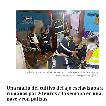
La Policía Nacional, en el registro a la nave donde estaban
hacinados los trabajadores.
(ABC)
Una mafia del cultivo del ajo esclavizaba a
rumanos por 20 euros a la semana en una
nave y con palizas