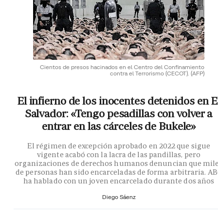
Cientos de presos hacinados en el Centro del Confinamiento
contra el Terrorismo (CECOT).
(AFP)
El infierno de los inocentes detenidos en E
Salvador: «Tengo pesadillas con volver a
entrar en las cárceles de Bukele»
El régimen de excepción aprobado en 2022 que sigue
vigente acabó con la lacra de las pandillas, pero
organizaciones de derechos humanos denuncian que mil
de personas han sido encarceladas de forma arbitraria. A
ha hablado con un joven encarcelado durante dos años
Diego Sáenz