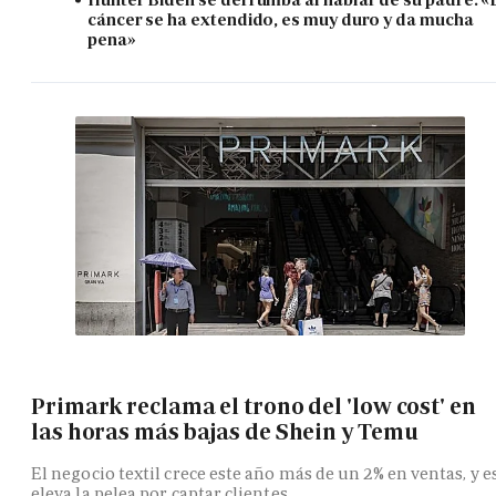
cáncer se ha extendido, es muy duro y da mucha
pena»
Primark reclama el trono del 'low cost' en
las horas más bajas de Shein y Temu
El negocio textil crece este año más de un 2% en ventas, y e
eleva la pelea por captar clientes