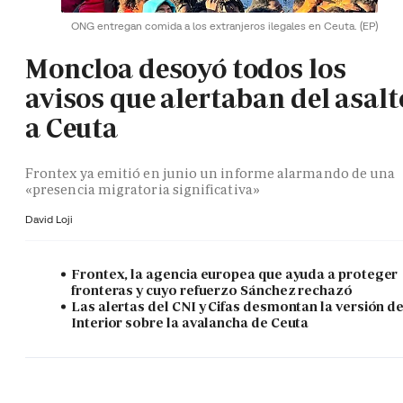
ONG entregan comida a los extranjeros ilegales en Ceuta.
(EP)
Moncloa desoyó todos los
avisos que alertaban del asalt
a Ceuta
Frontex ya emitió en junio un informe alarmando de una
«presencia migratoria significativa»
David Loji
Frontex, la agencia europea que ayuda a proteger
fronteras y cuyo refuerzo Sánchez rechazó
Las alertas del CNI y Cifas desmontan la versión d
Interior sobre la avalancha de Ceuta