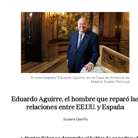
El exembajador Eduardo Aguirre, en la Casa de América de
Madrid.
(Isabel Permuy)
Eduardo Aguirre, el hombre que reparó la
relaciones entre EE.UU. y España
Susana Gaviña
Hunter Biden se derrumba al hablar de su padre: «