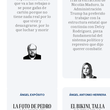
Tras la extracción de
que va a las rebajas o
Nicolás Maduro, la
se pone gafas de
Administración
cartón porque no
Trump ha preferido
tiene nada real por lo
trabajar con la
que vivir y
estructura estatal que
desangrarse, por lo
continúa con Delcy
que luchar y morir
Rodríguez, pieza
fundamental del
sistema político y
represivo que dijo
querer combatir.
ÁNGEL EXPÓSITO
ÁNGEL ANTONIO HERRERA
LA FOTO DE PEDRO
EL BIKINI, TALLA