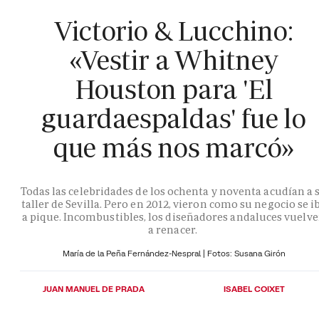
Victorio & Lucchino:
«Vestir a Whitney
Houston para 'El
guardaespaldas' fue lo
que más nos marcó»
Todas las celebridades de los ochenta y noventa acudían a 
taller de Sevilla. Pero en 2012, vieron como su negocio se i
a pique. Incombustibles, los diseñadores andaluces vuelv
a renacer.
María de la Peña Fernández-Nespral | Fotos: Susana Girón
JUAN MANUEL DE PRADA
ISABEL COIXET