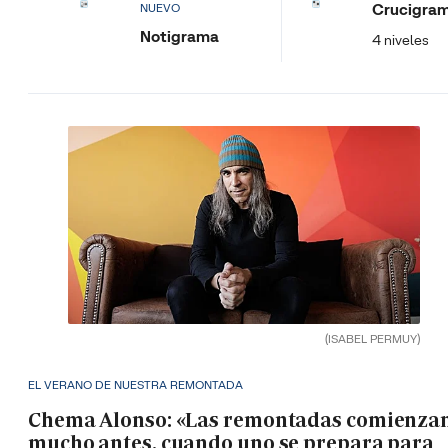
Crucigra
NUEVO
Notigrama
4 niveles
(ISABEL PERMUY)
EL VERANO DE NUESTRA REMONTADA
Chema Alonso: «Las remontadas comienza
mucho antes, cuando uno se prepara para