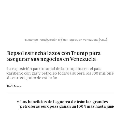
El campo Perla (Cardón IV), de Repsol, en Venezuela.
(ABC)
Repsol estrecha lazos con Trump para
asegurar sus negocios en Venezuela
La exposición patrimonial de la compañía en el país
caribeño con gas y petróleo todavía supera los 300 millone
de euros a junio de este año
Raúl Masa
Los beneficios de la guerra de Irán: las grandes
petroleras europeas ganan un 100% más hasta juni