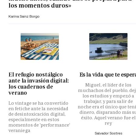
los momentos duros»
Karina Sainz Borgo
El refugio nostálgico
Es la vida que te esper
ante la invasión digital:
Miguel, el líder de los
los cuadernos de
muchachos del pueblo, de
verano
los estudios y empezó a
trabajar, y para salir de
Lo vintage se ha convertido
noche era el único que ten
en fetiche ante la necesidad
dinero, disparando más s
de desintoxicación digital,
éxito. Aquel verano fue el
especialmente en estos
rey
momentos de 'performance'
veraniega
Salvador Sostres