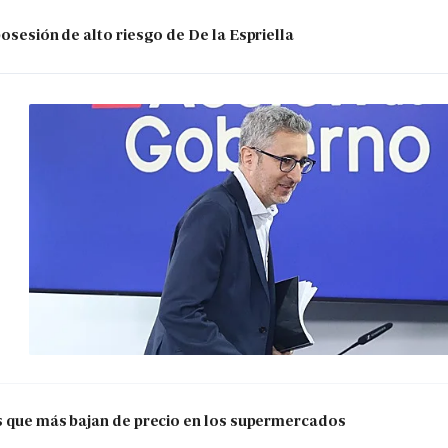
posesión de alto riesgo de De la Espriella
os que más bajan de precio en los supermercados