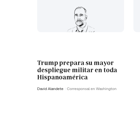
Trump prepara su mayor
despliegue militar en toda
Hispanoamérica
David Alandete
Corresponsal en Washington