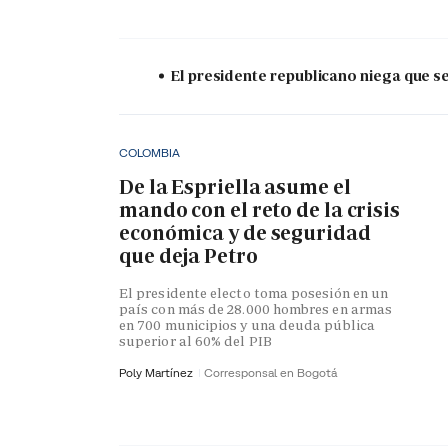
El presidente republicano niega que s
COLOMBIA
De la Espriella asume el
mando con el reto de la crisis
económica y de seguridad
que deja Petro
El presidente electo toma posesión en un
país con más de 28.000 hombres en armas
en 700 municipios y una deuda pública
superior al 60% del PIB
Poly Martínez
Corresponsal en Bogotá