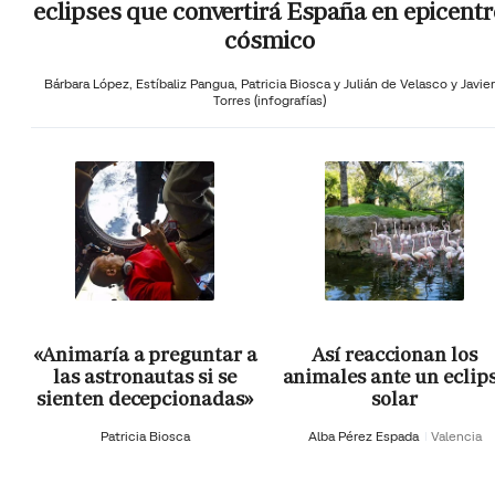
eclipses que convertirá España en epicentr
cósmico
Bárbara López,
Estíbaliz Pangua,
Patricia Biosca y
Julián de Velasco y Javier
Torres (infografías)
«Animaría a preguntar a
Así reaccionan los
las astronautas si se
animales ante un eclip
sienten decepcionadas»
solar
Patricia Biosca
Alba Pérez Espada
Valencia