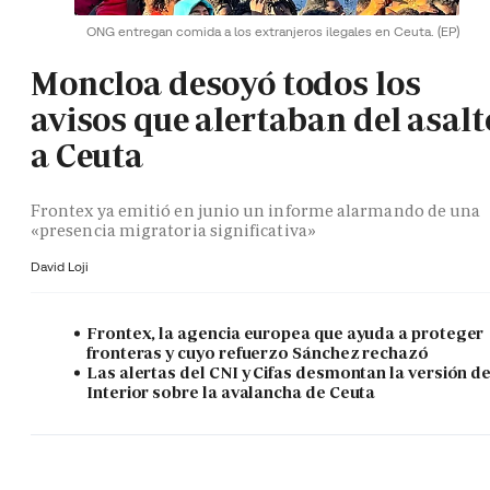
ONG entregan comida a los extranjeros ilegales en Ceuta.
(EP)
Moncloa desoyó todos los
avisos que alertaban del asalt
a Ceuta
Frontex ya emitió en junio un informe alarmando de una
«presencia migratoria significativa»
David Loji
Frontex, la agencia europea que ayuda a proteger
fronteras y cuyo refuerzo Sánchez rechazó
Las alertas del CNI y Cifas desmontan la versión d
Interior sobre la avalancha de Ceuta