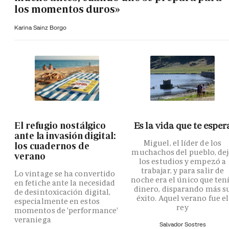
los momentos duros»
Karina Sainz Borgo
El refugio nostálgico
Es la vida que te esper
ante la invasión digital:
Miguel, el líder de los
los cuadernos de
muchachos del pueblo, de
verano
los estudios y empezó a
trabajar, y para salir de
Lo vintage se ha convertido
noche era el único que ten
en fetiche ante la necesidad
dinero, disparando más s
de desintoxicación digital,
éxito. Aquel verano fue el
especialmente en estos
rey
momentos de 'performance'
veraniega
Salvador Sostres