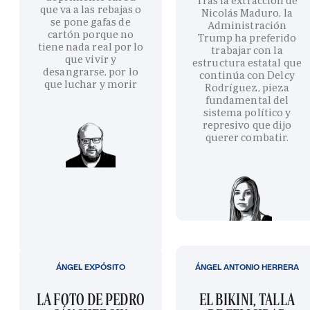
Tras la extracción de
que va a las rebajas o
Nicolás Maduro, la
se pone gafas de
Administración
cartón porque no
Trump ha preferido
tiene nada real por lo
trabajar con la
que vivir y
estructura estatal que
desangrarse, por lo
continúa con Delcy
que luchar y morir
Rodríguez, pieza
fundamental del
sistema político y
represivo que dijo
querer combatir.
ÁNGEL EXPÓSITO
ÁNGEL ANTONIO HERRERA
LA FOTO DE PEDRO
EL BIKINI, TALLA