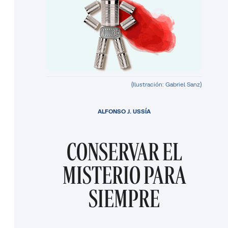
(Ilustración: Gabriel Sanz)
ALFONSO J. USSÍA
CONSERVAR EL
MISTERIO PARA
SIEMPRE