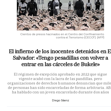
Cientos de presos hacinados en el Centro del Confinamiento
contra el Terrorismo (CECOT).
(AFP)
El infierno de los inocentes detenidos en E
Salvador: «Tengo pesadillas con volver a
entrar en las cárceles de Bukele»
El régimen de excepción aprobado en 2022 que sigue
vigente acabó con la lacra de las pandillas, pero
organizaciones de derechos humanos denuncian que mil
de personas han sido encarceladas de forma arbitraria. A
ha hablado con un joven encarcelado durante dos años
Diego Sáenz