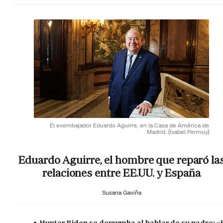
El exembajador Eduardo Aguirre, en la Casa de América de
Madrid.
(Isabel Permuy)
Eduardo Aguirre, el hombre que reparó la
relaciones entre EE.UU. y España
Susana Gaviña
Hunter Biden se derrumba al hablar de su padre: «