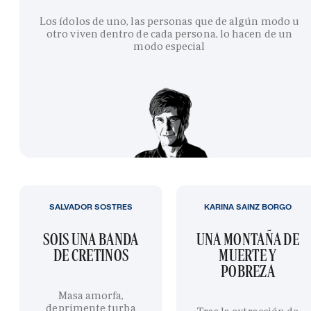
Los ídolos de uno, las personas que de algún modo u
otro viven dentro de cada persona, lo hacen de un
modo especial
SALVADOR SOSTRES
KARINA SAINZ BORGO
SOIS UNA BANDA
UNA MONTAÑA DE
DE CRETINOS
MUERTE Y
POBREZA
Masa amorfa,
deprimente turba