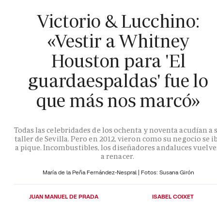
Victorio & Lucchino:
«Vestir a Whitney
Houston para 'El
guardaespaldas' fue lo
que más nos marcó»
Todas las celebridades de los ochenta y noventa acudían a 
taller de Sevilla. Pero en 2012, vieron como su negocio se i
a pique. Incombustibles, los diseñadores andaluces vuelv
a renacer.
María de la Peña Fernández-Nespral | Fotos: Susana Girón
JUAN MANUEL DE PRADA
ISABEL COIXET