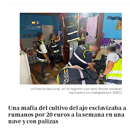
La Policía Nacional, en el registro a la nave donde estaban
hacinados los trabajadores.
(ABC)
Una mafia del cultivo del ajo esclavizaba a
rumanos por 20 euros a la semana en una
nave y con palizas