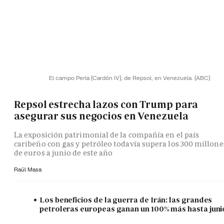
El campo Perla (Cardón IV), de Repsol, en Venezuela.
(ABC)
Repsol estrecha lazos con Trump para
asegurar sus negocios en Venezuela
La exposición patrimonial de la compañía en el país
caribeño con gas y petróleo todavía supera los 300 millone
de euros a junio de este año
Raúl Masa
Los beneficios de la guerra de Irán: las grandes
petroleras europeas ganan un 100% más hasta juni