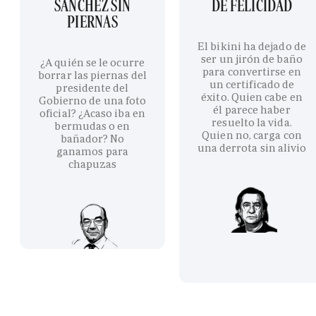
SÁNCHEZ SIN
DE FELICIDAD
PIERNAS
El bikini ha dejado de
ser un jirón de baño
¿A quién se le ocurre
para convertirse en
borrar las piernas del
un certificado de
presidente del
éxito. Quien cabe en
Gobierno de una foto
él parece haber
oficial? ¿Acaso iba en
resuelto la vida.
bermudas o en
Quien no, carga con
bañador? No
una derrota sin alivio
ganamos para
chapuzas