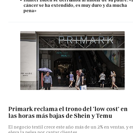
cáncer se ha extendido, es muy duro y da mucha
pena»
Primark reclama el trono del 'low cost' en
las horas más bajas de Shein y Temu
El negocio textil crece este año más de un 2% en ventas, y e
eleva la pelea por captar clientes