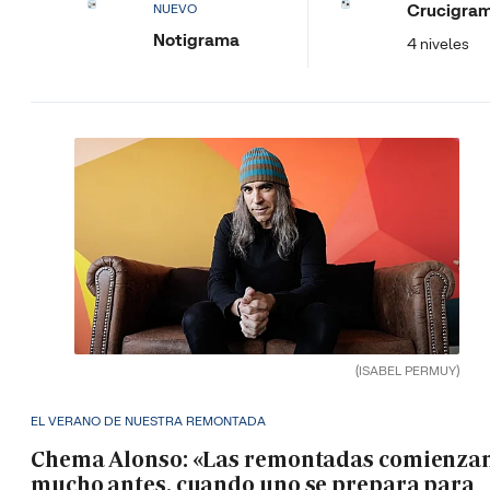
Crucigra
NUEVO
Notigrama
4 niveles
(ISABEL PERMUY)
EL VERANO DE NUESTRA REMONTADA
Chema Alonso: «Las remontadas comienza
mucho antes, cuando uno se prepara para