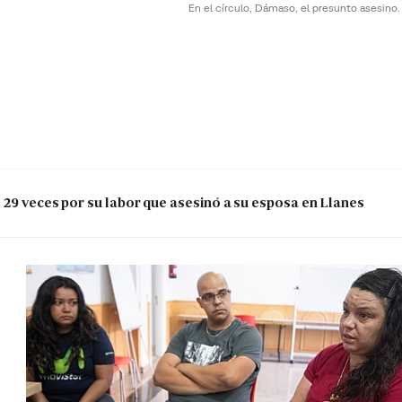
En el círculo, Dámaso, el presunto asesino
 29 veces por su labor que asesinó a su esposa en Llanes