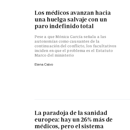
Los médicos avanzan hacia
una huelga salvaje con un
paro indefinido total
Pese a que Mónica García señala a las
autonomías como causantes de la
continuación del conflicto, los facultativos
inciden en que el problema es el Estatuto
Marco del ministerio
Elena Calvo
La paradoja de la sanidad
europea: hay un 26% más de
médicos, pero el sistema