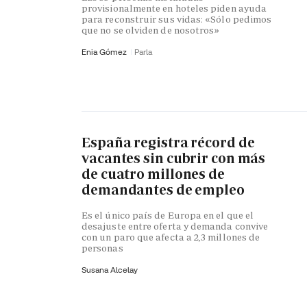
provisionalmente en hoteles piden ayuda
para reconstruir sus vidas: «Sólo pedimos
que no se olviden de nosotros»
Enia Gómez
Parla
España registra récord de
vacantes sin cubrir con más
de cuatro millones de
demandantes de empleo
Es el único país de Europa en el que el
desajuste entre oferta y demanda convive
con un paro que afecta a 2,3 millones de
personas
Susana Alcelay