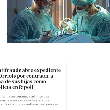
tifraude abre expediente
Orriols por contratar a
a de sus hijas como
licía en Ripoll
oficina autonómica admite una
uncia e investiga si hay alguna
egularidad que conlleve una sanción