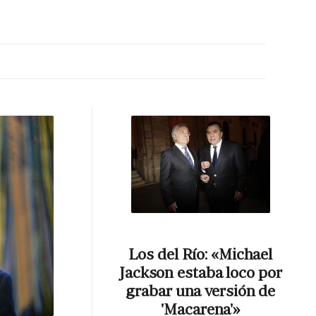
MA HORA
Los del Río: «Michael
Jackson estaba loco por
grabar una versión de
'Macarena'»