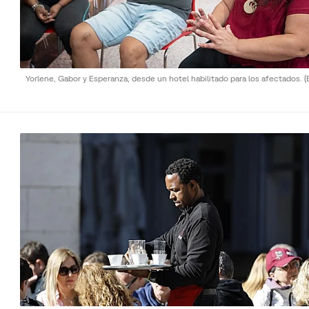
Yorlene, Gabor y Esperanza, desde un hotel habilitado para los afectados.
(