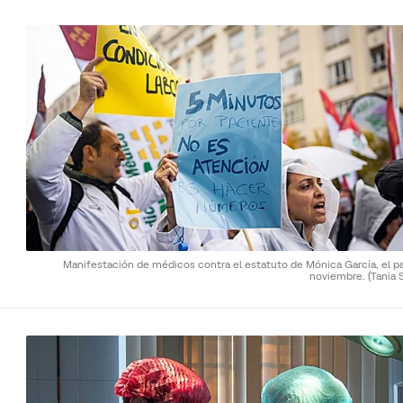
Manifestación de médicos contra el estatuto de Mónica García, el p
noviembre.
(Tania S