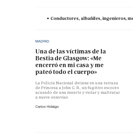
Conductores, albañiles, ingenieros, mé
MADRID
Una de las víctimas de la
Bestia de Glasgow: «Me
encerró en mi casa y me
pateó todo el cuerpo»
La Policía Nacional detiene en una terraza
de Princesa a John G. R., un fugitivo escocés
acusado de una muerte y violar y maltratar
a nueve exnovias
Carlos Hidalgo