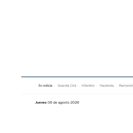
Saltar al contenido
Es noticia
Guardia Civil
Infantino
Hacienda
Ramoncí
Jueves
06 de agosto 2026