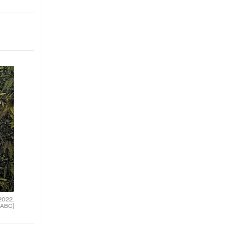
2022.
(ABC)