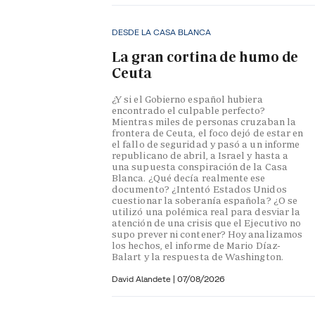
DESDE LA CASA BLANCA
La gran cortina de humo de
Ceuta
¿Y si el Gobierno español hubiera
encontrado el culpable perfecto?
Mientras miles de personas cruzaban la
frontera de Ceuta, el foco dejó de estar en
el fallo de seguridad y pasó a un informe
republicano de abril, a Israel y hasta a
una supuesta conspiración de la Casa
Blanca. ¿Qué decía realmente ese
documento? ¿Intentó Estados Unidos
cuestionar la soberanía española? ¿O se
utilizó una polémica real para desviar la
atención de una crisis que el Ejecutivo no
supo prever ni contener? Hoy analizamos
los hechos, el informe de Mario Díaz-
Balart y la respuesta de Washington.
David Alandete
|
07/08/2026