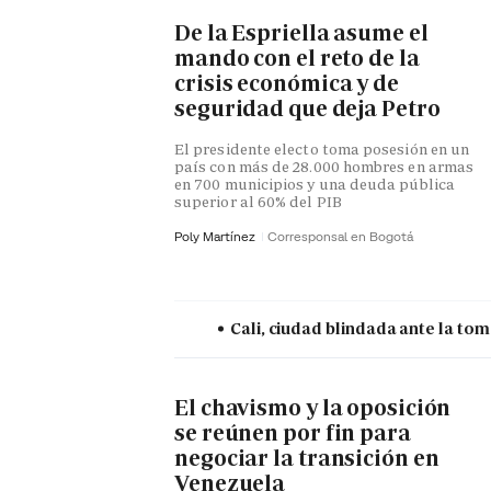
De la Espriella asume el
mando con el reto de la
crisis económica y de
seguridad que deja Petro
El presidente electo toma posesión en un
país con más de 28.000 hombres en armas
en 700 municipios y una deuda pública
superior al 60% del PIB
Poly Martínez
Corresponsal en Bogotá
Cali, ciudad blindada ante la tom
El chavismo y la oposición
se reúnen por fin para
negociar la transición en
Venezuela