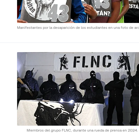
Manifestantes por la desaparición de los estudiantes en una foto de ar
Miembros del grupo FLNC, durante una rueda de prensa en 2024.