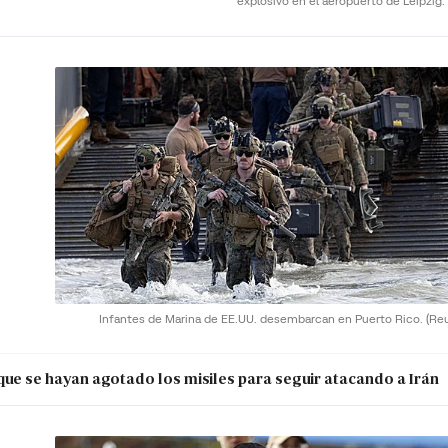
explosivo en el aeropuerto de Leipzig.
Infantes de Marina de EE.UU. desembarcan en Puerto Rico.
(Re
que se hayan agotado los misiles para seguir atacando a Irán