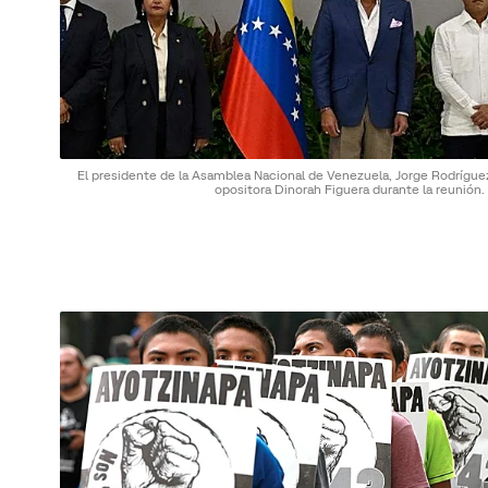
El presidente de la Asamblea Nacional de Venezuela, Jorge Rodríguez
opositora Dinorah Figuera durante la reunión.