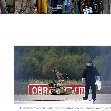
Un artificiero con un robot de desactivación de bombas investiga e