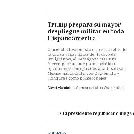
Trump prepara su mayor
despliegue militar en toda
Hispanoamérica
Con el objetivo puesto en los cárteles de
la droga y las mafias del tráfico de
inmigrantes, el Pentágono crea una
fuerza permanente para coordinar
operaciones con ejércitos aliados desde
México hasta Chile, con Guatemala y
Honduras como primeros ejes
David Alandete
Corresponsal en Washington
El presidente republicano niega 
COLOMBIA