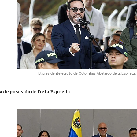
El presidente electo de Colombia, Abelardo de la Espriella
a de posesión de De la Espriella