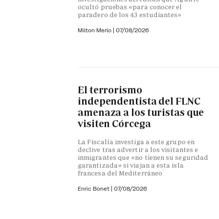
ocultó pruebas «para conocer el
paradero de los 43 estudiantes»
Milton Merlo
|
07/08/2026
El terrorismo
independentista del FLNC
amenaza a los turistas que
visiten Córcega
La Fiscalía investiga a este grupo en
declive tras advertir a los visitantes e
inmigrantes que «no tienen su seguridad
garantizada» si viajan a esta isla
francesa del Mediterráneo
Enric Bonet
|
07/08/2026