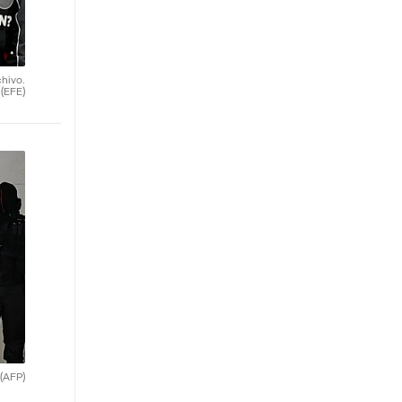
chivo.
(EFE)
(AFP)