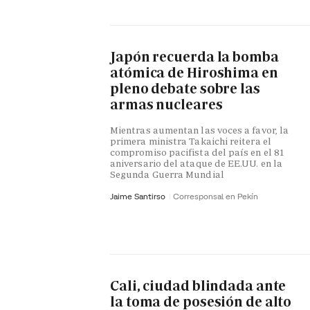
Japón recuerda la bomba
atómica de Hiroshima en
pleno debate sobre las
armas nucleares
Mientras aumentan las voces a favor, la
primera ministra Takaichi reitera el
compromiso pacifista del país en el 81
aniversario del ataque de EE.UU. en la
Segunda Guerra Mundial
Jaime Santirso
Corresponsal en Pekín
Cali, ciudad blindada ante
la toma de posesión de alto