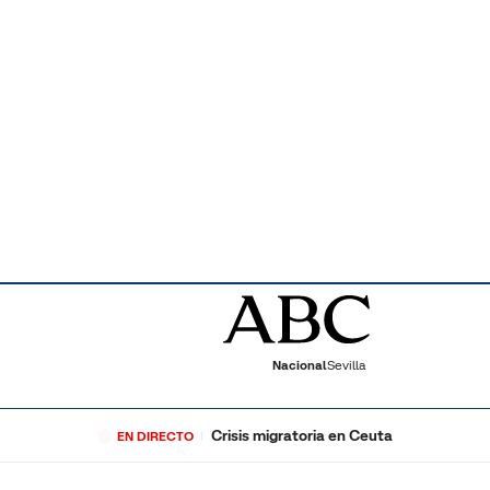
Nacional
Sevilla
Crisis migratoria en Ceuta
EN DIRECTO