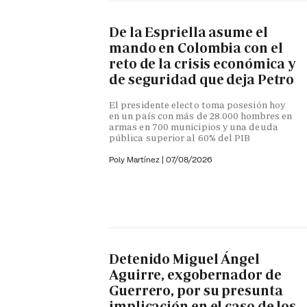
De la Espriella asume el
mando en Colombia con el
reto de la crisis económica y
de seguridad que deja Petro
El presidente electo toma posesión hoy
en un país con más de 28.000 hombres en
armas en 700 municipios y una deuda
pública superior al 60% del PIB
Poly Martínez
|
07/08/2026
Detenido Miguel Ángel
Aguirre, exgobernador de
Guerrero, por su presunta
implicación en el caso de los