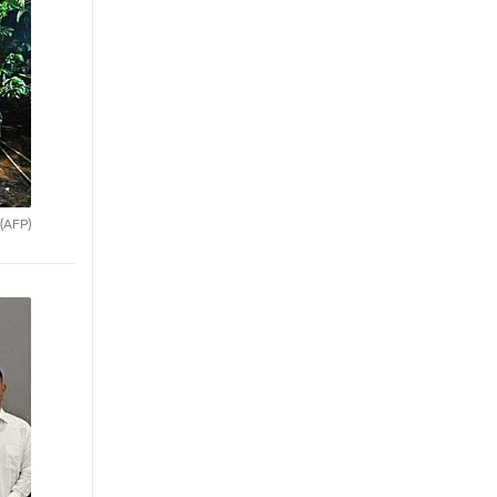
(AFP)