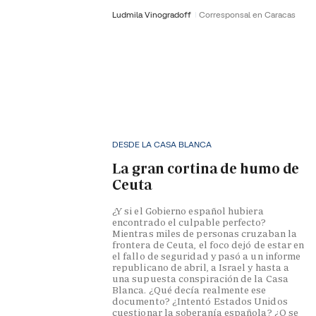
Ludmila Vinogradoff
Corresponsal en Caracas
DESDE LA CASA BLANCA
La gran cortina de humo de
Ceuta
¿Y si el Gobierno español hubiera
encontrado el culpable perfecto?
Mientras miles de personas cruzaban la
frontera de Ceuta, el foco dejó de estar en
el fallo de seguridad y pasó a un informe
republicano de abril, a Israel y hasta a
una supuesta conspiración de la Casa
Blanca. ¿Qué decía realmente ese
documento? ¿Intentó Estados Unidos
cuestionar la soberanía española? ¿O se