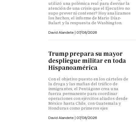
utilizó una polémica real para desviar la
atención de una crisis que el Ejecutivo no
supo prever ni contener? Hoy analizamos
los hechos, el informe de Mario Díaz-
Balart y la respuesta de Washington.
David Alandete
|
07/08/2026
Trump prepara su mayor
despliegue militar en toda
Hispanoamérica
Con el objetivo puesto en los cárteles de
la droga y las mafias del tráfico de
inmigrantes, el Pentágono crea una
fuerza permanente para coordinar
operaciones con ejércitos aliados desde
México hasta Chile, con Guatemala y
Honduras como primeros ejes
David Alandete
|
07/08/2026