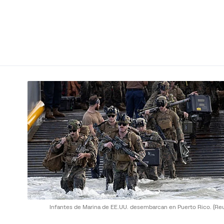
Infantes de Marina de EE.UU. desembarcan en Puerto Rico.
(Re