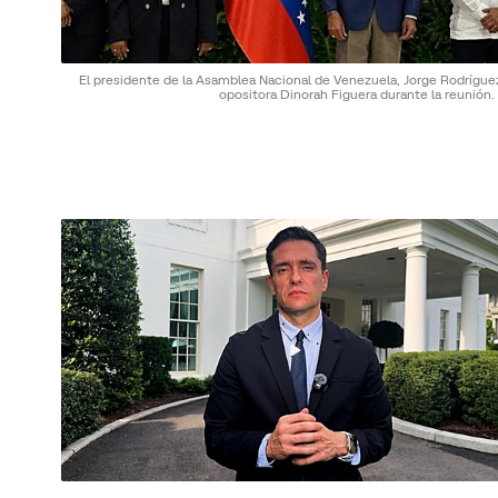
El presidente de la Asamblea Nacional de Venezuela, Jorge Rodríguez
opositora Dinorah Figuera durante la reunión.