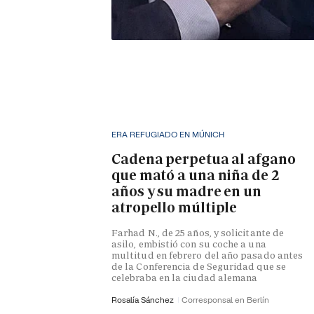
ERA REFUGIADO EN MÚNICH
Cadena perpetua al afgano
que mató a una niña de 2
años y su madre en un
atropello múltiple
Farhad N., de 25 años, y solicitante de
asilo, embistió con su coche a una
multitud en febrero del año pasado antes
de la Conferencia de Seguridad que se
celebraba en la ciudad alemana
Rosalía Sánchez
Corresponsal en Berlín