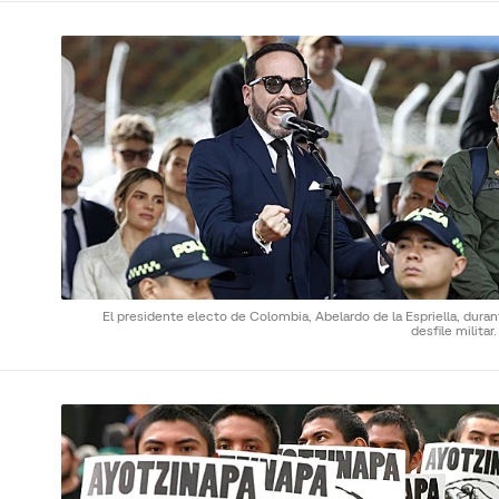
El presidente electo de Colombia, Abelardo de la Espriella, dura
desfile militar