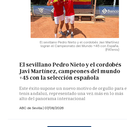
El sevillano Pedro Nieto y el cordobés Javi Martínez
logran el Campeonato del Mundo +45 con España.
(FATenis)
El sevillano Pedro Nieto y el cordobés
Javi Martínez, campeones del mundo
+45 con la selección española
Este éxito supone un nuevo motivo de orgullo para e
tenis andaluz, representado una vez más en lo más
alto del panorama internacional
ABC de Sevilla
|
07/08/2026