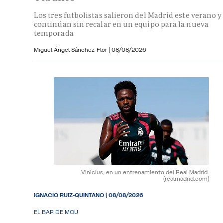
Los tres futbolistas salieron del Madrid este verano y
continúan sin recalar en un equipo para la nueva
temporada
Miguel Ángel Sánchez-Flor |
08/08/2026
Vinicius, en un entrenamiento del Real Madrid.
(realmadrid.com)
IGNACIO RUIZ-QUINTANO
|
08/08/2026
EL BAR DE MOU