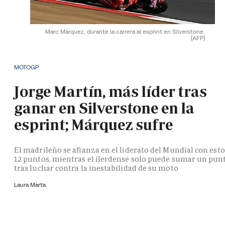
Marc Márquez, durante la carrera al esprint en Silverstone.
(AFP)
MOTOGP
Jorge Martín, más líder tras
ganar en Silverstone en la
esprint; Márquez sufre
El madrileño se afianza en el liderato del Mundial con esto
12 puntos, mientras el ilerdense solo puede sumar un pun
tras luchar contra la inestabilidad de su moto
Laura Marta