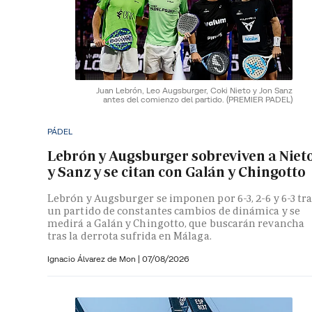
Juan Lebrón, Leo Augsburger, Coki Nieto y Jon Sanz
antes del comienzo del partido.
(PREMIER PADEL)
PÁDEL
Lebrón y Augsburger sobreviven a Niet
y Sanz y se citan con Galán y Chingotto
Lebrón y Augsburger se imponen por 6-3, 2-6 y 6-3 tr
un partido de constantes cambios de dinámica y se
medirá a Galán y Chingotto, que buscarán revancha
tras la derrota sufrida en Málaga.
Ignacio Álvarez de Mon
|
07/08/2026