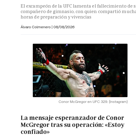
El excampeón de la UFC lamenta el fallecimiento de 
compañero de gimnasio, con quien compartió much
horas de preparación y vivencias
Álvaro Colmenero
|
08/08/2026
Conor McGregor en UFC 329.
(Instagram)
La mensaje esperanzador de Conor
McGregor tras su operación: «Estoy
confiado»