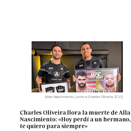
Allan Nascimiento, junto a Charles Oliveira.
(C.O.)
Charles Oliveira llora la muerte de All
Nascimiento: «Hoy perdí a un hermano,
te quiero para siempre»