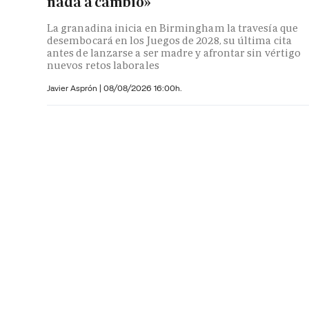
nada a cambio»
La granadina inicia en Birmingham la travesía que
desembocará en los Juegos de 2028, su última cita
antes de lanzarse a ser madre y afrontar sin vértigo
nuevos retos laborales
Javier Asprón
|
08/08/2026 16:00h.