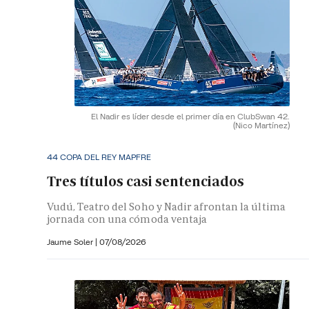
El Nadir es líder desde el primer día en ClubSwan 42.
(Nico Martínez)
44 COPA DEL REY MAPFRE
Tres títulos casi sentenciados
Vudú, Teatro del Soho y Nadir afrontan la última
jornada con una cómoda ventaja
Jaume Soler
|
07/08/2026