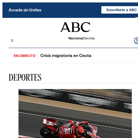
Saltar al contenido
Accede sin límites
Suscríbete a ABC
Nacional
Sevilla
Crisis migratoria en Ceuta
EN DIRECTO
DEPORTES