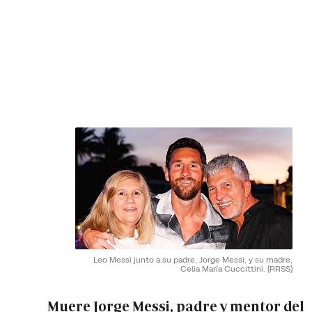
Leo Messi junto a su padre, Jorge Messi, y su madre,
Celia María Cuccittini.
(RRSS)
Muere Jorge Messi, padre y mentor del