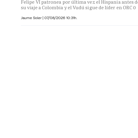
Felipe VI patronea por última vez el Hispania antes d
su viaje a Colombia y el Vudú sigue de líder en ORC 0
Jaume Soler
|
07/08/2026 10:31h.