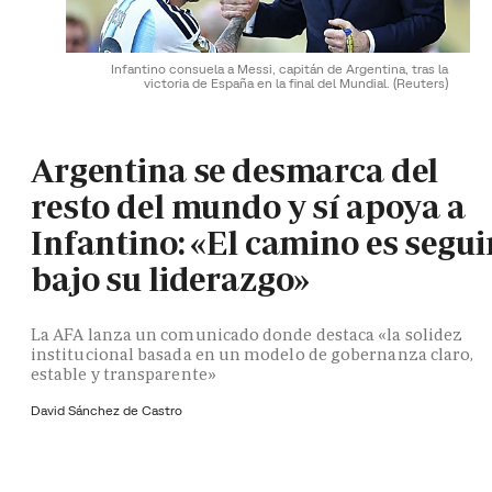
Infantino consuela a Messi, capitán de Argentina, tras la
victoria de España en la final del Mundial.
(Reuters)
Argentina se desmarca del
resto del mundo y sí apoya a
Infantino: «El camino es segui
bajo su liderazgo»
La AFA lanza un comunicado donde destaca «la solidez
institucional basada en un modelo de gobernanza claro,
estable y transparente»
David Sánchez de Castro