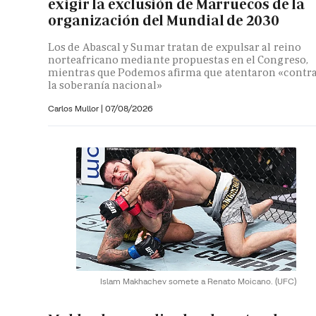
exigir la exclusión de Marruecos de la
organización del Mundial de 2030
Los de Abascal y Sumar tratan de expulsar al reino
norteafricano mediante propuestas en el Congreso,
mientras que Podemos afirma que atentaron «contr
la soberanía nacional»
Carlos Mullor
|
07/08/2026
Islam Makhachev somete a Renato Moicano.
(UFC)