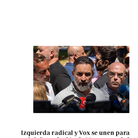
Izquierda radical y Vox se unen para