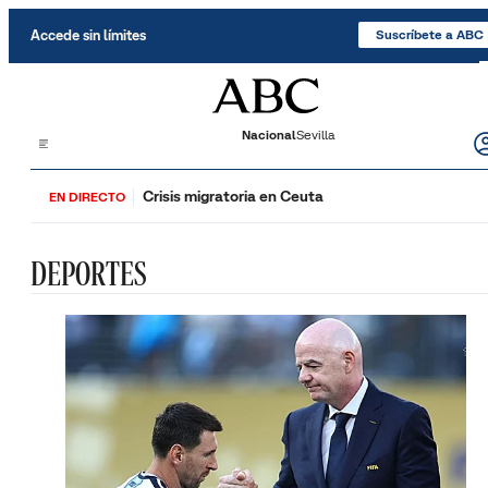
Saltar al contenido
Accede sin límites
Suscríbete a ABC
Nacional
Sevilla
Crisis migratoria en Ceuta
EN DIRECTO
DEPORTES