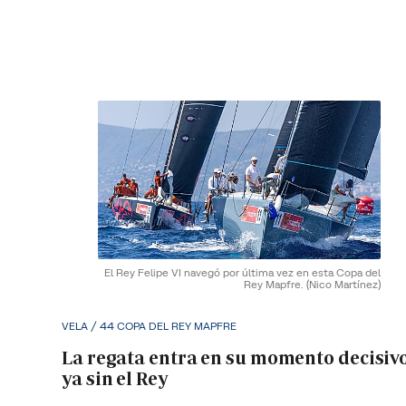
El Rey Felipe VI navegó por última vez en esta Copa del
Rey Mapfre.
(Nico Martínez)
VELA / 44 COPA DEL REY MAPFRE
La regata entra en su momento decisiv
ya sin el Rey