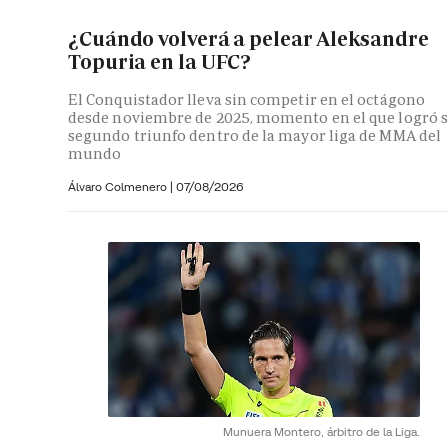
¿Cuándo volverá a pelear Aleksandre
Topuria en la UFC?
El Conquistador lleva sin competir en el octágono
desde noviembre de 2025, momento en el que logró 
segundo triunfo dentro de la mayor liga de MMA del
mundo
Álvaro Colmenero
|
07/08/2026
Munuera Montero, árbitro de la Liga.