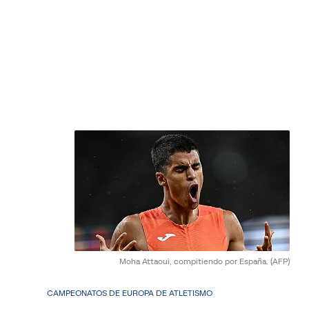
Moha Attaoui, compitiendo por España.
(AFP)
CAMPEONATOS DE EUROPA DE ATLETISMO