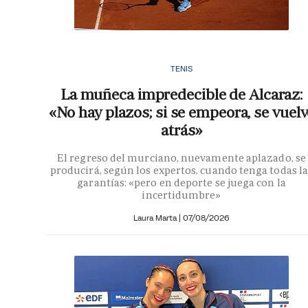
TENIS
La muñeca impredecible de Alcaraz:
«No hay plazos; si se empeora, se vuelv
atrás»
El regreso del murciano, nuevamente aplazado, se
producirá, según los expertos, cuando tenga todas la
garantías: «pero en deporte se juega con la
incertidumbre»
Laura Marta
|
07/08/2026