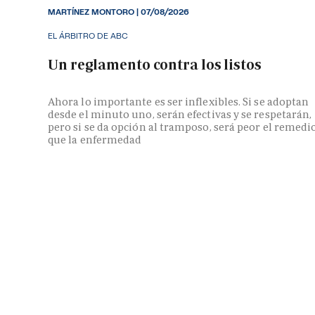
MARTÍNEZ MONTORO
|
07/08/2026
EL ÁRBITRO DE ABC
Un reglamento contra los listos
Ahora lo importante es ser inflexibles. Si se adoptan
desde el minuto uno, serán efectivas y se respetarán,
pero si se da opción al tramposo, será peor el remedi
que la enfermedad