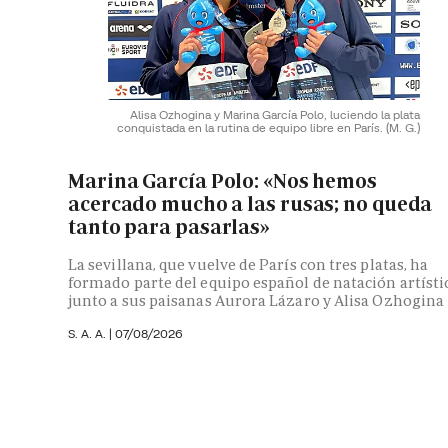
Alisa Ozhogina y Marina García Polo, luciendo la plata
conquistada en la rutina de equipo libre en París.
(M. G.)
Marina García Polo: «Nos hemos
acercado mucho a las rusas; no queda
tanto para pasarlas»
La sevillana, que vuelve de París con tres platas, ha
formado parte del equipo español de natación artísti
junto a sus paisanas Aurora Lázaro y Alisa Ozhogina
S. A. A.
|
07/08/2026