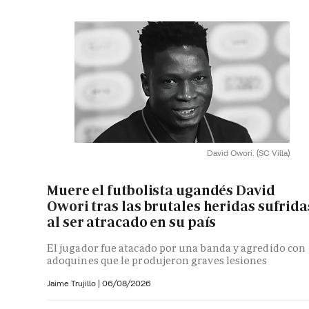
David Owori.
(SC Villa)
Muere el futbolista ugandés David
Owori tras las brutales heridas sufrida
al ser atracado en su país
El jugador fue atacado por una banda y agredido con
adoquines que le produjeron graves lesiones
Jaime Trujillo |
06/08/2026