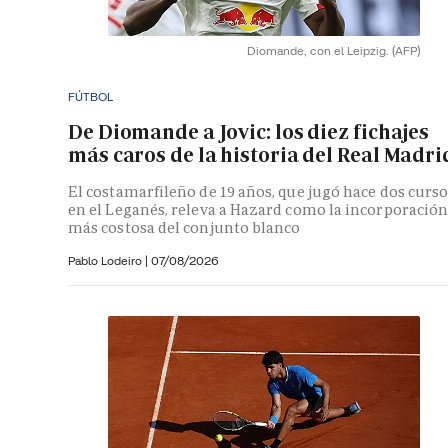
Diomande, con el Leipzig.
(AFP)
FÚTBOL
De Diomande a Jovic: los diez fichajes
más caros de la historia del Real Madri
El costamarfileño de 19 años, que jugó hace dos curs
en el Leganés, releva a Hazard como la incorporació
más costosa del conjunto blanco
Pablo Lodeiro
|
07/08/2026