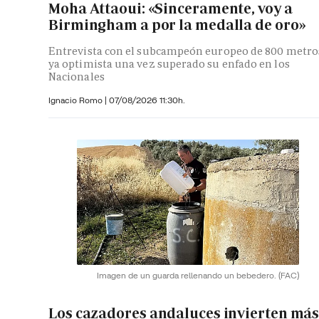
Moha Attaoui: «Sinceramente, voy a
Birmingham a por la medalla de oro»
Entrevista con el subcampeón europeo de 800 metro
ya optimista una vez superado su enfado en los
Nacionales
Ignacio Romo
|
07/08/2026 11:30h.
Imagen de un guarda rellenando un bebedero.
(FAC)
Los cazadores andaluces invierten má