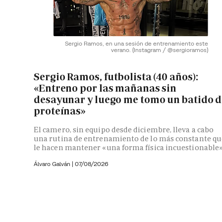
Sergio Ramos, en una sesión de entrenamiento este
verano.
(Instagram / @sergioramos)
Sergio Ramos, futbolista (40 años):
«Entreno por las mañanas sin
desayunar y luego me tomo un batido d
proteínas»
El camero, sin equipo desde diciembre, lleva a cabo
una rutina de entrenamiento de lo más constante qu
le hacen mantener «una forma física incuestionable
Álvaro Galván
|
07/08/2026