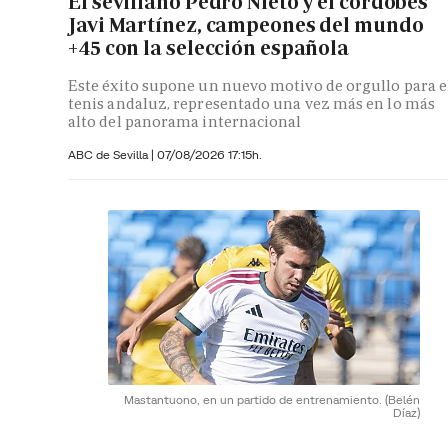
El sevillano Pedro Nieto y el cordobés
Javi Martínez, campeones del mundo
+45 con la selección española
Este éxito supone un nuevo motivo de orgullo para e
tenis andaluz, representado una vez más en lo más
alto del panorama internacional
ABC de Sevilla
|
07/08/2026 17:15h.
Mastantuono, en un partido de entrenamiento.
(Belén
Díaz)