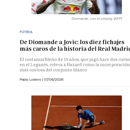
Diomande, con el Leipzig.
(AFP)
FÚTBOL
De Diomande a Jovic: los diez fichajes
más caros de la historia del Real Madri
El costamarfileño de 19 años, que jugó hace dos curs
en el Leganés, releva a Hazard como la incorporació
más costosa del conjunto blanco
Pablo Lodeiro
|
07/08/2026