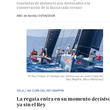
toneladas de alimento son destinados a la
conservación de la fauna cada verano
ABC de Sevilla
|
07/08/2026
El Rey Felipe VI navegó por última vez en esta Copa del
Rey Mapfre.
(Nico Martínez)
VELA / 44 COPA DEL REY MAPFRE
La regata entra en su momento decisiv
ya sin el Rey