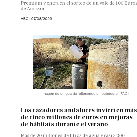
Premium y entra en el sorteo de un vale de 100 Euro
de Amazon
ABC |
07/08/2026
Imagen de un guarda rellenando un bebedero.
(FAC)
Los cazadores andaluces invierten má
de cinco millones de euros en mejoras
de hábitats durante el verano
Más de 20 millones de litros de agua y casi 3.000