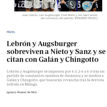
Juan Lebrón, Leo Augsburger, Coki Nieto y Jon Sanz antes
del comienzo del partido.
(PREMIER PADEL)
PÁDEL
Lebrón y Augsburger
sobreviven a Nieto y Sanz y se
citan con Galán y Chingotto
Lebrón y Augsburger se imponen por 6-3, 2-6 y 6-3 tras un
partido de constantes cambios de dinámica y se medirá a
Galán y Chingotto, que buscarán revancha tras la derrota
sufrida en Málaga.
Ignacio Álvarez de Mon