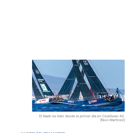
El Nadir es líder desde el primer día en ClubSwan 42.
(Nico Martínez)