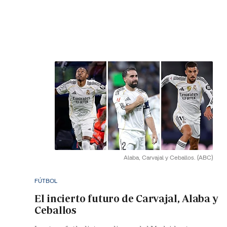
Alaba, Carvajal y Ceballos.
(ABC)
FÚTBOL
El incierto futuro de Carvajal, Alaba y
Ceballos