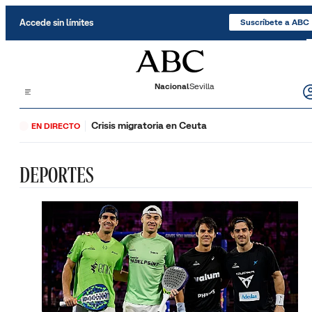
Saltar al contenido
Accede sin límites
Suscríbete a ABC
Nacional
Sevilla
Crisis migratoria en Ceuta
EN DIRECTO
DEPORTES