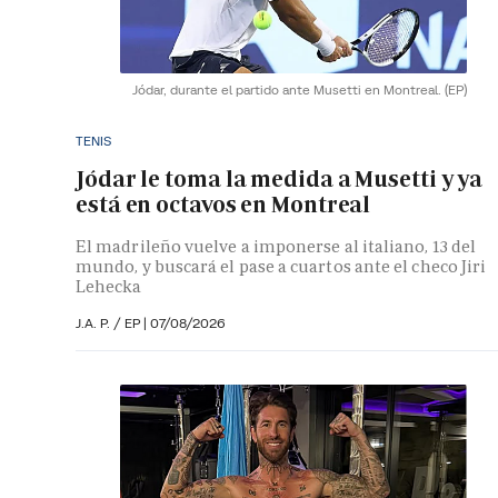
Jódar, durante el partido ante Musetti en Montreal.
(EP)
TENIS
Jódar le toma la medida a Musetti y ya
está en octavos en Montreal
El madrileño vuelve a imponerse al italiano, 13 del
mundo, y buscará el pase a cuartos ante el checo Jiri
Lehecka
J.A. P. / EP |
07/08/2026