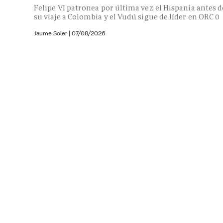
Felipe VI patronea por última vez el Hispania antes d
su viaje a Colombia y el Vudú sigue de líder en ORC 0
Jaume Soler
|
07/08/2026