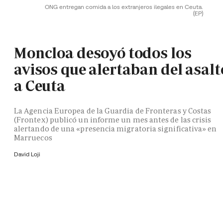
ONG entregan comida a los extranjeros ilegales en Ceuta.
(EP)
Moncloa desoyó todos los
avisos que alertaban del asalt
a Ceuta
La Agencia Europea de la Guardia de Fronteras y Costas
(Frontex) publicó un informe un mes antes de las crisis
alertando de una «presencia migratoria significativa» en
Marruecos
David Loji