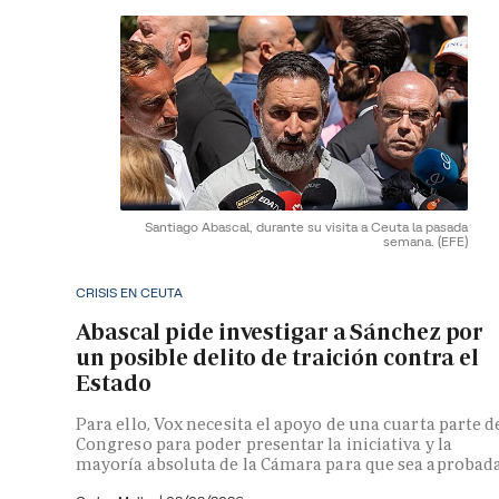
Santiago Abascal, durante su visita a Ceuta la pasada
semana.
(EFE)
CRISIS EN CEUTA
Abascal pide investigar a Sánchez por
un posible delito de traición contra el
Estado
Para ello, Vox necesita el apoyo de una cuarta parte d
Congreso para poder presentar la iniciativa y la
mayoría absoluta de la Cámara para que sea aprobad