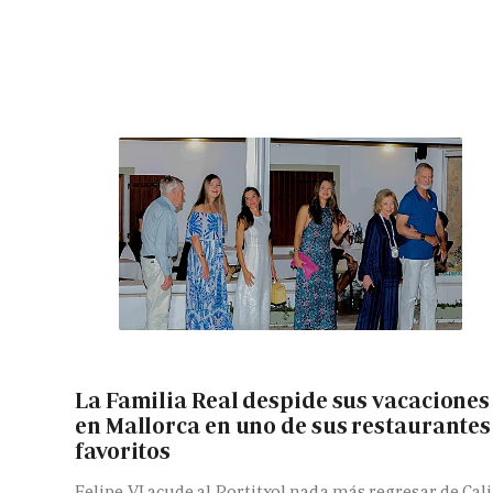
La Familia Real despide sus vacaciones
en Mallorca en uno de sus restaurantes
favoritos
Felipe VI acude al Portitxol nada más regresar de Cali