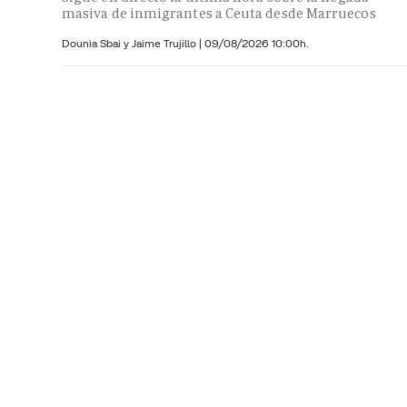
masiva de inmigrantes a Ceuta desde Marruecos
Dounia Sbai y
Jaime Trujillo |
09/08/2026 10:00h.