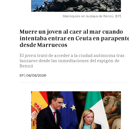
Marroquíes en la playa de Benzú.
(EP)
Muere un joven al caer al mar cuando
intentaba entrar en Ceuta en parapent
desde Marruecos
El joven trató de acceder a la ciudad autónoma tras
lanzarse desde las inmediaciones del espigón de
Benzú
EP
|
08/08/2026