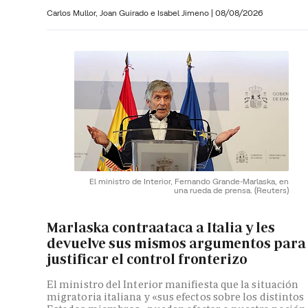
Carlos Mullor,
Joan Guirado e
Isabel Jimeno
|
08/08/2026
El ministro de Interior, Fernando Grande-Marlaska, en
una rueda de prensa.
(Reuters)
Marlaska contraataca a Italia y les
devuelve sus mismos argumentos para
justificar el control fronterizo
El ministro del Interior manifiesta que la situación
migratoria italiana y «sus efectos sobre los distintos