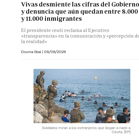
Vivas desmiente las cifras del Gobiern
y denuncia que aún quedan entre 8.000
y 11.000 inmigrantes
El presidente ceutí reclama al Ejecutivo
«transparencia» en la comunicación y «percepción d
la realidad»
Dounia Sbai
|
09/08/2026
Soldados miran a los extranjeros que llegan a nado a
Ceuta.
(EP)