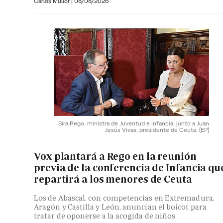
Carlos Mullor
|
08/08/2026
Sira Rego, ministra de Juventud e Infancia, junto a Juan
Jesús Vivas, presidente de Ceuta.
(EP)
Vox plantará a Rego en la reunión
previa de la conferencia de Infancia qu
repartirá a los menores de Ceuta
Los de Abascal, con competencias en Extremadura,
Aragón y Castilla y León, anuncian el boicot para
tratar de oponerse a la acogida de niños