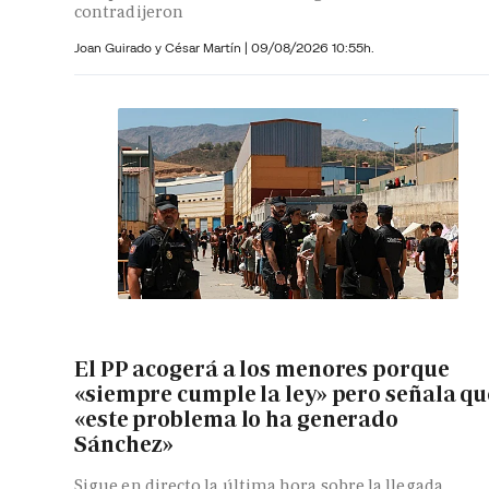
contradijeron
Joan Guirado y César Martín
|
09/08/2026 10:55h.
El PP acogerá a los menores porque
«siempre cumple la ley» pero señala qu
«este problema lo ha generado
Sánchez»
Sigue en directo la última hora sobre la llegada