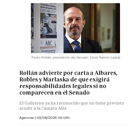
Pedro Rollán, presidente del Senado.
(José Ramón Ladra)
Rollán advierte por carta a Albares,
Robles y Marlaska de que exigirá
responsabilidades legales si no
comparecen en el Senado
El Gobierno ya ha reconocido que no tiene previsto
acudir a la Cámara Alta
Agencias |
09/08/2026 09:09h.