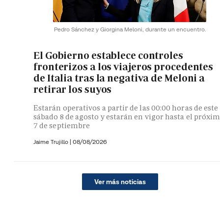
Pedro Sánchez y Giorgina Meloni, durante un encuentro.
El Gobierno establece controles
fronterizos a los viajeros procedentes
de Italia tras la negativa de Meloni a
retirar los suyos
Estarán operativos a partir de las 00:00 horas de este
sábado 8 de agosto y estarán en vigor hasta el próxi
7 de septiembre
Jaime Trujillo |
08/08/2026
Ver más noticias