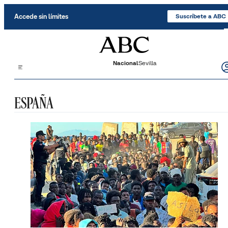
Saltar al contenido
Accede sin límites
Suscríbete a ABC
Nacional
Sevilla
ESPAÑA