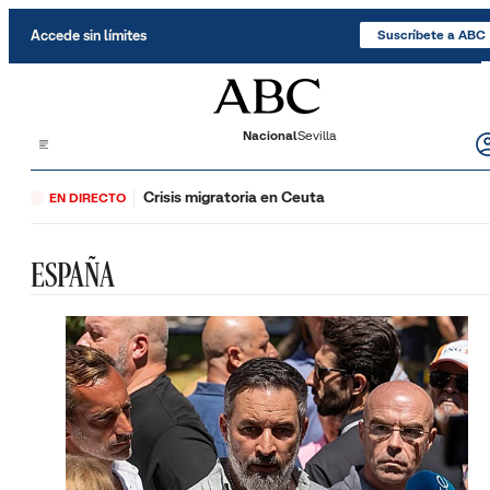
Saltar al contenido
Accede sin límites
Suscríbete a ABC
Nacional
Sevilla
Crisis migratoria en Ceuta
EN DIRECTO
ESPAÑA