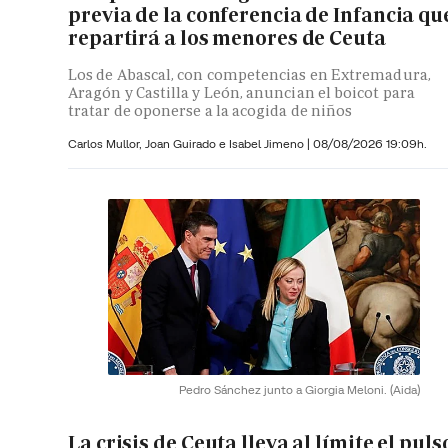
previa de la conferencia de Infancia qu
repartirá a los menores de Ceuta
Los de Abascal, con competencias en Extremadura,
Aragón y Castilla y León, anuncian el boicot para
tratar de oponerse a la acogida de niños
Carlos Mullor,
Joan Guirado e
Isabel Jimeno
|
08/08/2026 19:09h.
Pedro Sánchez junto a Giorgia Meloni.
(Aida)
La crisis de Ceuta lleva al límite el puls