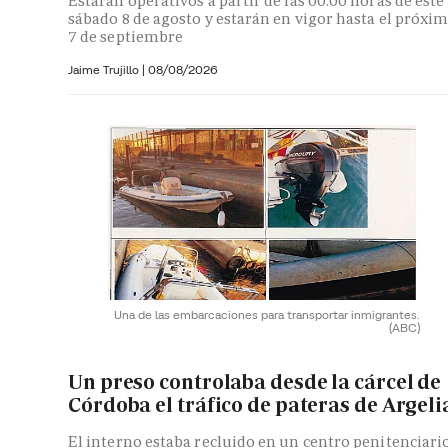
Estarán operativos a partir de las 00:00 horas de este
sábado 8 de agosto y estarán en vigor hasta el próxi
7 de septiembre
Jaime Trujillo |
08/08/2026
Una de las embarcaciones para transportar inmigrantes.
(ABC)
Un preso controlaba desde la cárcel de
Córdoba el tráfico de pateras de Argeli
El interno estaba recluido en un centro penitenciari