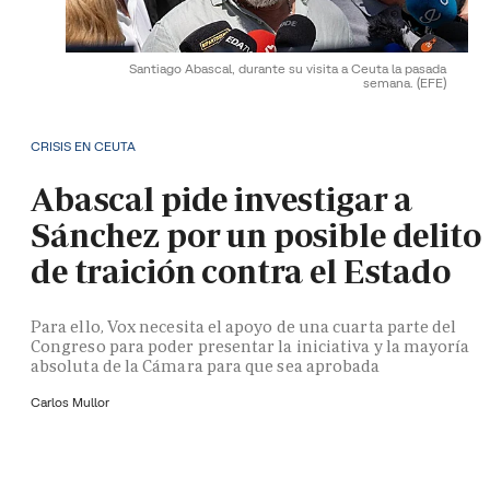
Santiago Abascal, durante su visita a Ceuta la pasada
semana.
(EFE)
CRISIS EN CEUTA
Abascal pide investigar a
Sánchez por un posible delito
de traición contra el Estado
Para ello, Vox necesita el apoyo de una cuarta parte del
Congreso para poder presentar la iniciativa y la mayoría
absoluta de la Cámara para que sea aprobada
Carlos Mullor