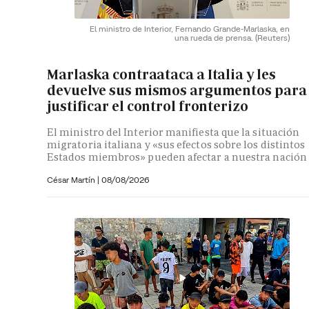
El ministro de Interior, Fernando Grande-Marlaska, en
una rueda de prensa.
(Reuters)
Marlaska contraataca a Italia y les
devuelve sus mismos argumentos para
justificar el control fronterizo
El ministro del Interior manifiesta que la situación
migratoria italiana y «sus efectos sobre los distintos
Estados miembros» pueden afectar a nuestra nación
César Martín |
08/08/2026