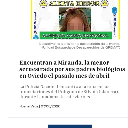
Desactivan la alerta por la desaparición de la menor.
(Unidad Busqueda de Desaparecidos de GREMAT)
Encuentran a Miranda, la menor
secuestrada por sus padres biológicos
en Oviedo el pasado mes de abril
La Policía Nacional encontró a la niña en las
inmediaciones del Polígono de Silvota (Llanera),
durante la mañana de este viernes
Noemi Vega
|
07/08/2026