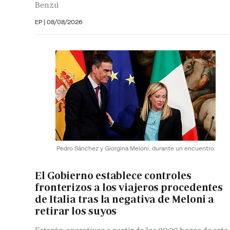
Benzú
EP
|
08/08/2026
Pedro Sánchez y Giorgina Meloni, durante un encuentro.
El Gobierno establece controles
fronterizos a los viajeros procedentes
de Italia tras la negativa de Meloni a
retirar los suyos