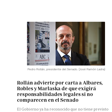
Pedro Rollán, presidente del Senado.
(José Ramón Ladra)
Rollán advierte por carta a Albares,
Robles y Marlaska de que exigirá
responsabilidades legales si no
comparecen en el Senado
El Gobierno ya ha reconocido que no tiene previsto