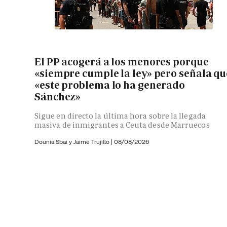
El PP acogerá a los menores porque
«siempre cumple la ley» pero señala qu
«este problema lo ha generado
Sánchez»
Sigue en directo la última hora sobre la llegada
masiva de inmigrantes a Ceuta desde Marruecos
Dounia Sbai y
Jaime Trujillo |
08/08/2026