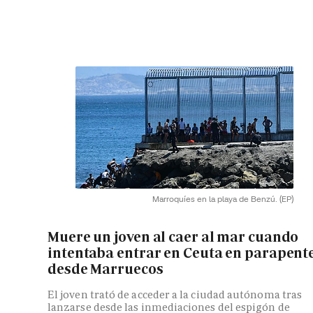
Marroquíes en la playa de Benzú.
(EP)
Muere un joven al caer al mar cuando
intentaba entrar en Ceuta en parapent
desde Marruecos
El joven trató de acceder a la ciudad autónoma tras
lanzarse desde las inmediaciones del espigón de