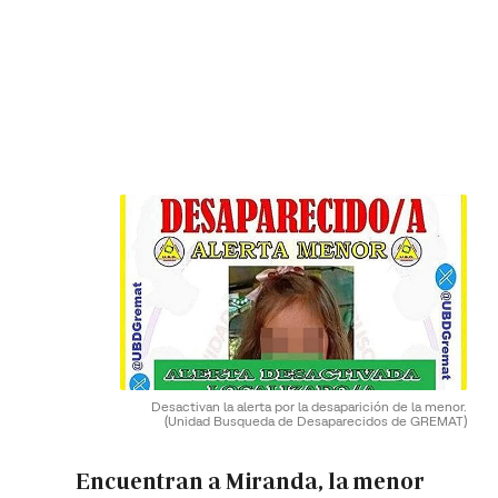
Desactivan la alerta por la desaparición de la menor.
(Unidad Busqueda de Desaparecidos de GREMAT)
Encuentran a Miranda, la menor