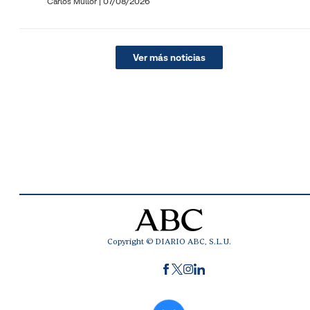
Carlos Mullor
|
07/08/2026
Ver más noticias
Copyright © DIARIO ABC, S.L.U.