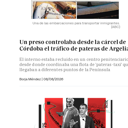
Una de las embarcaciones para transportar inmigrantes.
(ABC)
Un preso controlaba desde la cárcel de
Córdoba el tráfico de pateras de Argeli
El interno estaba recluido en un centro penitenciari
desde donde coordinaba una flota de 'pateras-taxi' q
llegaban a diferentes puntos de la Península
Borja Méndez
|
08/08/2026