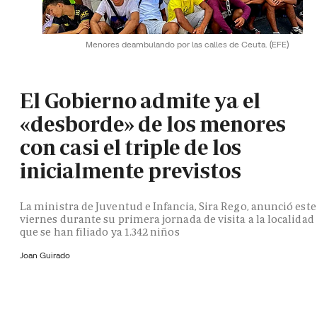
Menores deambulando por las calles de Ceuta.
(EFE)
El Gobierno admite ya el
«desborde» de los menores
con casi el triple de los
inicialmente previstos
La ministra de Juventud e Infancia, Sira Rego, anunció este
viernes durante su primera jornada de visita a la localidad
que se han filiado ya 1.342 niños
Joan Guirado