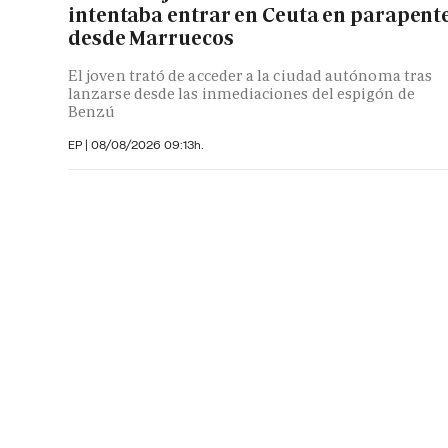
intentaba entrar en Ceuta en parapent
desde Marruecos
El joven trató de acceder a la ciudad autónoma tras
lanzarse desde las inmediaciones del espigón de
Benzú
EP
|
08/08/2026 09:13h.