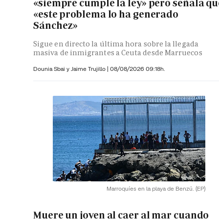
«siempre cumple la ley» pero señala qu
«este problema lo ha generado
Sánchez»
Sigue en directo la última hora sobre la llegada
masiva de inmigrantes a Ceuta desde Marruecos
Dounia Sbai y
Jaime Trujillo |
08/08/2026 09:18h.
Marroquíes en la playa de Benzú.
(EP)
Muere un joven al caer al mar cuando