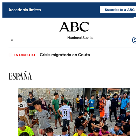
Saltar al contenido
Accede sin límites
Suscríbete a ABC
Nacional
Sevilla
Crisis migratoria en Ceuta
EN DIRECTO
ESPAÑA