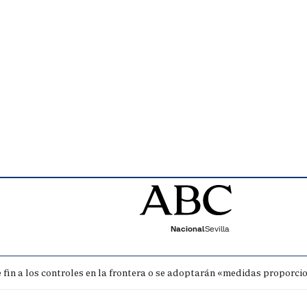
Nacional
Sevilla
fin a los controles en la frontera o se adoptarán «medidas proporci