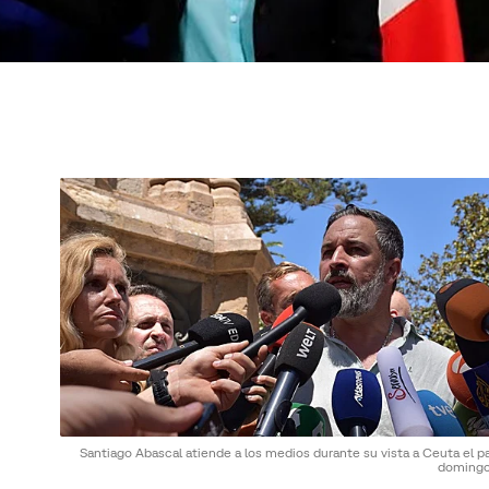
Santiago Abascal atiende a los medios durante su vista a Ceuta el p
doming