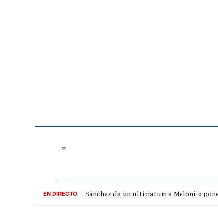
Saltar al contenido
Sánchez da un ultimatum a Meloni: o pone 
EN DIRECTO