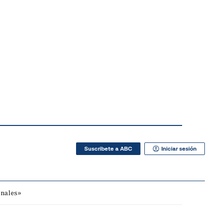
Suscribete a ABC
Iniciar sesión
onales»