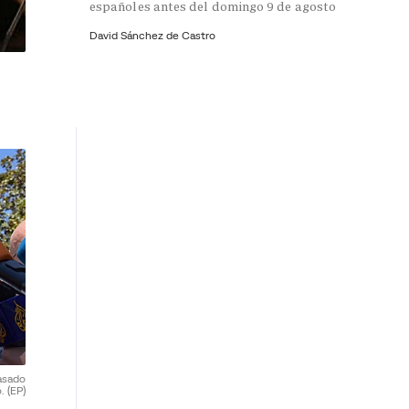
españoles antes del domingo 9 de agosto
David Sánchez de Castro
asado
o.
(EP)