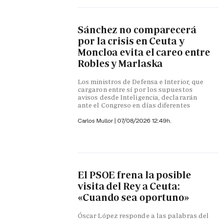
Sánchez no comparecerá
por la crisis en Ceuta y
Moncloa evita el careo entre
Robles y Marlaska
Los ministros de Defensa e Interior, que
cargaron entre sí por los supuestos
avisos desde Inteligencia, declararán
ante el Congreso en días diferentes
Carlos Mullor
|
07/08/2026 12:49h.
El PSOE frena la posible
visita del Rey a Ceuta:
«Cuando sea oportuno»
Óscar López responde a las palabras del