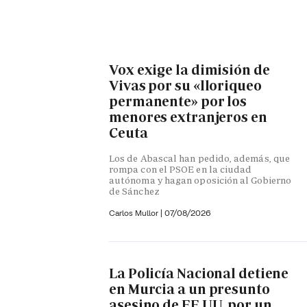
Vox exige la dimisión de
Vivas por su «lloriqueo
permanente» por los
menores extranjeros en
Ceuta
Los de Abascal han pedido, además, que
rompa con el PSOE en la ciudad
autónoma y hagan oposición al Gobierno
de Sánchez
Carlos Mullor
|
07/08/2026
La Policía Nacional detiene
en Murcia a un presunto
asesino de EE.UU. por un