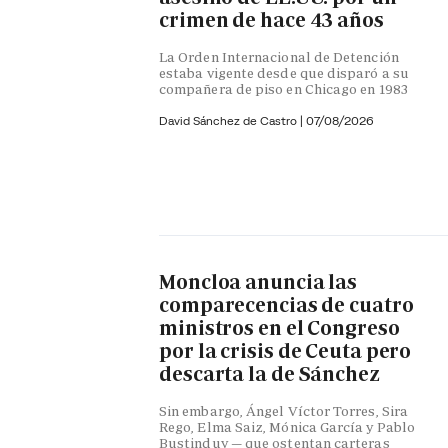
crimen de hace 43 años
La Orden Internacional de Detención
estaba vigente desde que disparó a su
compañera de piso en Chicago en 1983
David Sánchez de Castro
|
07/08/2026
Moncloa anuncia las
comparecencias de cuatro
ministros en el Congreso
por la crisis de Ceuta pero
descarta la de Sánchez
Sin embargo, Ángel Víctor Torres, Sira
Rego, Elma Saiz, Mónica García y Pablo
Bustinduy — que ostentan carteras