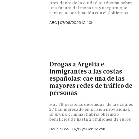
presidente de la ciudad autónoma sobre
una futura del monarca y asegura que
será en «coordinación con el Gobierno»
ABC
|
07/08/2026 12:40h.
Drogas a Argelia e
inmigrantes a las costas
españolas: cae una de las
mayores redes de tráfico de
personas
Hay 78 personas detenidas, de las cuales
27 han ingresado en prisión provisional.
El grupo criminal habría obtenido
beneficios de hasta 24 millones de euros
Dounia Sbai
|
07/08/2026 12:25h.