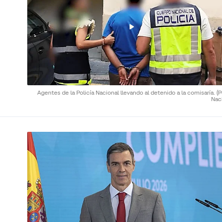
Agentes de la Policía Nacional llevando al detenido a la comisaría.
(P
Nac