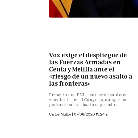
Vox exige el despliegue de
las Fuerzas Armadas en
Ceuta y Melilla ante el
«riesgo de un nuevo asalto a
las fronteras»
Presenta una PNL —carece de carácter
vinculante—en el Congreso, aunque no
podrá debatirse hasta septiembre
Carlos Mullor
|
07/08/2026 13:24h.