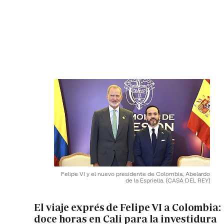
Felipe VI y el nuevo presidente de Colombia, Abelardo
de la Espriella.
(CASA DEL REY)
El viaje exprés de Felipe VI a Colombia:
doce horas en Cali para la investidura