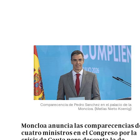
Comparecencia de Pedro Sanchez en el palacio de la
Moncloa.
(Matías Nieto Koenig)
Moncloa anuncia las comparecencias d
cuatro ministros en el Congreso por la
crisis de Ceuta pero descarta la de