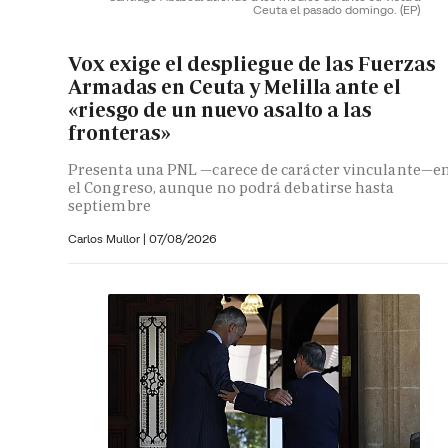
Ceuta el pasado domingo.
(EP)
Vox exige el despliegue de las Fuerzas
Armadas en Ceuta y Melilla ante el
«riesgo de un nuevo asalto a las
fronteras»
Presenta una PNL —carece de carácter vinculante—e
el Congreso, aunque no podrá debatirse hasta
septiembre
Carlos Mullor
|
07/08/2026