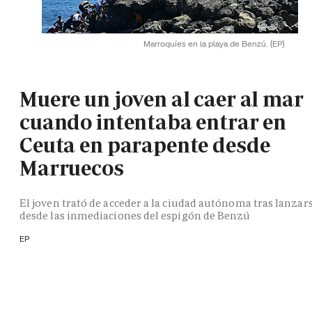
Marroquíes en la playa de Benzú.
(EP)
Muere un joven al caer al mar
cuando intentaba entrar en
Ceuta en parapente desde
Marruecos
El joven trató de acceder a la ciudad autónoma tras lanzar
desde las inmediaciones del espigón de Benzú
EP