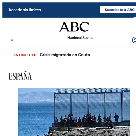
Saltar al contenido
Accede sin límites
Suscríbete a ABC
Nacional
Sevilla
Crisis migratoria en Ceuta
EN DIRECTO
ESPAÑA