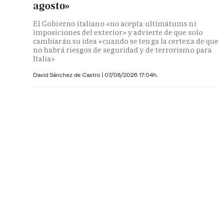
agosto»
El Gobierno italiano «no acepta ultimátums ni
imposiciones del exterior» y advierte de que solo
cambiarán su idea «cuando se tenga la certeza de qu
no habrá riesgos de seguridad y de terrorismo para
Italia»
David Sánchez de Castro
|
07/08/2026 17:04h.