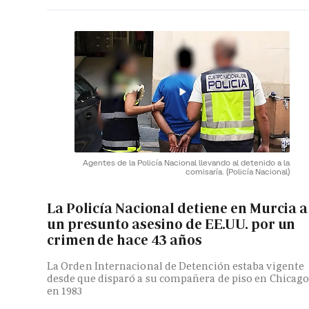
Agentes de la Policía Nacional llevando al detenido a la
comisaría.
(Policía Nacional)
La Policía Nacional detiene en Murcia a
un presunto asesino de EE.UU. por un
crimen de hace 43 años
La Orden Internacional de Detención estaba vigente
desde que disparó a su compañera de piso en Chicag
en 1983