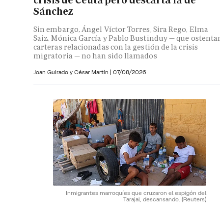
Sánchez
Sin embargo, Ángel Víctor Torres, Sira Rego, Elma
Saiz, Mónica García y Pablo Bustinduy — que ostenta
carteras relacionadas con la gestión de la crisis
migratoria — no han sido llamados
Joan Guirado y César Martín
|
07/08/2026
Inmigrantes marroquíes que cruzaron el espigón del
Tarajal, descansando.
(Reuters)