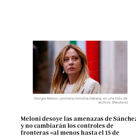
Giorgia Meloni, prrimera ministra italiana, en una foto de
archivo.
(Reuters)
Meloni desoye las amenazas de Sánche
y no cambiarán los controles de
fronteras «al menos hasta el 15 de