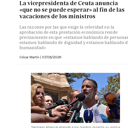
La vicepresidenta de Ceuta anuncia
«que no se puede esperar» al fin de las
vacaciones de los ministros
Las razones por las que exige la celeridad en la
aprobación de esta prestación económica reside
precisamente en que «estamos hablando de personas
estamos hablando de dignidad y estamos hablando d
humanidad»
César Martín |
07/08/2026
Santiago Abascal atiende a los medios durante su vista a