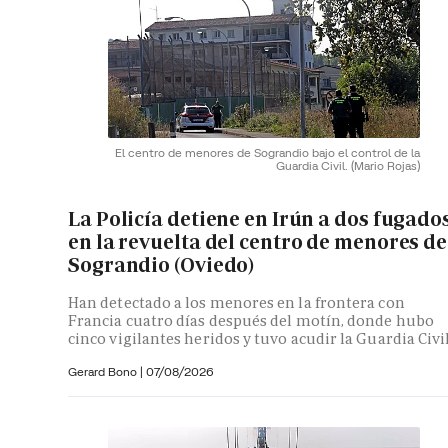
El centro de menores de Sograndio bajo el control de la
Guardia Civil.
(Mario Rojas)
La Policía detiene en Irún a dos fugado
en la revuelta del centro de menores de
Sograndio (Oviedo)
Han detectado a los menores en la frontera con
Francia cuatro días después del motín, donde hubo
cinco vigilantes heridos y tuvo acudir la Guardia Civi
Gerard Bono
|
07/08/2026