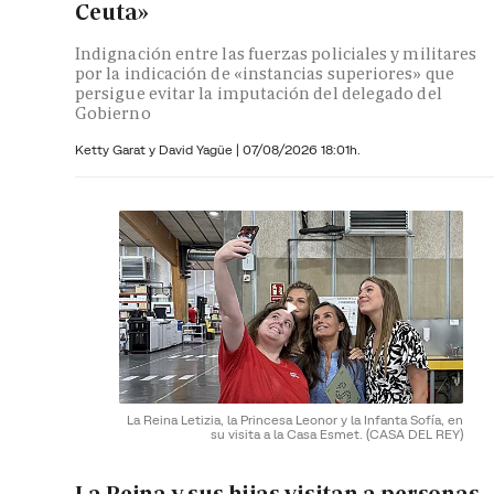
Ceuta»
Indignación entre las fuerzas policiales y militares
por la indicación de «instancias superiores» que
persigue evitar la imputación del delegado del
Gobierno
Ketty Garat y
David Yagüe
|
07/08/2026 18:01h.
La Reina Letizia, la Princesa Leonor y la Infanta Sofía, en
su visita a la Casa Esmet.
(CASA DEL REY)
La Reina y sus hijas visitan a personas