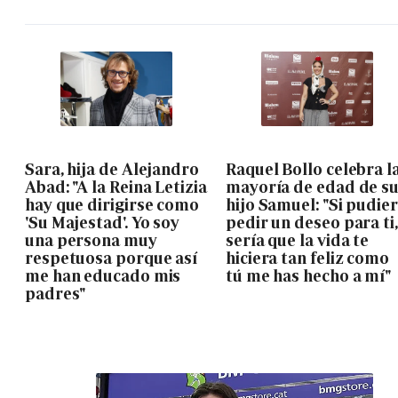
Sara, hija de Alejandro
Raquel Bollo celebra l
Abad: "A la Reina Letizia
mayoría de edad de s
hay que dirigirse como
hijo Samuel: "Si pudie
'Su Majestad'. Yo soy
pedir un deseo para ti,
una persona muy
sería que la vida te
respetuosa porque así
hiciera tan feliz como
me han educado mis
tú me has hecho a mí"
padres"