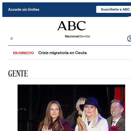
Saltar al contenido
Accede sin límites
Suscríbete a ABC
Nacional
Sevilla
Crisis migratoria en Ceuta
EN DIRECTO
GENTE