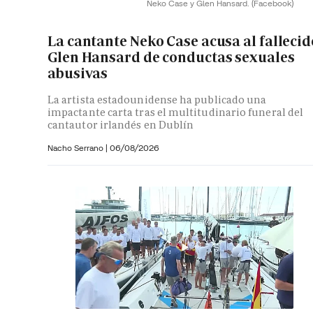
Neko Case y Glen Hansard.
(Facebook)
La cantante Neko Case acusa al fallecid
Glen Hansard de conductas sexuales
abusivas
La artista estadounidense ha publicado una
impactante carta tras el multitudinario funeral del
cantautor irlandés en Dublín
Nacho Serrano
|
06/08/2026