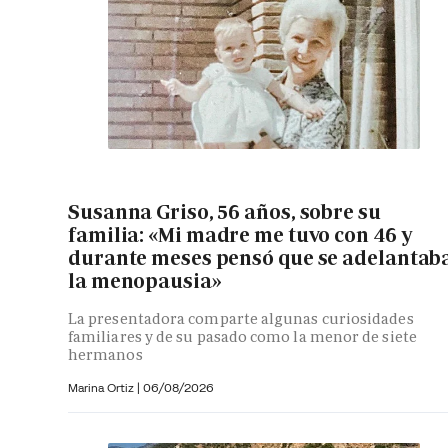
Susanna Griso, 56 años, sobre su
familia: «Mi madre me tuvo con 46 y
durante meses pensó que se adelantab
la menopausia»
La presentadora comparte algunas curiosidades
familiares y de su pasado como la menor de siete
hermanos
Marina Ortiz
|
06/08/2026