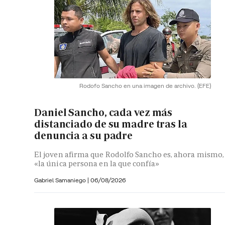
Rodofo Sancho en una imagen de archivo.
(EFE)
Daniel Sancho, cada vez más
distanciado de su madre tras la
denuncia a su padre
El joven afirma que Rodolfo Sancho es, ahora mismo,
«la única persona en la que confía»
Gabriel Samaniego |
06/08/2026