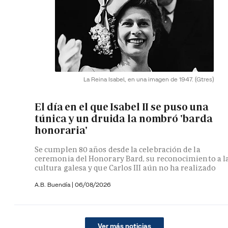
La Reina Isabel, en una imagen de 1947.
(Gtres)
El día en el que Isabel II se puso una
túnica y un druida la nombró 'barda
honoraria'
Se cumplen 80 años desde la celebración de la
ceremonia del Honorary Bard, su reconocimiento a l
cultura galesa y que Carlos III aún no ha realizado
A.B. Buendía
|
06/08/2026
Ver más noticias