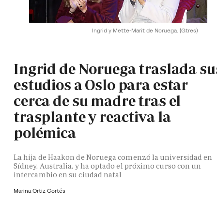
Ingrid y Mette-Marit de Noruega.
(Gtres)
Ingrid de Noruega traslada su
estudios a Oslo para estar
cerca de su madre tras el
trasplante y reactiva la
polémica
La hija de Haakon de Noruega comenzó la universidad en
Sídney, Australia, y ha optado el próximo curso con un
intercambio en su ciudad natal
Marina Ortiz Cortés