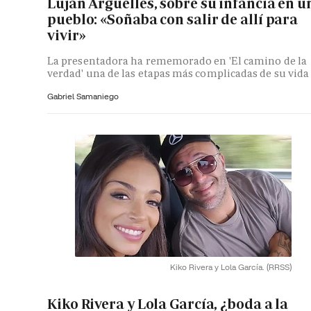
Luján Argüelles, sobre su infancia en u
pueblo: «Soñaba con salir de allí para
vivir»
La presentadora ha rememorado en 'El camino de la
verdad' una de las etapas más complicadas de su vida
Gabriel Samaniego
Kiko Rivera y Lola García.
(RRSS)
Kiko Rivera y Lola García, ¿boda a la