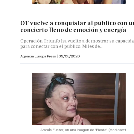
OT vuelve a conquistar al público con u
concierto lleno de emoción y energía
Operación Triunfo ha vuelto a demostrar su capacid
para conectar con el público. Miles de...
Agencia Europa Press
|
09/08/2026
Aramís Fuster, en una imagen de 'Fiesta'.
(Mediaset)