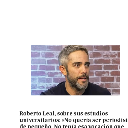
Roberto Leal, sobre sus estudios
universitarios: «No quería ser periodis
de pequeño. No tenía esa vocación que