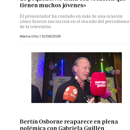
tienen muchos jóvenes»
El presentador ha contado en más de una ocasión
cómo fueron sus inicios en el mundo del periodismo
de la televisión
Marina Ortiz
|
10/08/2026
Bertín Osborne reaparece en plena
polémica con Gabriela Guillén