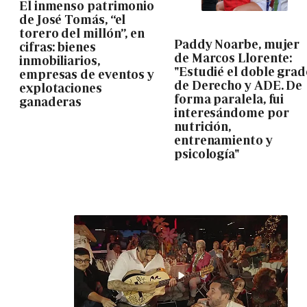
El inmenso patrimonio
de José Tomás, “el
torero del millón”, en
Paddy Noarbe, mujer
cifras: bienes
de Marcos Llorente:
inmobiliarios,
"Estudié el doble gra
empresas de eventos y
de Derecho y ADE. De
explotaciones
forma paralela, fui
ganaderas
interesándome por
nutrición,
entrenamiento y
psicología"