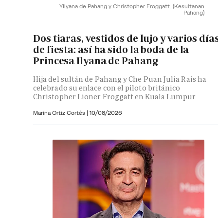
YIlyana de Pahang y Christopher Froggatt.
(Kesultanan
Pahang)
Dos tiaras, vestidos de lujo y varios día
de fiesta: así ha sido la boda de la
Princesa Ilyana de Pahang
Hija del sultán de Pahang y Che Puan Julia Rais ha
celebrado su enlace con el piloto británico
Christopher Lioner Froggatt en Kuala Lumpur
Marina Ortiz Cortés
|
10/08/2026