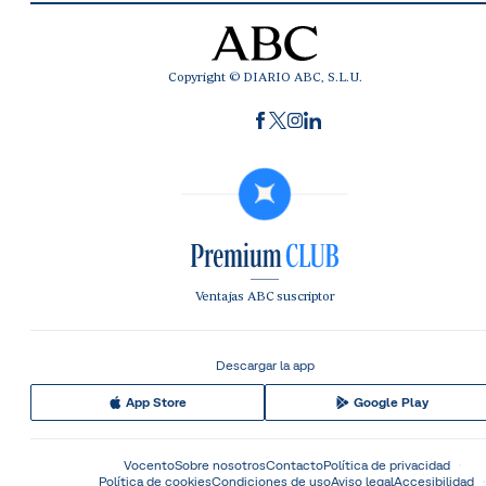
Copyright © DIARIO ABC, S.L.U.
Ventajas ABC suscriptor
Descargar la app
App Store
Google Play
Vocento
Sobre nosotros
Contacto
Política de privacidad
Política de cookies
Condiciones de uso
Aviso legal
Accesibilidad