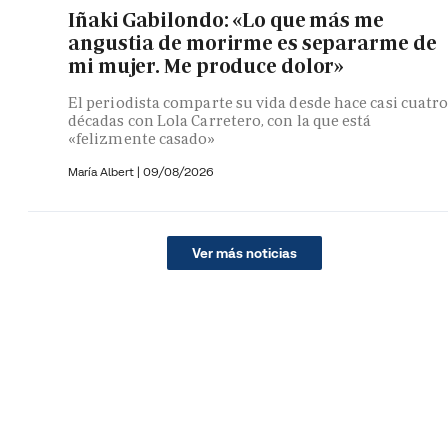
Iñaki Gabilondo: «Lo que más me
angustia de morirme es separarme de
mi mujer. Me produce dolor»
El periodista comparte su vida desde hace casi cuatr
décadas con Lola Carretero, con la que está
«felizmente casado»
María Albert
|
09/08/2026
Ver más noticias