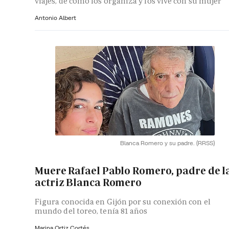
viajes, de cómo los organiza y los vive con su mujer
Antonio Albert
Blanca Romero y su padre.
(RRSS)
Muere Rafael Pablo Romero, padre de l
actriz Blanca Romero
Figura conocida en Gijón por su conexión con el
mundo del toreo, tenía 81 años
Marina Ortiz Cortés