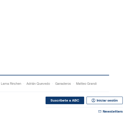
Lama Rinchen
Adrián Quevedo
Ganaderos
Matteo Grandi
Suscribete a ABC
Iniciar sesión
Newsletters