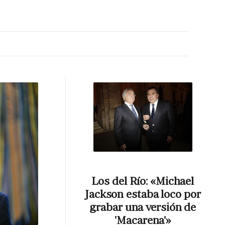
MA HORA
Los del Río: «Michael
Jackson estaba loco por
grabar una versión de
'Macarena'»