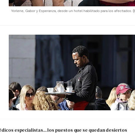
Yorlene, Gabor y Esperanza, desde un hotel habilitado para los afectados.
(
dicos especialistas... los puestos que se quedan desiertos