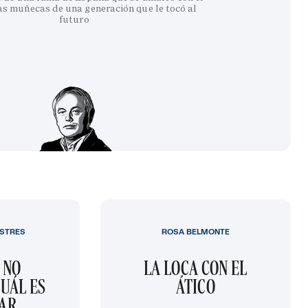
as muñecas de una generación que le tocó al
futuro
STRES
ROSA BELMONTE
 NO
LA LOCA CON EL
UÁL ES
ÁTICO
GAR