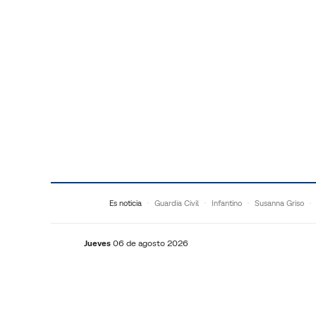
Saltar al contenido
Es noticia
Guardia Civil
Infantino
Susanna Griso
Jueves
06 de agosto 2026