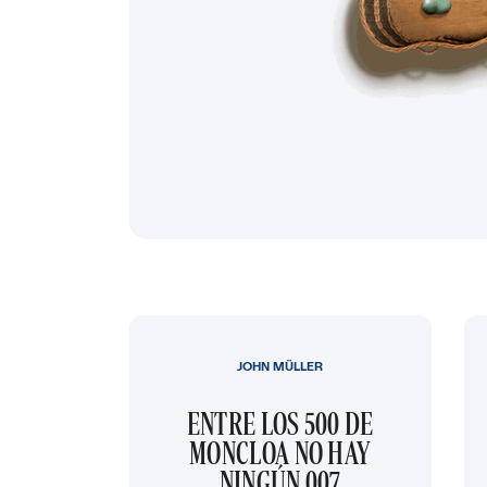
JOHN MÜLLER
ENTRE LOS 500 DE
MONCLOA NO HAY
NINGÚN 007