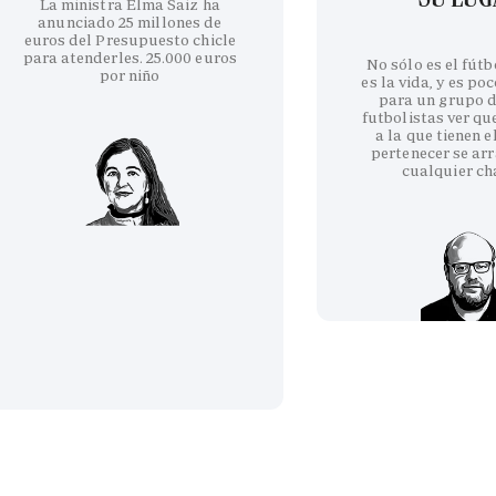
La ministra Elma Saiz ha
anunciado 25 millones de
euros del Presupuesto chicle
para atenderles. 25.000 euros
No sólo es el fútb
por niño
es la vida, y es po
para un grupo d
futbolistas ver qu
a la que tienen e
pertenecer se arr
cualquier ch