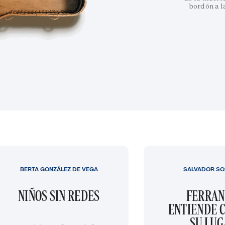
bordón a l
BERTA GONZÁLEZ DE VEGA
SALVADOR SO
NIÑOS SIN REDES
FERRAN
ENTIENDE C
SU LU