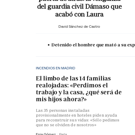
del guardia civil Dámaso que
acabó con Laura
David Sánchez de Castro
Detenido el hombre que mató a su expa
INCENDIOS EN MADRID
El limbo de las 14 familias
realojadas: «Perdimos el
trabajo y la casa, ¿qué será de
mis hijos ahora?»
Las 35 personas instaladas
provisionalmente en hoteles piden ayuda
para reconstruir sus vidas: «Sólo pedimos
que no se olviden de nosotros»
Enia Gómez
Parla