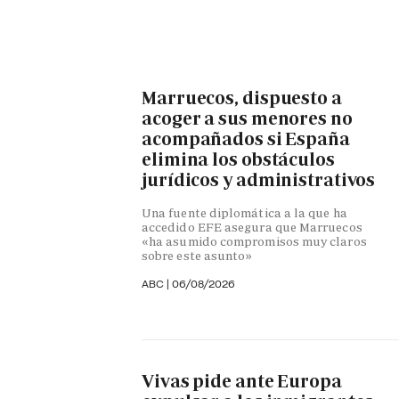
Marruecos, dispuesto a
acoger a sus menores no
acompañados si España
elimina los obstáculos
jurídicos y administrativos
Una fuente diplomática a la que ha
accedido EFE asegura que Marruecos
«ha asumido compromisos muy claros
sobre este asunto»
ABC
|
06/08/2026
Vivas pide ante Europa