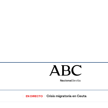
Nacional
Sevilla
Crisis migratoria en Ceuta
EN DIRECTO