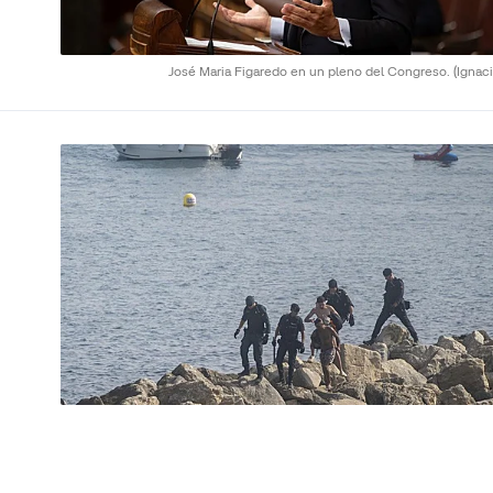
José Maria Figaredo en un pleno del Congreso.
(Ignaci