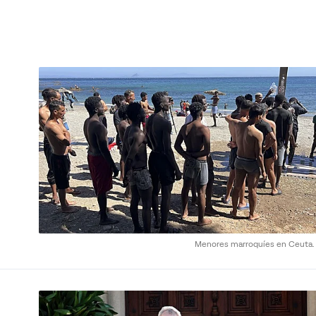
Menores marroquíes en Ceuta