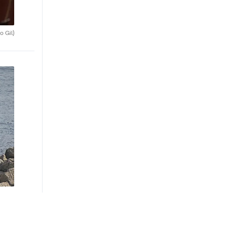
o Gil)