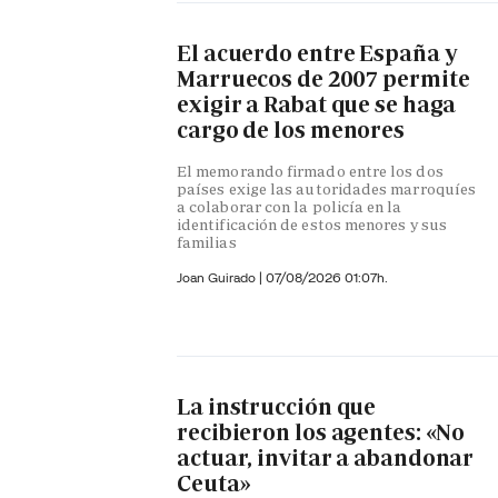
El acuerdo entre España y
Marruecos de 2007 permite
exigir a Rabat que se haga
cargo de los menores
El memorando firmado entre los dos
países exige las autoridades marroquíes
a colaborar con la policía en la
identificación de estos menores y sus
familias
Joan Guirado
|
07/08/2026 01:07h.
La instrucción que
recibieron los agentes: «No
actuar, invitar a abandonar
Ceuta»