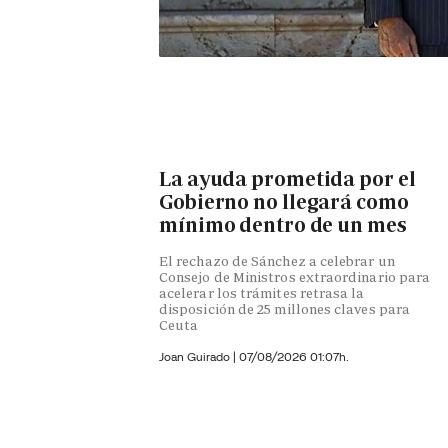
La ayuda prometida por el
Gobierno no llegará como
mínimo dentro de un mes
El rechazo de Sánchez a celebrar un
Consejo de Ministros extraordinario para
acelerar los trámites retrasa la
disposición de 25 millones claves para
Ceuta
Joan Guirado
|
07/08/2026 01:07h.