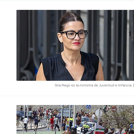
Sira Rego es la ministra de Juventud e Infancia.