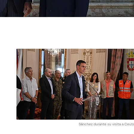
Sánchez durante su visita a Ceut