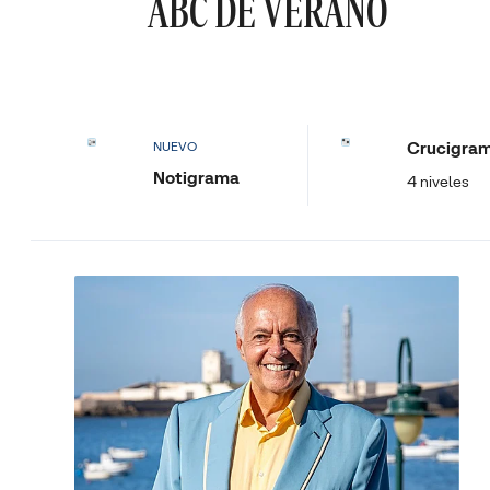
ABC DE VERANO
Crucigra
NUEVO
Notigrama
4 niveles