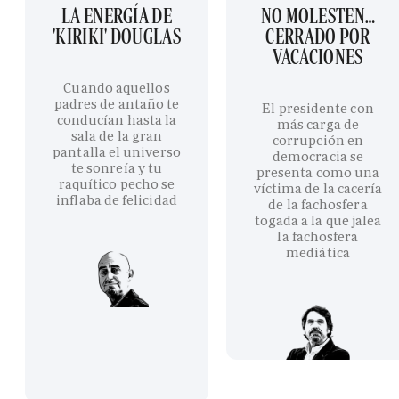
LA ENERGÍA DE
NO MOLESTEN…
'KIRIKI' DOUGLAS
CERRADO POR
VACACIONES
Cuando aquellos
padres de antaño te
El presidente con
conducían hasta la
más carga de
sala de la gran
corrupción en
pantalla el universo
democracia se
te sonreía y tu
presenta como una
raquítico pecho se
víctima de la cacería
inflaba de felicidad
de la fachosfera
togada a la que jalea
la fachosfera
mediática