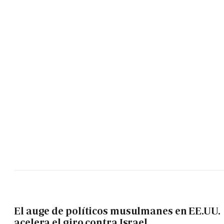
El auge de políticos musulmanes en EE.UU.
acelera el giro contra Israel