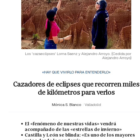
Los 'cazaeclipses' Lorna Saenz y Alejandro Arroyo.
(Cedida por
Alejandro Arroyo)
«HAY QUE VIVIRLO PARA ENTENDERLO»
Cazadores de eclipses que recorren miles
de kilómetros para verlos
Mónica S. Blanco
Valladolid
El «fenómeno de nuestras vidas» vendrá
acompañado de las «estrellas de invierno»
Castilla y León se blinda: «Es uno de los mayores