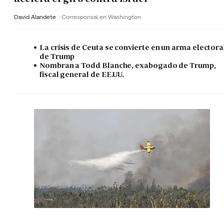
David Alandete
Corresponsal en Washington
La crisis de Ceuta se convierte en un arma electora
de Trump
Nombran a Todd Blanche, exabogado de Trump,
fiscal general de EE.UU.