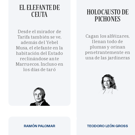
EL ELEFANTE DE
HOLOCAUSTO DE
CEUTA
PICHONES
Desde el mirador de
Cagan los alféizares,
Tarifa también se ve,
llenan todo de
además del Yebel
plumas y orinan
Musa, el elefante en la
penetrantemente en
habitación del Estado
una de las jardineras
reclinándose ante
Marruecos. Incluso en
los días de taró
RAMÓN PALOMAR
TEODORO LEÓN GROSS