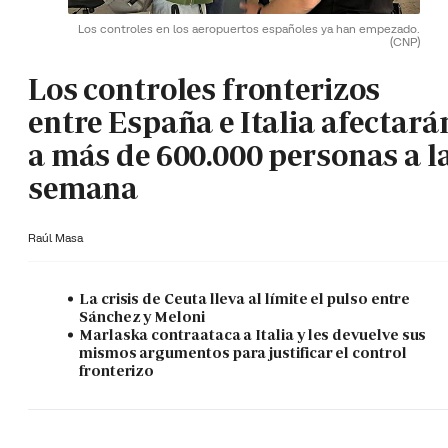
Los controles en los aeropuertos españoles ya han empezado.
(CNP)
Los controles fronterizos
entre España e Italia afectará
a más de 600.000 personas a l
semana
Raúl Masa
La crisis de Ceuta lleva al límite el pulso entre
Sánchez y Meloni
Marlaska contraataca a Italia y les devuelve sus
mismos argumentos para justificar el control
fronterizo