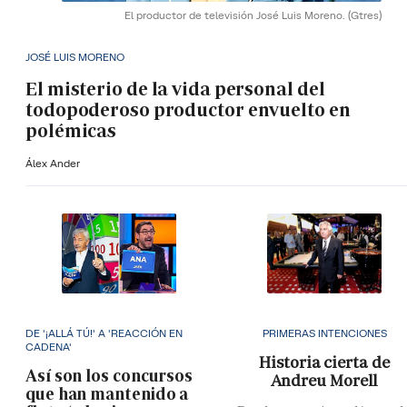
El productor de televisión José Luis Moreno.
(Gtres)
JOSÉ LUIS MORENO
El misterio de la vida personal del
todopoderoso productor envuelto en
polémicas
Álex Ander
DE '¡ALLÁ TÚ!' A 'REACCIÓN EN
PRIMERAS INTENCIONES
CADENA'
Historia cierta de
Así son los concursos
Andreu Morell
que han mantenido a