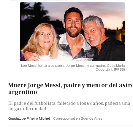
Leo Messi junto a su padre, Jorge Messi, y su madre, Celia María
Cuccittini.
(RRSS)
Muere Jorge Messi, padre y mentor del astr
argentino
El padre del futbolista, fallecido a los 68 años, padecía una
larga enfermedad
Guadalupe Piñeiro Michel
Corresponsal en Buenos Aires