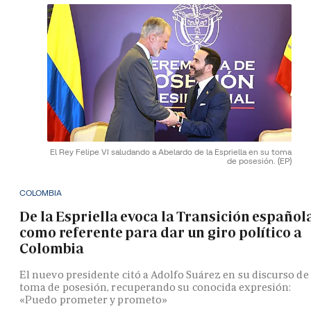
El Rey Felipe VI saludando a Abelardo de la Espriella en su toma
de posesión.
(EP)
COLOMBIA
De la Espriella evoca la Transición español
como referente para dar un giro político a
Colombia
El nuevo presidente citó a Adolfo Suárez en su discurso de
toma de posesión, recuperando su conocida expresión:
«Puedo prometer y prometo»