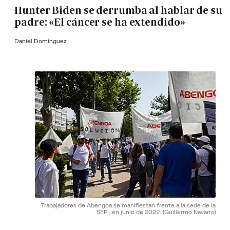
Hunter Biden se derrumba al hablar de su
padre: «El cáncer se ha extendido»
Daniel Domínguez
Trabajadores de Abengoa se manifiestan frente a la sede de la
SEPI, en junio de 2022.
(Guillermo Navarro)