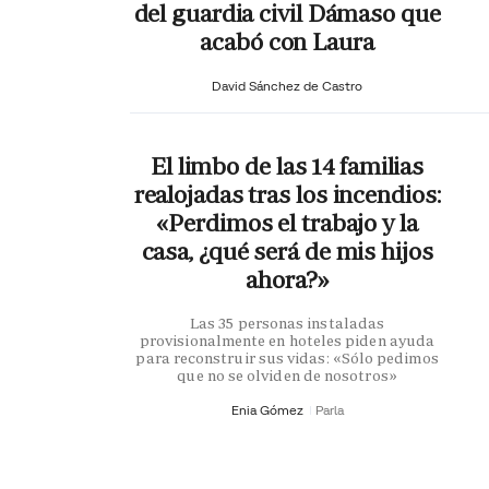
del guardia civil Dámaso que
acabó con Laura
David Sánchez de Castro
El limbo de las 14 familias
realojadas tras los incendios:
«Perdimos el trabajo y la
casa, ¿qué será de mis hijos
ahora?»
Las 35 personas instaladas
provisionalmente en hoteles piden ayuda
para reconstruir sus vidas: «Sólo pedimos
que no se olviden de nosotros»
Enia Gómez
Parla