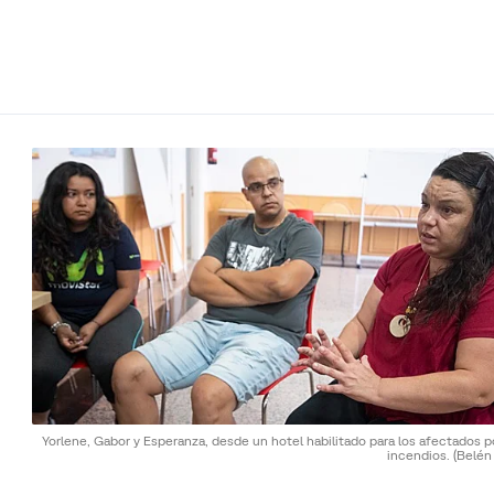
Yorlene, Gabor y Esperanza, desde un hotel habilitado para los afectados p
incendios.
(Belén