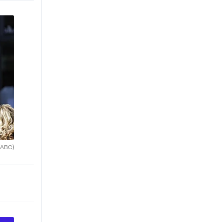
(ABC)