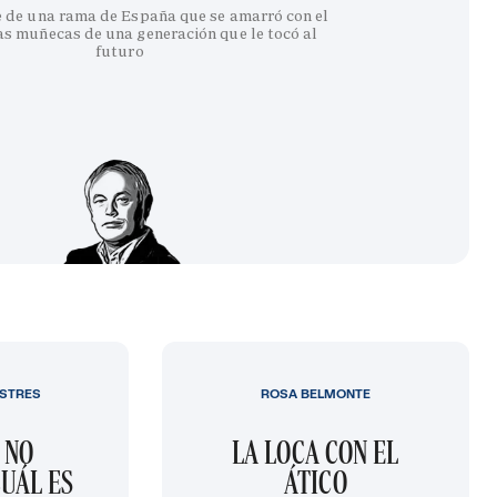
e de una rama de España que se amarró con el
as muñecas de una generación que le tocó al
futuro
STRES
ROSA BELMONTE
 NO
LA LOCA CON EL
UÁL ES
ÁTICO