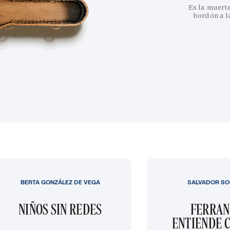
Es la muert
bordón a l
BERTA GONZÁLEZ DE VEGA
SALVADOR SO
NIÑOS SIN REDES
FERRAN
ENTIENDE C