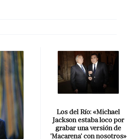
MA HORA
Los del Río: «Michael
Jackson estaba loco por
grabar una versión de
'Macarena' con nosotros»