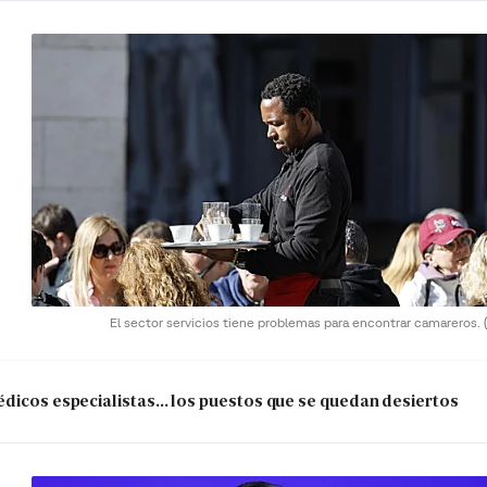
El sector servicios tiene problemas para encontrar camareros.
dicos especialistas... los puestos que se quedan desiertos