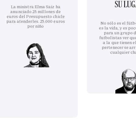
SU LU
La ministra Elma Saiz ha
anunciado 25 millones de
euros del Presupuesto chicle
para atenderles. 25.000 euros
No sólo es el fútb
por niño
es la vida, y es po
para un grupo d
futbolistas ver qu
a la que tienen e
pertenecer se arr
cualquier ch