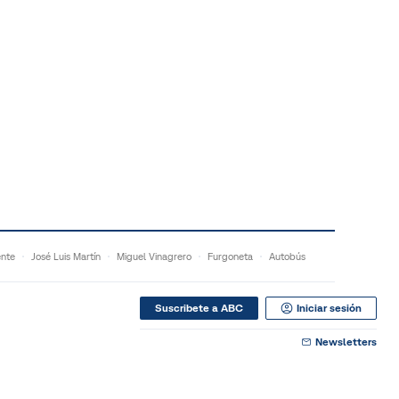
ente
José Luis Martín
Miguel Vinagrero
Furgoneta
Autobús
Suscribete a ABC
Iniciar sesión
Newsletters