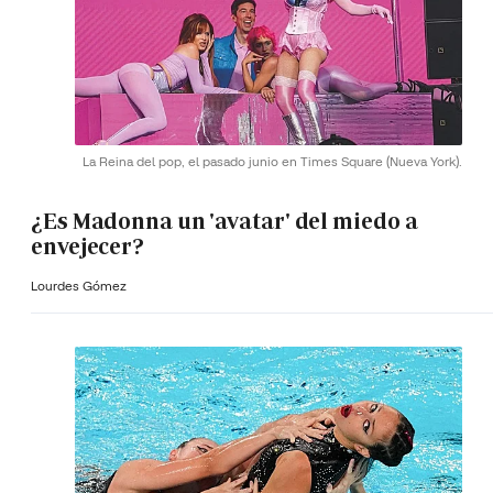
La Reina del pop, el pasado junio en Times Square (Nueva York).
¿Es Madonna un 'avatar' del miedo a
envejecer?
Lourdes Gómez