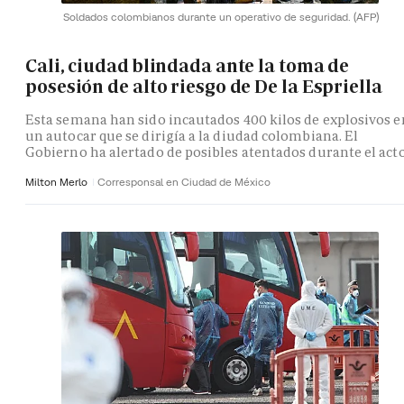
Soldados colombianos durante un operativo de seguridad.
(AFP)
Cali, ciudad blindada ante la toma de
posesión de alto riesgo de De la Espriella
Esta semana han sido incautados 400 kilos de explosivos e
un autocar que se dirigía a la diudad colombiana. El
Gobierno ha alertado de posibles atentados durante el act
Milton Merlo
Corresponsal en Ciudad de México