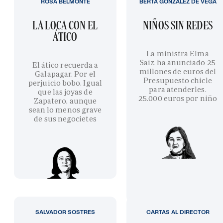
ROSA BELMONTE
BERTA GONZÁLEZ DE VEGA
LA LOCA CON EL
NIÑOS SIN REDES
ÁTICO
La ministra Elma
Saiz ha anunciado 25
El ático recuerda a
millones de euros del
Galapagar. Por el
Presupuesto chicle
perjuicio bobo. Igual
para atenderles.
que las joyas de
25.000 euros por niño
Zapatero, aunque
sean lo menos grave
de sus negocietes
SALVADOR SOSTRES
CARTAS AL DIRECTOR