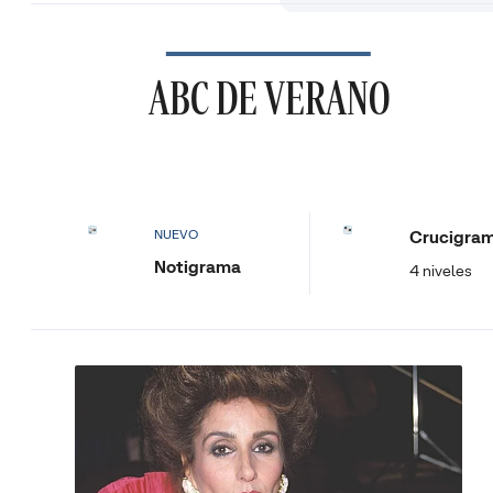
ABC DE VERANO
Crucigra
NUEVO
Notigrama
4 niveles