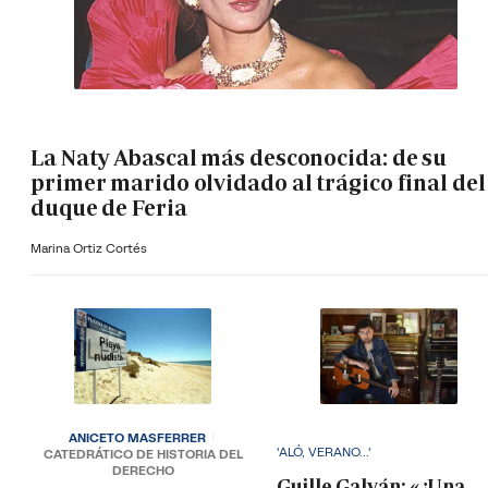
La Naty Abascal más desconocida: de su
primer marido olvidado al trágico final del
duque de Feria
Marina Ortiz Cortés
ANICETO MASFERRER
'ALÓ, VERANO...'
CATEDRÁTICO DE HISTORIA DEL
DERECHO
Guille Galván: «¿Una