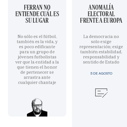
FERRAN NO
ANOMALÍA
ENTIENDE CUÁL ES
ELECTORAL
SU LUGAR
FRENTE A EUROPA
No sólo es el fútbol,
La democracia no
también es la vida, y
solo exige
es poco edificante
representación; exige
para un grupo de
también estabilidad,
jóvenes futbolistas
responsabilidad y
ver que la entidad a la
sentido de Estado
que tienen el honor
de pertenecer se
5 DE AGOSTO
arrastra ante
cualquier chantaje