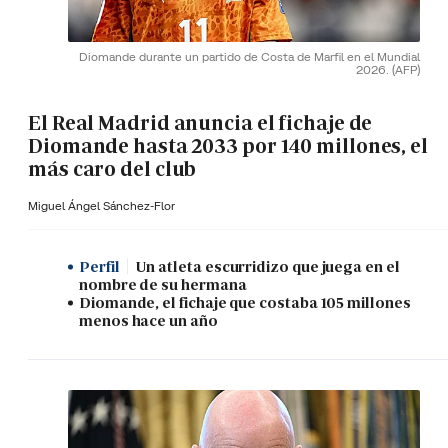
Diomande durante un partido de Costa de Marfil en el Mundial
2026.
(AFP)
El Real Madrid anuncia el fichaje de
Diomande hasta 2033 por 140 millones, el
más caro del club
Miguel Ángel Sánchez-Flor
Perfil
Un atleta escurridizo que juega en el
nombre de su hermana
Diomande, el fichaje que costaba 105 millones
menos hace un año