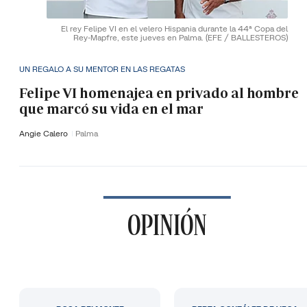
El rey Felipe VI en el velero Hispania durante la 44ª Copa del
Rey-Mapfre, este jueves en Palma.
(EFE / BALLESTEROS)
UN REGALO A SU MENTOR EN LAS REGATAS
Felipe VI homenajea en privado al hombre
que marcó su vida en el mar
Angie Calero
Palma
OPINIÓN