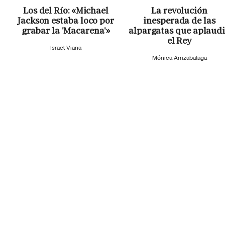
Los del Río: «Michael
La revolución
Jackson estaba loco por
inesperada de las
grabar la 'Macarena'»
alpargatas que aplaud
el Rey
Israel Viana
Mónica Arrizabalaga