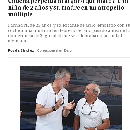
Cadena perpetua al afgano que mató a una
niña de 2 años y su madre en un atropello
múltiple
Farhad N., de 25 años, y solicitante de asilo, embistió con s
coche a una multitud en febrero del año pasado antes de la
Conferencia de Seguridad que se celebraba en la ciudad
alemana
Rosalía Sánchez
Corresponsal en Berlín