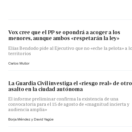
Vox cree que el PP se opondrá a acoger a los
menores, aunque ambos «respetarán la ley»
Elías Bendodo pide al Ejecutivo que no «eche la pelota» a l
territorios
Carlos Mullor
La Guardia Civil investiga el «riesgo real» de otro
asalto en la ciudad autónoma
El informe preliminar confirma la existencia de una
convocatoria para el 15 de agosto de «magnitud incierta y
audiencia amplia»
Borja Méndez y
David Yagüe