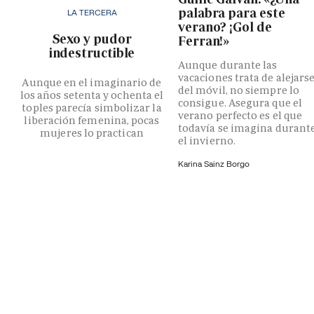
palabra para este
LA TERCERA
verano? ¡Gol de
­Sexo y pudor
Ferran!»
indestructible
Aunque durante las
vacaciones trata de alejars
Aunque en el imaginario de
del móvil, no siempre lo
los años setenta y ochenta el
consigue. Asegura que el
toples parecía simbolizar la
verano perfecto es el que
liberación femenina, pocas
todavía se imagina durant
mujeres lo practican
el invierno.
Karina Sainz Borgo