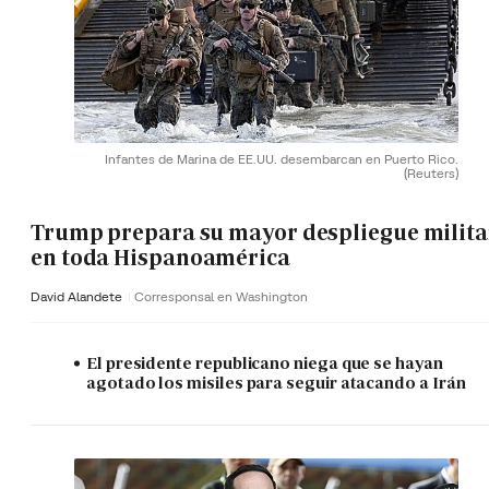
Infantes de Marina de EE.UU. desembarcan en Puerto Rico.
(Reuters)
Trump prepara su mayor despliegue milita
en toda Hispanoamérica
David Alandete
Corresponsal en Washington
El presidente republicano niega que se hayan
agotado los misiles para seguir atacando a Irán