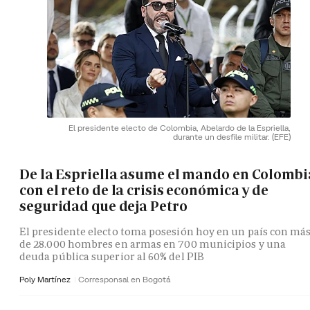
El presidente electo de Colombia, Abelardo de la Espriella,
durante un desfile militar.
(EFE)
De la Espriella asume el mando en Colombi
con el reto de la crisis económica y de
seguridad que deja Petro
El presidente electo toma posesión hoy en un país con má
de 28.000 hombres en armas en 700 municipios y una
deuda pública superior al 60% del PIB
Poly Martínez
Corresponsal en Bogotá