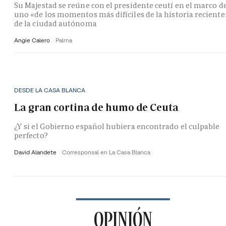
Su Majestad se reúne con el presidente ceutí en el marco d
uno «de los momentos más difíciles de la historia reciente
de la ciudad autónoma
Angie Calero
Palma
DESDE LA CASA BLANCA
La gran cortina de humo de Ceuta
¿Y si el Gobierno español hubiera encontrado el culpable
perfecto?
David Alandete
Corresponsal en La Casa Blanca
OPINIÓN