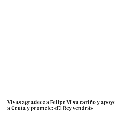
Vivas agradece a Felipe VI su cariño y apoy
a Ceuta y promete: «El Rey vendrá»