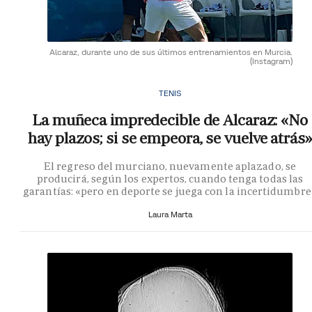
Alcaraz, durante uno de sus últimos entrenamientos en Murcia.
(Instagram)
TENIS
La muñeca impredecible de Alcaraz: «No
hay plazos; si se empeora, se vuelve atrás»
El regreso del murciano, nuevamente aplazado, se
producirá, según los expertos, cuando tenga todas las
garantías: «pero en deporte se juega con la incertidumbre
Laura Marta