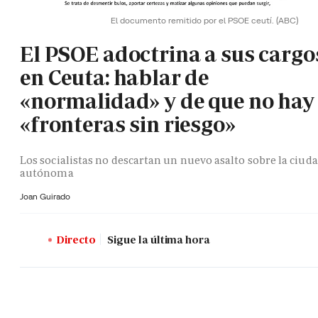
El documento remitido por el PSOE ceutí.
(ABC)
El PSOE adoctrina a sus cargo
en Ceuta: hablar de
«normalidad» y de que no hay
«fronteras sin riesgo»
Los socialistas no descartan un nuevo asalto sobre la ciud
autónoma
Joan Guirado
Directo
Sigue la última hora