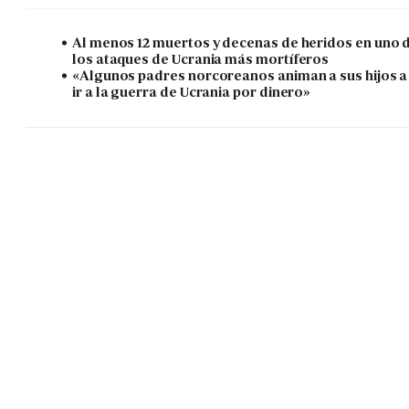
Al menos 12 muertos y decenas de heridos en uno 
los ataques de Ucrania más mortíferos
«Algunos padres norcoreanos animan a sus hijos a
ir a la guerra de Ucrania por dinero»