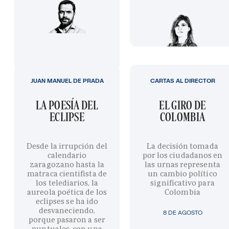
JUAN MANUEL DE PRADA
CARTAS AL DIRECTOR
LA POESÍA DEL
EL GIRO DE
ECLIPSE
COLOMBIA
Desde la irrupción del
La decisión tomada
calendario
por los ciudadanos en
zaragozano hasta la
las urnas representa
matraca cientifista de
un cambio político
los telediarios, la
significativo para
aureola poética de los
Colombia
eclipses se ha ido
desvaneciendo,
8 DE AGOSTO
porque pasaron a ser
puntuales, con una