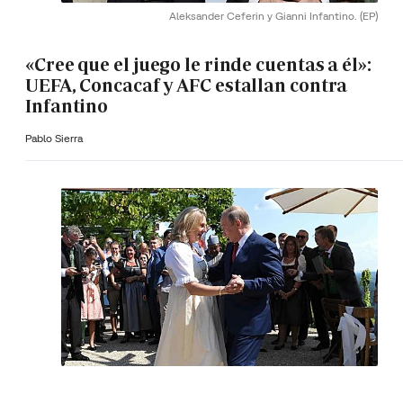
Aleksander Ceferin y Gianni Infantino.
(EP)
«Cree que el juego le rinde cuentas a él»:
UEFA, Concacaf y AFC estallan contra
Infantino
Pablo Sierra