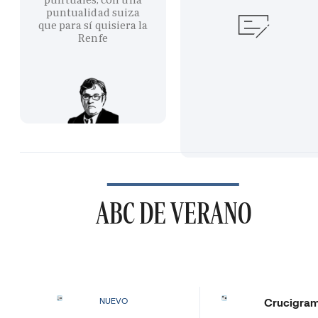
puntualidad suiza
que para sí quisiera la
Renfe
ABC DE VERANO
Crucigra
NUEVO