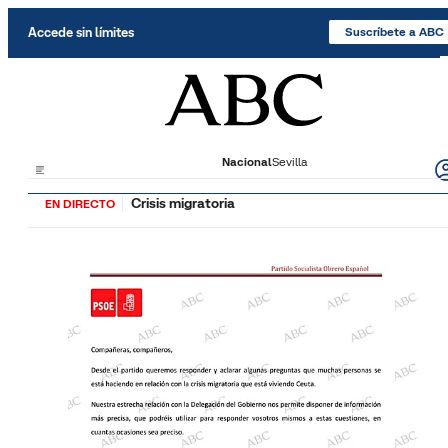
Saltar al contenido
Accede sin límites
Suscríbete a ABC
Nacional
Sevilla
Crisis migratoria
EN DIRECTO