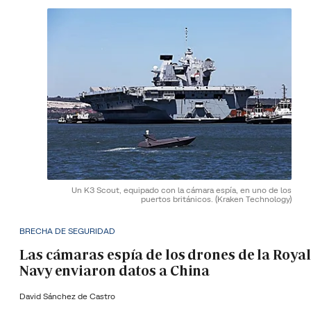
Un K3 Scout, equipado con la cámara espía, en uno de los
puertos británicos.
(Kraken Technology)
BRECHA DE SEGURIDAD
Las cámaras espía de los drones de la Royal
Navy enviaron datos a China
David Sánchez de Castro