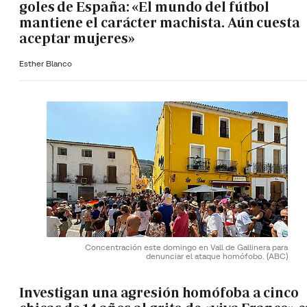
goles de España: «El mundo del fútbol
mantiene el carácter machista. Aún cuesta
aceptar mujeres»
Esther Blanco
Concentración este domingo en Vall de Gallinera para
denunciar el ataque homófobo.
(ABC)
Investigan una agresión homófoba a cinco