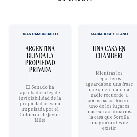
JUAN RAMÓN RALLO
MARÍA JOSÉ SOLANO
ARGENTINA
UNA CASA EN
BLINDA LA
CHAMBERÍ
PROPIEDAD
PRIVADA
Mientras los
reporteros
aguardaban una frase
El Senado ha
que quizá mañana
aprobado la ley de
nadie recuerde, a
inviolabilidad de la
pocos pasos dormía
propiedad privada
uno de los lugares
impulsada por el
más extraordinarios:
Gobierno de Javier
la casa que Sorolla
Milei
imaginó antes de
existir