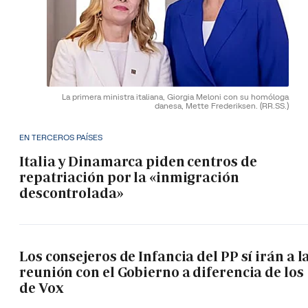
La primera ministra italiana, Giorgia Meloni con su homóloga
danesa, Mette Frederiksen.
(RR.SS.)
EN TERCEROS PAÍSES
Italia y Dinamarca piden centros de
repatriación por la «inmigración
descontrolada»
Los consejeros de Infancia del PP sí irán a l
reunión con el Gobierno a diferencia de los
de Vox