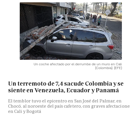
Un coche afectado por el derrumbe de un muro en Cali
(Colombia).
(EFE)
Un terremoto de 7,4 sacude Colombia y se
siente en Venezuela, Ecuador y Panamá
El temblor tuvo el epicentro en San José del Palmar, en
Chocó, al noroeste del país cafetero, con graves afectacione
en Cali y Bogotá