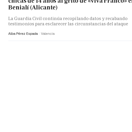
chicas de 14 años al grito de «viva Franco» 
Benialí (Alicante)
La Guardia Civil continúa recopilando datos y recabando
testimonios para esclarecer las circunstancias del ataque
Alba Pérez Espada
Valencia