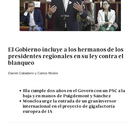
El Gobierno incluye a los hermanos de los
presidentes regionales en su ley contra el
blanqueo
Daniel Caballero y
Carlos Mullor
Illa cumple dos años en el Govern con un PSC a la
baja y en manos de Puigdemont y Sánchez
Moncloa urge la entrada de un gran inversor
internacional en el proyecto de gigafactoría
europea de IA