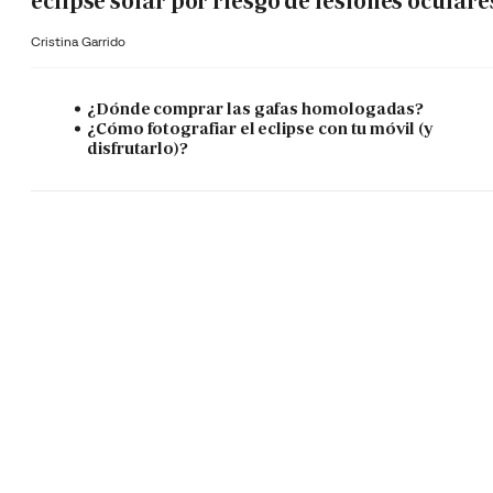
eclipse solar por riesgo de lesiones oculare
Cristina Garrido
¿Dónde comprar las gafas homologadas?
¿Cómo fotografiar el eclipse con tu móvil (y
disfrutarlo)?