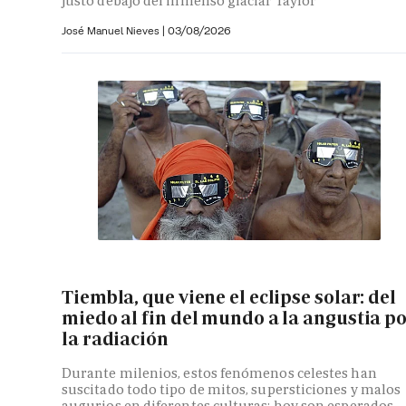
justo debajo del inmenso glaciar Taylor
José Manuel Nieves
|
03/08/2026
Tiembla, que viene el eclipse solar: del
miedo al fin del mundo a la angustia p
la radiación
Durante milenios, estos fenómenos celestes han
suscitado todo tipo de mitos, supersticiones y malos
augurios en diferentes culturas; hoy son esperados