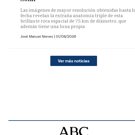
Las imágenes de mayor resolución obtenidas hasta l
fecha revelan la extraña anatomía triple de esta
brillante roca espacial de 75 km de diámetro, que
además tiene una luna propia
José Manuel Nieves
|
01/08/2026
Ver más noticias