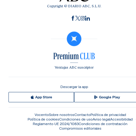
Copyright © DIARIO ABC, S.L.U.
Ventajas ABC suscriptor
Descargar la app
App Store
Google Play
Vocento
Sobre nosotros
Contacto
Política de privacidad
Política de cookies
Condiciones de uso
Aviso legal
Accesibilidad
Reglamento UE 2024/1083
Condiciones de contratación
Compromisos editoriales