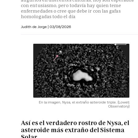
con entusiasmo, pero todavía hay quien teme
enfermedades o cree que debe ir con las gafas
homologadas todo el día
Judith de Jorge
|
03/08/2026
En la imagen, Nysa, el extraño asteroide triple.
(Lowell
Observatory)
Así es el verdadero rostro de Nysa, el
asteroide más extraño del Sistema
Solar