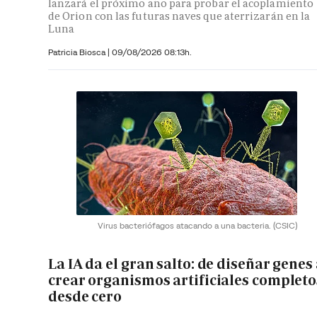
lanzará el próximo año para probar el acoplamiento
de Orion con las futuras naves que aterrizarán en la
Luna
Patricia Biosca
|
09/08/2026 08:13h.
Virus bacteriófagos atacando a una bacteria.
(CSIC)
La IA da el gran salto: de diseñar genes
crear organismos artificiales completo
desde cero