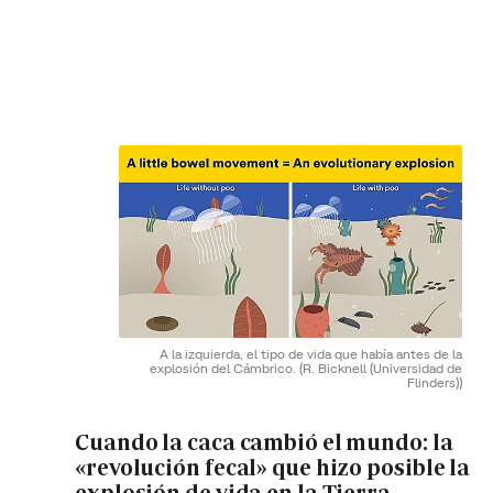
A la izquierda, el tipo de vida que había antes de la
explosión del Cámbrico.
(R. Bicknell (Universidad de
Flinders))
Cuando la caca cambió el mundo: la
«revolución fecal» que hizo posible la
explosión de vida en la Tierra