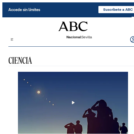
Saltar al contenido
Accede sin límites
Suscríbete a ABC
Nacional
Sevilla
CIENCIA