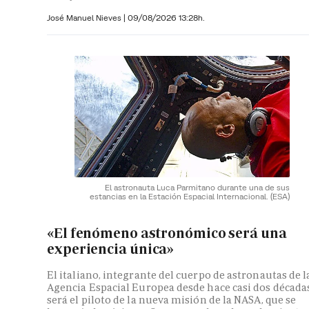
José Manuel Nieves
|
09/08/2026 13:28h.
El astronauta Luca Parmitano durante una de sus
estancias en la Estación Espacial Internacional.
(ESA)
«El fenómeno astronómico será una
experiencia única»
El italiano, integrante del cuerpo de astronautas de l
Agencia Espacial Europea desde hace casi dos décadas
será el piloto de la nueva misión de la NASA, que se