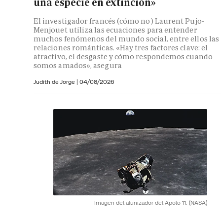
una especie en extinción»
El investigador francés (cómo no) Laurent Pujo-
Menjouet utiliza las ecuaciones para entender
muchos fenómenos del mundo social, entre ellos las
relaciones románticas. «Hay tres factores clave: el
atractivo, el desgaste y cómo respondemos cuando
somos amados», asegura
Judith de Jorge
|
04/08/2026
Imagen del alunizador del Apolo 11.
(NASA)