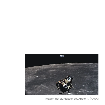
Imagen del alunizador del Apolo 11.
(NASA)