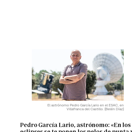
El astrónomo Pedro García Lario en el ESAC, en
Villafranca del Castillo.
(Belén Díaz)
Pedro García Lario, astrónomo: «En los
eclipses se te ponen los pelos de punta 