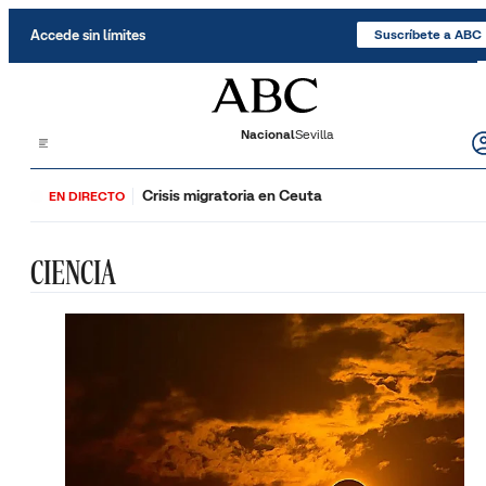
Saltar al contenido
Accede sin límites
Suscríbete a ABC
Nacional
Sevilla
Crisis migratoria en Ceuta
EN DIRECTO
CIENCIA