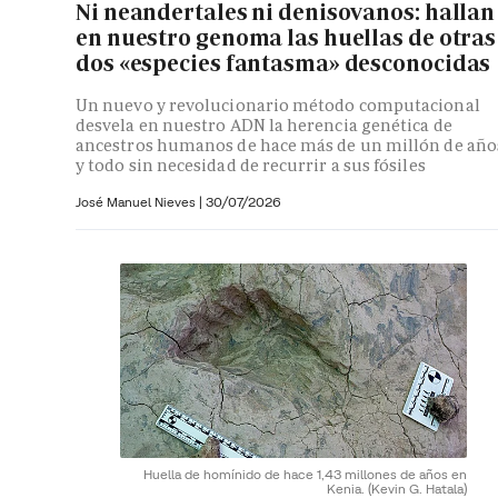
Ni neandertales ni denisovanos: hallan
en nuestro genoma las huellas de otras
dos «especies fantasma» desconocidas
Un nuevo y revolucionario método computacional
desvela en nuestro ADN la herencia genética de
ancestros humanos de hace más de un millón de año
y todo sin necesidad de recurrir a sus fósiles
José Manuel Nieves
|
30/07/2026
Huella de homínido de hace 1,43 millones de años en
Kenia.
(Kevin G. Hatala)