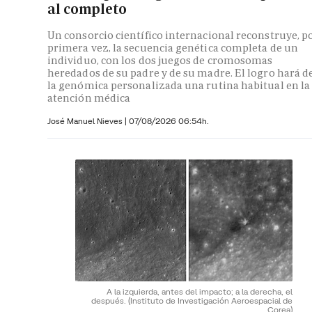
al completo
Un consorcio científico internacional reconstruye, p
primera vez, la secuencia genética completa de un
individuo, con los dos juegos de cromosomas
heredados de su padre y de su madre. El logro hará d
la genómica personalizada una rutina habitual en la
atención médica
José Manuel Nieves
|
07/08/2026 06:54h.
A la izquierda, antes del impacto; a la derecha, el
después.
(Instituto de Investigación Aeroespacial de
Corea)