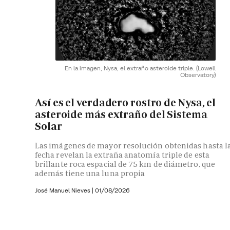
En la imagen, Nysa, el extraño asteroide triple.
(Lowell
Observatory)
Así es el verdadero rostro de Nysa, el
asteroide más extraño del Sistema
Solar
Las imágenes de mayor resolución obtenidas hasta l
fecha revelan la extraña anatomía triple de esta
brillante roca espacial de 75 km de diámetro, que
además tiene una luna propia
José Manuel Nieves
|
01/08/2026