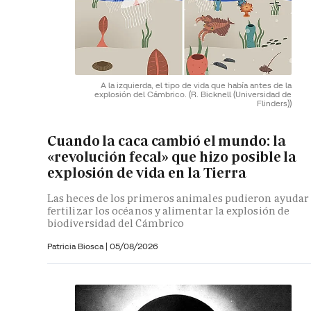
A la izquierda, el tipo de vida que había antes de la
explosión del Cámbrico.
(R. Bicknell (Universidad de
Flinders))
Cuando la caca cambió el mundo: la
«revolución fecal» que hizo posible la
explosión de vida en la Tierra
Las heces de los primeros animales pudieron ayudar
fertilizar los océanos y alimentar la explosión de
biodiversidad del Cámbrico
Patricia Biosca
|
05/08/2026