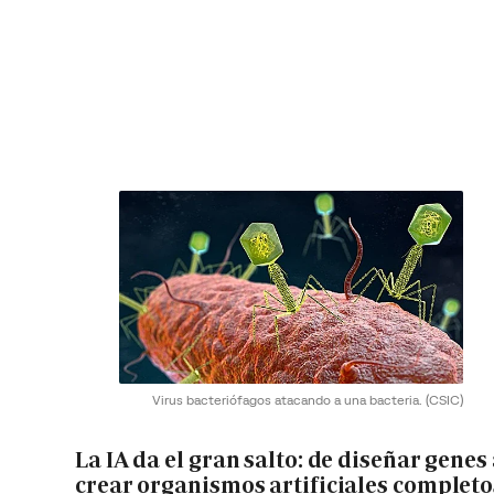
Virus bacteriófagos atacando a una bacteria.
(CSIC)
La IA da el gran salto: de diseñar genes
crear organismos artificiales completo