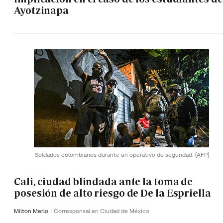
Ayotzinapa
Soldados colombianos durante un operativo de seguridad.
(AFP)
Cali, ciudad blindada ante la toma de
posesión de alto riesgo de De la Espriella
Milton Merlo
Corresponsal en Ciudad de México