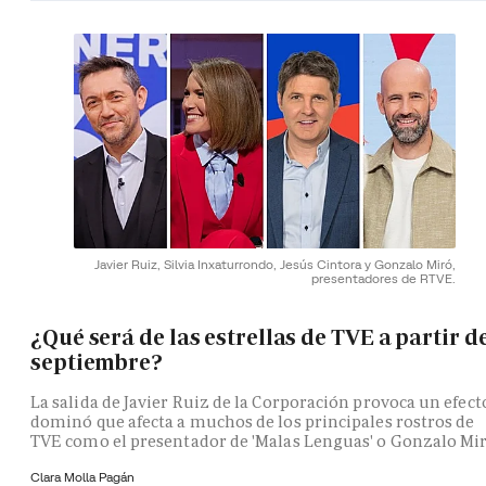
Javier Ruiz, Silvia Inxaturrondo, Jesús Cintora y Gonzalo Miró,
presentadores de RTVE.
¿Qué será de las estrellas de TVE a partir d
septiembre?
La salida de Javier Ruiz de la Corporación provoca un efect
dominó que afecta a muchos de los principales rostros de
TVE como el presentador de 'Malas Lenguas' o Gonzalo Mi
Clara Molla Pagán