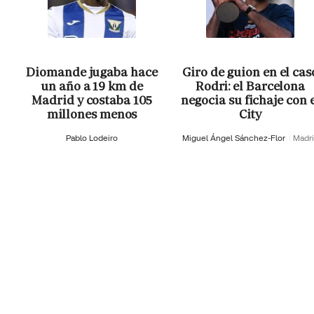
Diomande jugaba hace
Giro de guion en el cas
un año a 19 km de
Rodri: el Barcelona
Madrid y costaba 105
negocia su fichaje con 
millones menos
City
Pablo Lodeiro
Miguel Ángel Sánchez-Flor
Madr