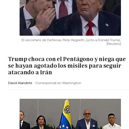
El secretario de Defensa, Pete Hegseth, junto a Donald Trump.
(Reuters)
Trump choca con el Pentágono y niega que
se hayan agotado los misiles para seguir
atacando a Irán
David Alandete
Corresponsal en Washington