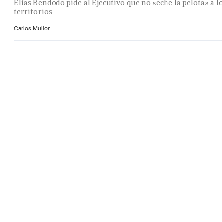
Elías Bendodo pide al Ejecutivo que no «eche la pelota» a l
territorios
Carlos Mullor