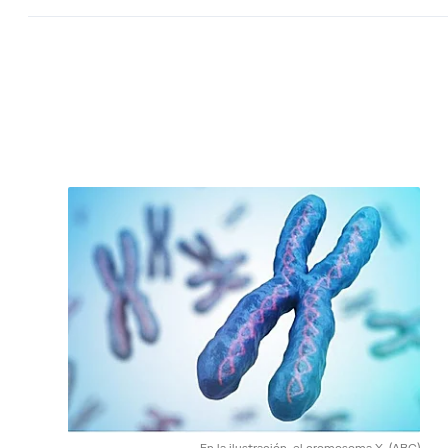
En la ilustración, el cromosoma X.
(ABC)