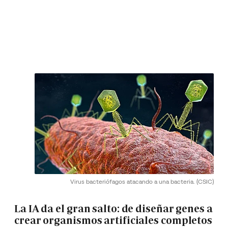
Virus bacteriófagos atacando a una bacteria.
(CSIC)
La IA da el gran salto: de diseñar genes a
crear organismos artificiales completos