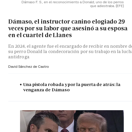
Dámaso F. S., en el reconocimiento a Donald, uno de los perros
que adiestraba.
(EFE)
Dámaso, el instructor canino elogiado 29
veces por su labor que asesinó a su esposa
en el cuartel de Llanes
En 2024, el agente fue el encargado de recibir en nombre d
su perro Donald la condecoración por su trabajo en la luch
antidroga
David Sánchez de Castro
Una pistola robada y por la puerta de atrás: la
venganza de Dámaso