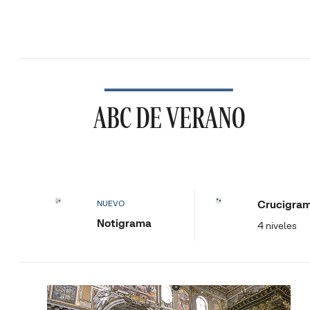
ABC DE VERANO
Crucigra
NUEVO
Notigrama
4 niveles