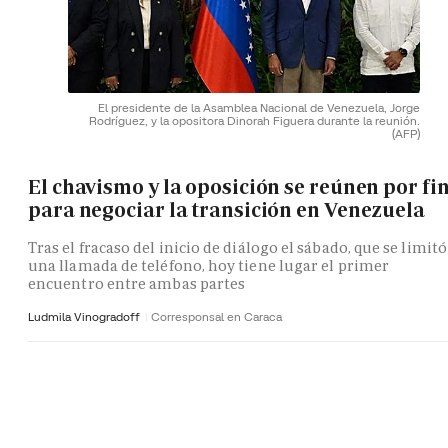
El presidente de la Asamblea Nacional de Venezuela, Jorge
Rodríguez, y la opositora Dinorah Figuera durante la reunión.
(AFP)
El chavismo y la oposición se reúnen por fi
para negociar la transición en Venezuela
Tras el fracaso del inicio de diálogo el sábado, que se limitó
una llamada de teléfono, hoy tiene lugar el primer
encuentro entre ambas partes
Ludmila Vinogradoff
Corresponsal en Caraca