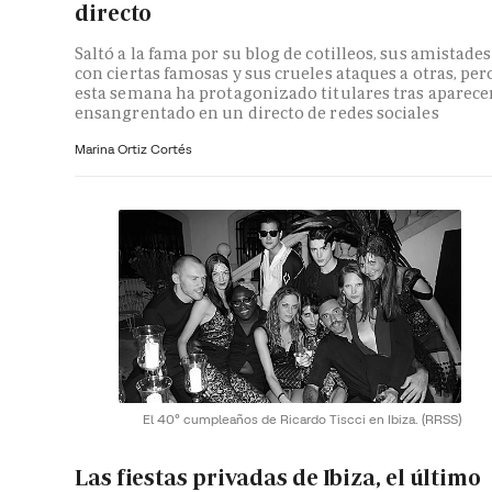
directo
Saltó a la fama por su blog de cotilleos, sus amistades
con ciertas famosas y sus crueles ataques a otras, per
esta semana ha protagonizado titulares tras aparece
ensangrentado en un directo de redes sociales
Marina Ortiz Cortés
El 40º cumpleaños de Ricardo Tiscci en Ibiza.
(RRSS)
Las fiestas privadas de Ibiza, el último