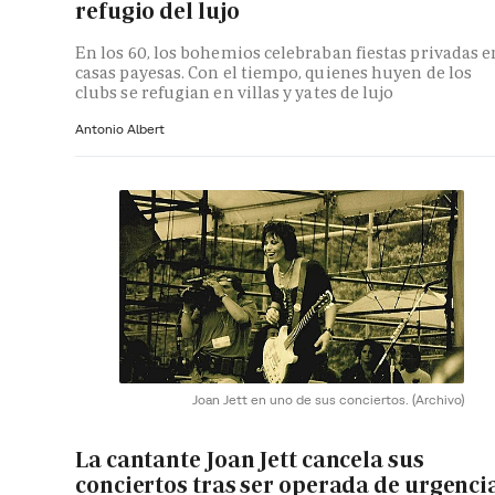
refugio del lujo
En los 60, los bohemios celebraban fiestas privadas e
casas payesas. Con el tiempo, quienes huyen de los
clubs se refugian en villas y yates de lujo
Antonio Albert
Joan Jett en uno de sus conciertos.
(Archivo)
La cantante Joan Jett cancela sus
conciertos tras ser operada de urgenci