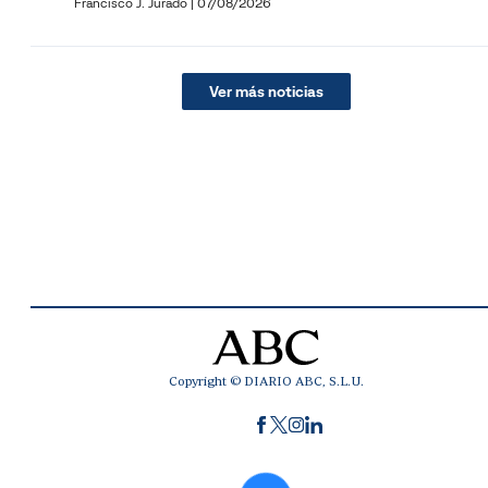
Francisco J. Jurado
|
07/08/2026
Ver más noticias
Copyright © DIARIO ABC, S.L.U.