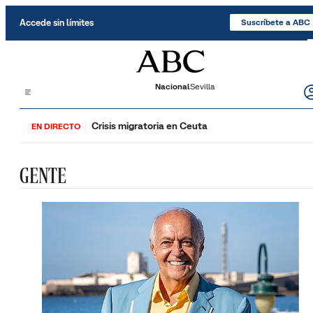
Saltar al contenido
Accede sin límites
Suscríbete a ABC
Nacional
Sevilla
Crisis migratoria en Ceuta
EN DIRECTO
GENTE