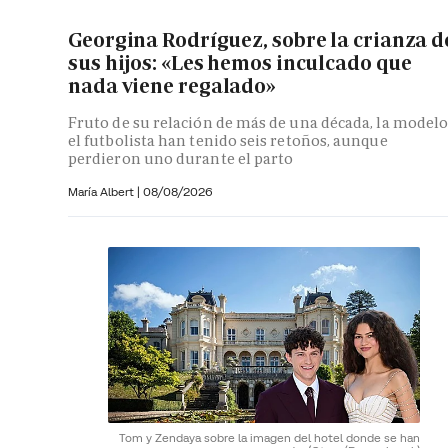
Georgina Rodríguez, sobre la crianza d
sus hijos: «Les hemos inculcado que
nada viene regalado»
Fruto de su relación de más de una década, la modelo
el futbolista han tenido seis retoños, aunque
perdieron uno durante el parto
María Albert
|
08/08/2026
Tom y Zendaya sobre la imagen del hotel donde se han