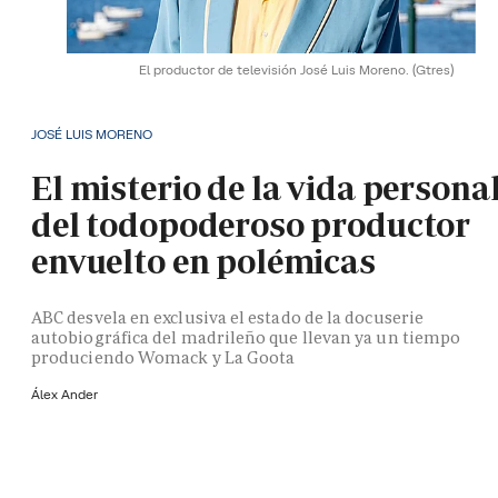
El productor de televisión José Luis Moreno.
(Gtres)
JOSÉ LUIS MORENO
El misterio de la vida persona
del todopoderoso productor
envuelto en polémicas
ABC desvela en exclusiva el estado de la docuserie
autobiográfica del madrileño que llevan ya un tiempo
produciendo Womack y La Goota
Álex Ander