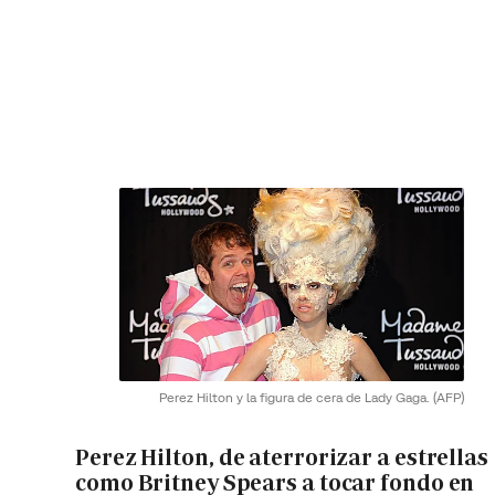
Perez Hilton y la figura de cera de Lady Gaga.
(AFP)
Perez Hilton, de aterrorizar a estrellas
como Britney Spears a tocar fondo en