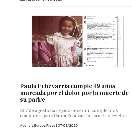
Paula Echevarría cumple 49 años
marcada por el dolor por la muerte de
su padre
El 7 de agosto ha dejado de ser un cumpleaños
cualquiera para Paula Echevarría. La actriz celebra...
Agencia Europa Press
|
07/08/2026