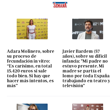
Adara Molinero, sobre
Javier Bardem (57
su proceso de
años), sobre su difícil
fecundación in vitro:
infancia: "Mi padre no
“Es carísimo, en total
estuvo presente. Mi
15.420 euros si sale
madre se partía el
todo bien. Si hay que
lomo por toda España
hacer más intentos, es
trabajando en teatro 
más”
televisión"