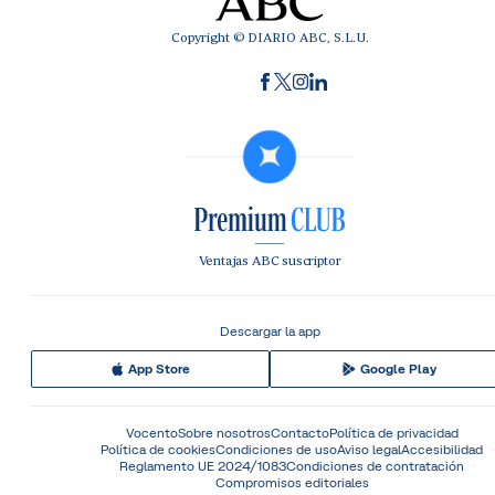
Copyright © DIARIO ABC, S.L.U.
Ventajas ABC suscriptor
Descargar la app
App Store
Google Play
Vocento
Sobre nosotros
Contacto
Política de privacidad
Política de cookies
Condiciones de uso
Aviso legal
Accesibilidad
Reglamento UE 2024/1083
Condiciones de contratación
Compromisos editoriales