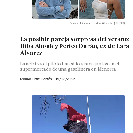
Perico Durán e Hiba Abouk.
(RRSS)
La posible pareja sorpresa del verano:
Hiba Abouk y Perico Durán, ex de Lara
Álvarez
La actriz y el piloto han sido vistos juntos en el
supermercado de una gasolinera en Menorca
Marina Ortiz Cortés
|
09/08/2026