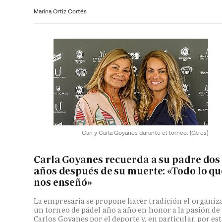
Marina Ortiz Cortés
Cari y Carla Goyanes durante el torneo.
(Gtres)
Carla Goyanes recuerda a su padre dos
años después de su muerte: «Todo lo qu
nos enseñó»
La empresaria se propone hacer tradición el organiz
un torneo de pádel año a año en honor a la pasión de
Carlos Goyanes por el deporte y, en particular, por es