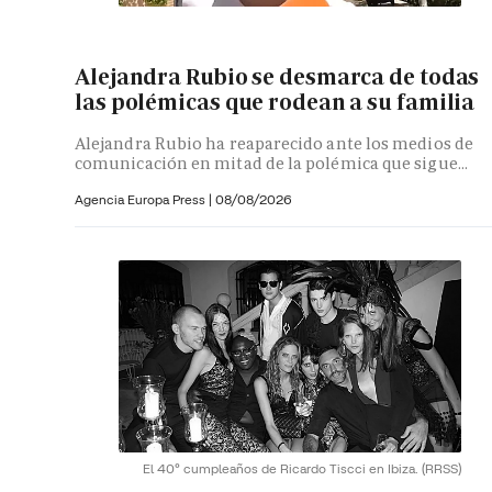
Alejandra Rubio se desmarca de todas
las polémicas que rodean a su familia
Alejandra Rubio ha reaparecido ante los medios de
comunicación en mitad de la polémica que sigue...
Agencia Europa Press
|
08/08/2026
El 40º cumpleaños de Ricardo Tiscci en Ibiza.
(RRSS)