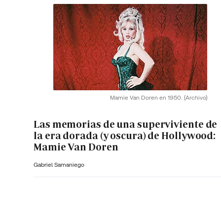
Mamie Van Doren en 1950.
(Archivo)
Las memorias de una superviviente de
la era dorada (y oscura) de Hollywood:
Mamie Van Doren
Gabriel Samaniego