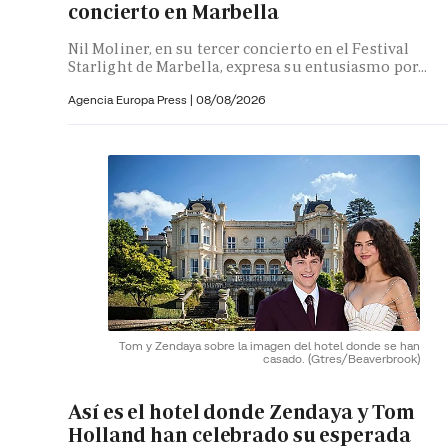
concierto en Marbella
Nil Moliner, en su tercer concierto en el Festival
Starlight de Marbella, expresa su entusiasmo por...
Agencia Europa Press
|
08/08/2026
Tom y Zendaya sobre la imagen del hotel donde se han
casado.
(Gtres/Beaverbrook)
Así es el hotel donde Zendaya y Tom
Holland han celebrado su esperada