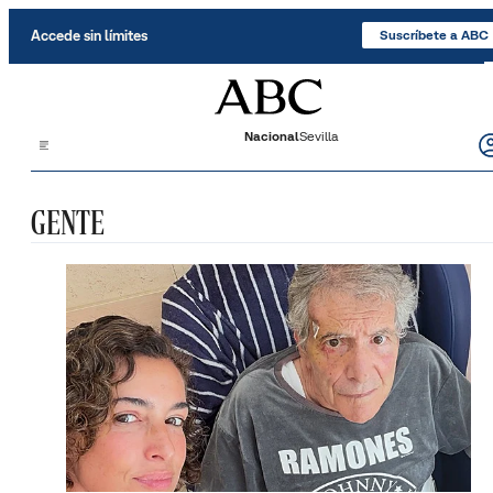
Saltar al contenido
Accede sin límites
Suscríbete a ABC
Nacional
Sevilla
GENTE