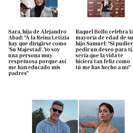
Sara, hija de Alejandro
Raquel Bollo celebra l
Abad: "A la Reina Letizia
mayoría de edad de s
hay que dirigirse como
hijo Samuel: "Si pudie
'Su Majestad'. Yo soy
pedir un deseo para ti,
una persona muy
sería que la vida te
respetuosa porque así
hiciera tan feliz como
me han educado mis
tú me has hecho a mí"
padres"