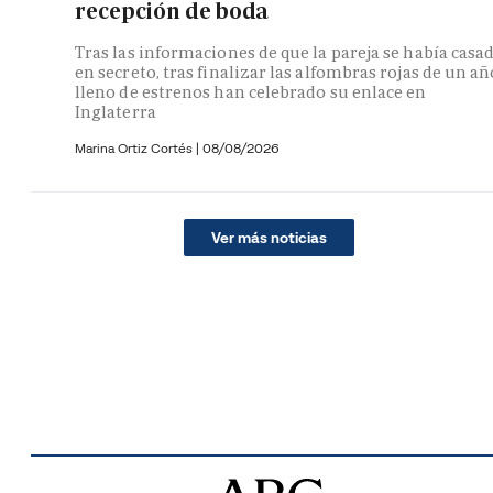
recepción de boda
Tras las informaciones de que la pareja se había casa
en secreto, tras finalizar las alfombras rojas de un añ
lleno de estrenos han celebrado su enlace en
Inglaterra
Marina Ortiz Cortés
|
08/08/2026
Ver más noticias