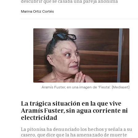
descubrir que se casaba una pareja anónima
Marina Ortiz Cortés
Aramís Fuster, en una imagen de 'Fiesta'.
(Mediaset)
La trágica situación en la que vive
Aramís Fuster, sin agua corriente ni
electricidad
La pitonisa ha denunciado los hechos y señala a su
casero, que dice que la ha amenazado de muerte