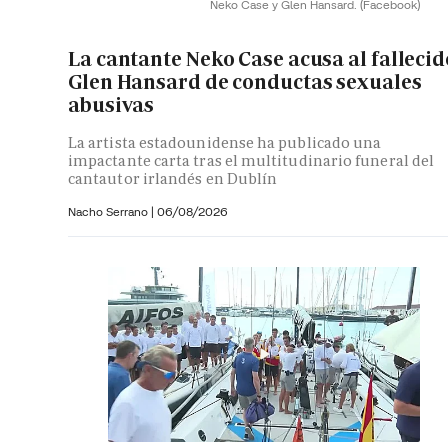
Neko Case y Glen Hansard.
(Facebook)
La cantante Neko Case acusa al fallecid
Glen Hansard de conductas sexuales
abusivas
La artista estadounidense ha publicado una
impactante carta tras el multitudinario funeral del
cantautor irlandés en Dublín
Nacho Serrano
|
06/08/2026