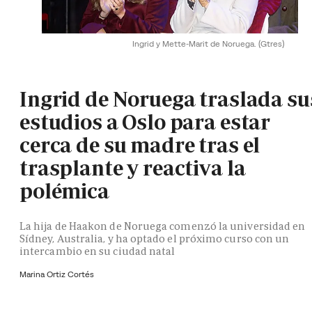
Ingrid y Mette-Marit de Noruega.
(Gtres)
Ingrid de Noruega traslada su
estudios a Oslo para estar
cerca de su madre tras el
trasplante y reactiva la
polémica
La hija de Haakon de Noruega comenzó la universidad en
Sídney, Australia, y ha optado el próximo curso con un
intercambio en su ciudad natal
Marina Ortiz Cortés