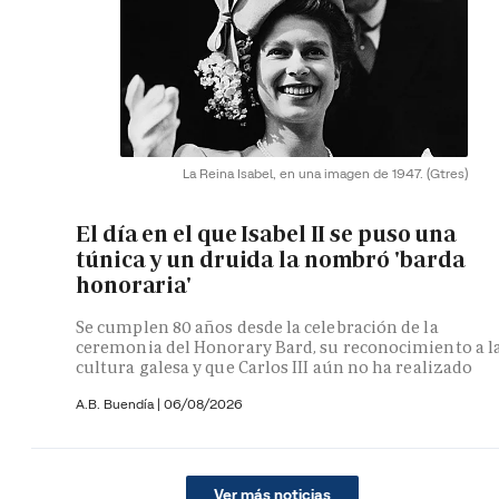
La Reina Isabel, en una imagen de 1947.
(Gtres)
El día en el que Isabel II se puso una
túnica y un druida la nombró 'barda
honoraria'
Se cumplen 80 años desde la celebración de la
ceremonia del Honorary Bard, su reconocimiento a l
cultura galesa y que Carlos III aún no ha realizado
A.B. Buendía
|
06/08/2026
Ver más noticias