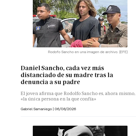
Rodofo Sancho en una imagen de archivo.
(EFE)
Daniel Sancho, cada vez más
distanciado de su madre tras la
denuncia a su padre
El joven afirma que Rodolfo Sancho es, ahora mismo,
«la única persona en la que confía»
Gabriel Samaniego |
06/08/2026