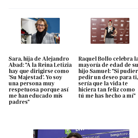
Sara, hija de Alejandro
Raquel Bollo celebra l
Abad: "A la Reina Letizia
mayoría de edad de s
hay que dirigirse como
hijo Samuel: "Si pudie
'Su Majestad'. Yo soy
pedir un deseo para ti,
una persona muy
sería que la vida te
respetuosa porque así
hiciera tan feliz como
me han educado mis
tú me has hecho a mí"
padres"