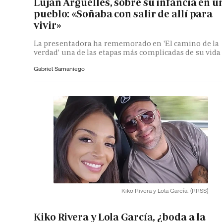
Luján Argüelles, sobre su infancia en u
pueblo: «Soñaba con salir de allí para
vivir»
La presentadora ha rememorado en 'El camino de la
verdad' una de las etapas más complicadas de su vida
Gabriel Samaniego
Kiko Rivera y Lola García.
(RRSS)
Kiko Rivera y Lola García, ¿boda a la