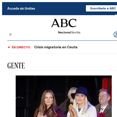
Saltar al contenido
Accede sin límites
Suscríbete a ABC
Nacional
Sevilla
Crisis migratoria en Ceuta
EN DIRECTO
GENTE