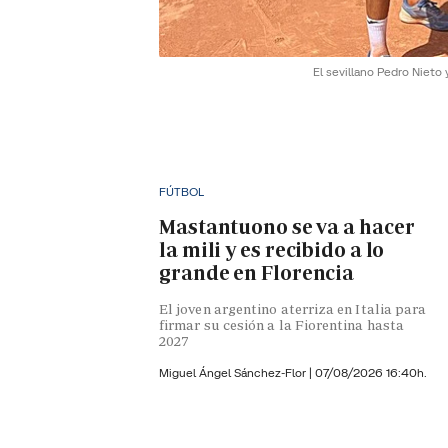
El sevillano Pedro Niet
FÚTBOL
Mastantuono se va a hacer
la mili y es recibido a lo
grande en Florencia
El joven argentino aterriza en Italia para
firmar su cesión a la Fiorentina hasta
2027
Miguel Ángel Sánchez-Flor |
07/08/2026 16:40h.