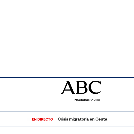
Nacional
Sevilla
Crisis migratoria en Ceuta
EN DIRECTO