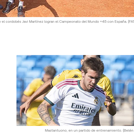
o y el cordobés Javi Martínez logran el Campeonato del Mundo +45 con España.
(FA
Mastantuono, en un partido de entrenamiento.
(Belén