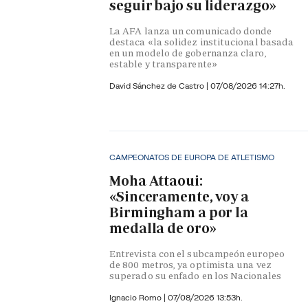
seguir bajo su liderazgo»
La AFA lanza un comunicado donde
destaca «la solidez institucional basada
en un modelo de gobernanza claro,
estable y transparente»
David Sánchez de Castro
|
07/08/2026 14:27h.
CAMPEONATOS DE EUROPA DE ATLETISMO
Moha Attaoui:
«Sinceramente, voy a
Birmingham a por la
medalla de oro»
Entrevista con el subcampeón europeo
de 800 metros, ya optimista una vez
superado su enfado en los Nacionales
Ignacio Romo
|
07/08/2026 13:53h.