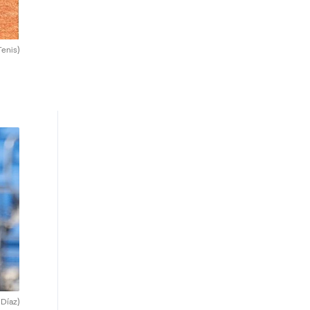
Tenis)
 Díaz)