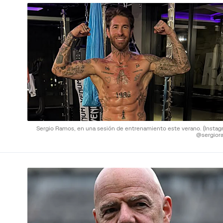
Sergio Ramos, en una sesión de entrenamiento este verano.
(Instag
@sergior