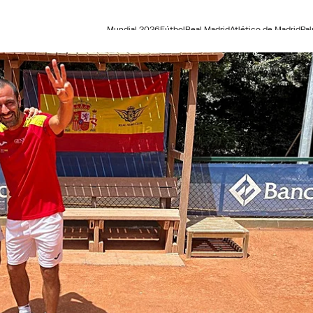
Mundial 2026
Fútbol
Real Madrid
Atlético de Madrid
Pa