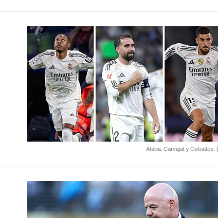
Alaba, Carvajal y Ceballos.