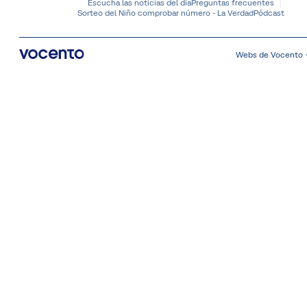
Escucha las noticias del día
Preguntas frecuentes
Sorteo del Niño comprobar número - La Verdad
Pódcast
Webs de Vocento