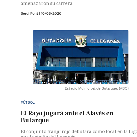
amenazaron su carrera
Sergi Font
|
10/08/2026
Estadio Muinicipal de Butarque.
(ABC)
FÚTBOL
El Rayo jugará ante el Alavés en
Butarque
El conjunto franjirrojo debutará como local en la Lig
en el estadio del Leganés