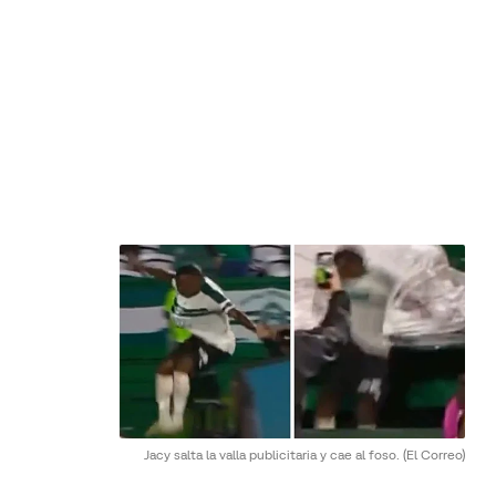
Jacy salta la valla publicitaria y cae al foso.
(El Correo)