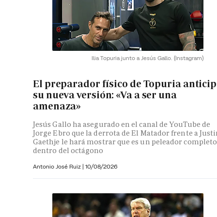
Ilia Topuria junto a Jesús Gallo.
(Instagram)
El preparador físico de Topuria antici
su nueva versión: «Va a ser una
amenaza»
Jesús Gallo ha asegurado en el canal de YouTube de
Jorge Ebro que la derrota de El Matador frente a Just
Gaethje le hará mostrar que es un peleador complet
dentro del octágono
Antonio José Ruiz |
10/08/2026