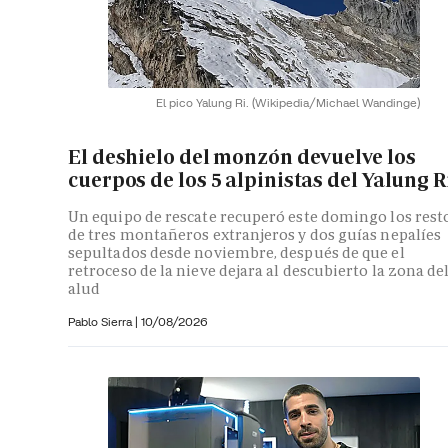
El pico Yalung Ri.
(Wikipedia/Michael Wandinge)
El deshielo del monzón devuelve los
cuerpos de los 5 alpinistas del Yalung R
Un equipo de rescate recuperó este domingo los rest
de tres montañeros extranjeros y dos guías nepalíes
sepultados desde noviembre, después de que el
retroceso de la nieve dejara al descubierto la zona de
alud
Pablo Sierra |
10/08/2026