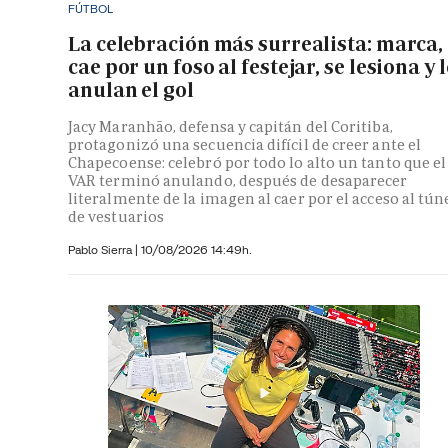
FÚTBOL
La celebración más surrealista: marca,
cae por un foso al festejar, se lesiona y l
anulan el gol
Jacy Maranhão, defensa y capitán del Coritiba,
protagonizó una secuencia difícil de creer ante el
Chapecoense: celebró por todo lo alto un tanto que el
VAR terminó anulando, después de desaparecer
literalmente de la imagen al caer por el acceso al tún
de vestuarios
Pablo Sierra |
10/08/2026 14:49h.