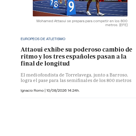
Mohamed Attaoui se prepara para competir en los 800
metros.
(EFE)
EUROPEOS DE ATLETISMO
Attaoui exhibe su poderoso cambio de
ritmo y los tres españoles pasan a la
final de longitud
El mediofondista de Torrelavega, junto a Barroso,
logra el pase para las semifinales de los 800 metros
Ignacio Romo
|
10/08/2026 14:24h.