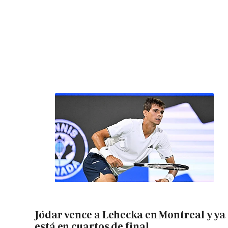
Jódar vence a Lehecka en Montreal y ya
está en cuartos de final