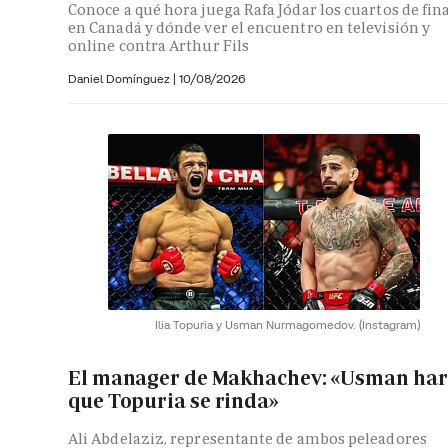
Conoce a qué hora juega Rafa Jódar los cuartos de fin
en Canadá y dónde ver el encuentro en televisión y
online contra Arthur Fils
Daniel Domínguez
|
10/08/2026
Ilia Topuria y Usman Nurmagomedov.
(Instagram)
El manager de Makhachev: «Usman ha
que Topuria se rinda»
Ali Abdelaziz, representante de ambos peleadores