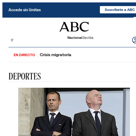
Saltar al contenido
Accede sin límites
Suscríbete a ABC
Nacional
Sevilla
Crisis migratoria
EN DIRECTO
DEPORTES