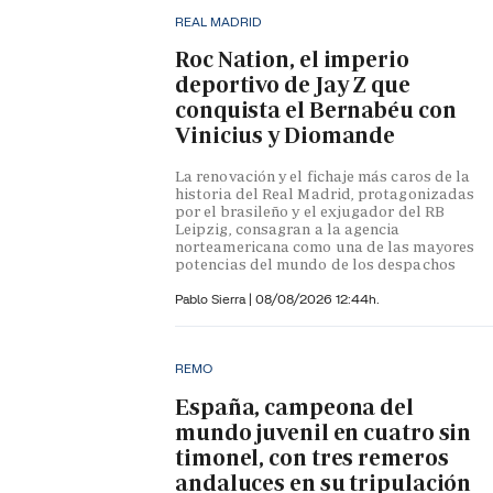
REAL MADRID
Roc Nation, el imperio
deportivo de Jay Z que
conquista el Bernabéu con
Vinicius y Diomande
La renovación y el fichaje más caros de la
historia del Real Madrid, protagonizadas
por el brasileño y el exjugador del RB
Leipzig, consagran a la agencia
norteamericana como una de las mayores
potencias del mundo de los despachos
Pablo Sierra |
08/08/2026 12:44h.
REMO
España, campeona del
mundo juvenil en cuatro sin
timonel, con tres remeros
andaluces en su tripulación