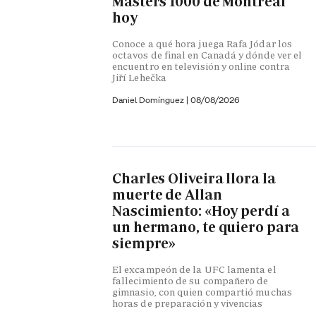
Masters 1000 de Montreal
hoy
Conoce a qué hora juega Rafa Jódar los
octavos de final en Canadá y dónde ver el
encuentro en televisión y online contra
Jiří Lehečka
Daniel Domínguez
|
08/08/2026
Charles Oliveira llora la
muerte de Allan
Nascimiento: «Hoy perdí a
un hermano, te quiero para
siempre»
El excampeón de la UFC lamenta el
fallecimiento de su compañero de
gimnasio, con quien compartió muchas
horas de preparación y vivencias