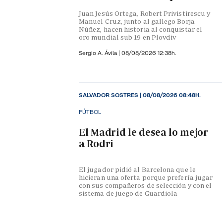
Juan Jesús Ortega, Robert Privistirescu y
Manuel Cruz, junto al gallego Borja
Núñez, hacen historia al conquistar el
oro mundial sub 19 en Plovdiv
Sergio A. Ávila
|
08/08/2026 12:38h.
SALVADOR SOSTRES
|
08/08/2026 08:48H.
FÚTBOL
El Madrid le desea lo mejor
a Rodri
El jugador pidió al Barcelona que le
hicieran una oferta porque prefería jugar
con sus compañeros de selección y con el
sistema de juego de Guardiola