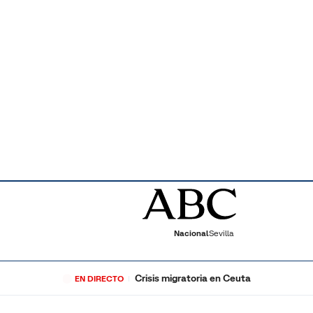
Nacional
Sevilla
Crisis migratoria en Ceuta
EN DIRECTO