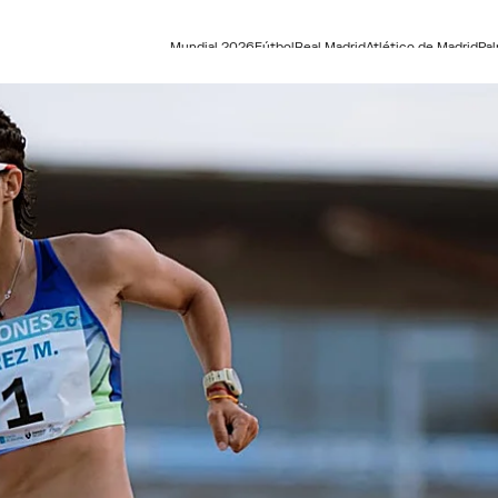
Mundial 2026
Fútbol
Real Madrid
Atlético de Madrid
Pa