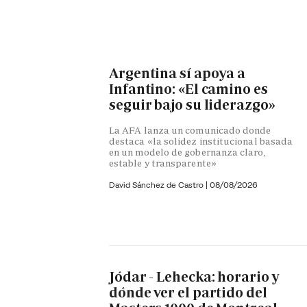
Argentina sí apoya a
Infantino: «El camino es
seguir bajo su liderazgo»
La AFA lanza un comunicado donde
destaca «la solidez institucional basada
en un modelo de gobernanza claro,
estable y transparente»
David Sánchez de Castro
|
08/08/2026
Jódar - Lehecka: horario y
dónde ver el partido del