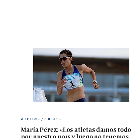
ATLETISMO / EUROPEO
María Pérez: «Los atletas damos todo
por nuestro país y luego no tenemos