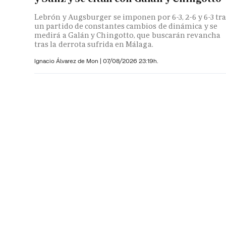
Lebrón y Augsburger se imponen por 6-3, 2-6 y 6-3 tr
un partido de constantes cambios de dinámica y se
medirá a Galán y Chingotto, que buscarán revancha
tras la derrota sufrida en Málaga.
Ignacio Álvarez de Mon
|
07/08/2026 23:19h.