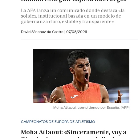
La AFA lanza un comunicado donde destaca «la
solidez institucional basada en un modelo de
gobernanza claro, estable y transparente»
David Sánchez de Castro
|
07/08/2026
Moha Attaoui, compitiendo por España.
(AFP)
CAMPEONATOS DE EUROPA DE ATLETISMO
Moha Attaoui: «Sinceramente, voy a