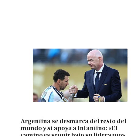
Argentina se desmarca del resto del
mundo y sí apoya a Infantino: «El
camino es seguir bajo su liderazgo»