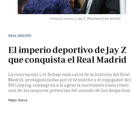
Vinicius Junior y Jay-Z.
(Reuters/Lee Smith)
REAL MADRID
El imperio deportivo de Jay Z
que conquista el Real Madrid
La renovación y el fichaje más caros de la historia del Real
Madrid, protagonizadas por el brasileño y el exjugador del
RB Leipzig, consagran a la agencia norteamericana como
una de las mayores potencias del mundo de los despachos
Pablo Sierra