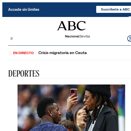
Saltar al contenido
Accede sin límites
Suscríbete a ABC
Nacional
Sevilla
Crisis migratoria en Ceuta
EN DIRECTO
DEPORTES