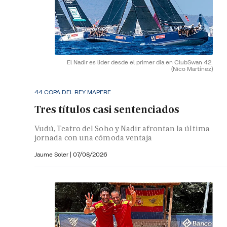
El Nadir es líder desde el primer día en ClubSwan 42.
(Nico Martínez)
44 COPA DEL REY MAPFRE
Tres títulos casi sentenciados
Vudú, Teatro del Soho y Nadir afrontan la última
jornada con una cómoda ventaja
Jaume Soler
|
07/08/2026