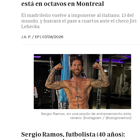
está en octavos en Montreal
El madrileño vuelve a imponerse al italiano, 13 del
mundo, y buscará el pase a cuartos ante el checo Jiri
Lehecka
J.A. P. / EP |
07/08/2026
Sergio Ramos, en una sesión de entrenamiento este
verano.
(Instagram / @sergioramos)
Sergio Ramos, futbolista (40 años):