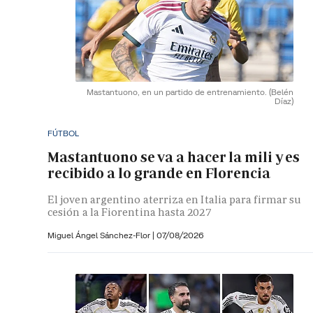
Mastantuono, en un partido de entrenamiento.
(Belén
Díaz)
FÚTBOL
Mastantuono se va a hacer la mili y es
recibido a lo grande en Florencia
El joven argentino aterriza en Italia para firmar su
cesión a la Fiorentina hasta 2027
Miguel Ángel Sánchez-Flor |
07/08/2026