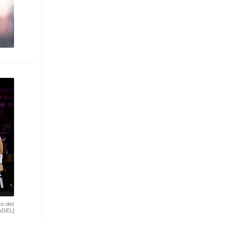
o del
ADEL)