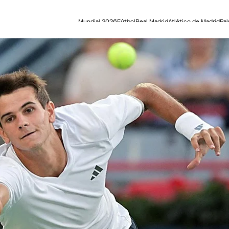
Mundial 2026
Fútbol
Real Madrid
Atlético de Madrid
Pa