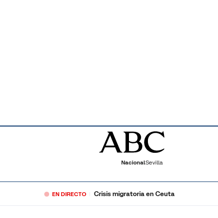
Nacional
Sevilla
Crisis migratoria en Ceuta
EN DIRECTO