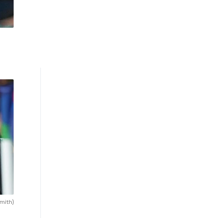
mith)