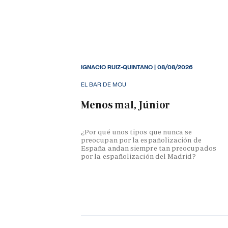
IGNACIO RUIZ-QUINTANO
|
08/08/2026
EL BAR DE MOU
Menos mal, Júnior
¿Por qué unos tipos que nunca se
preocupan por la españolización de
España andan siempre tan preocupados
por la españolización del Madrid?