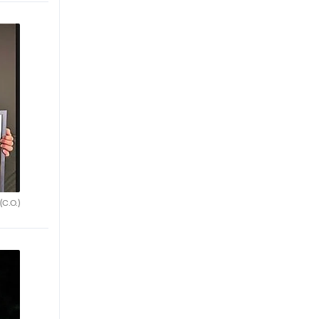
(C.O.)