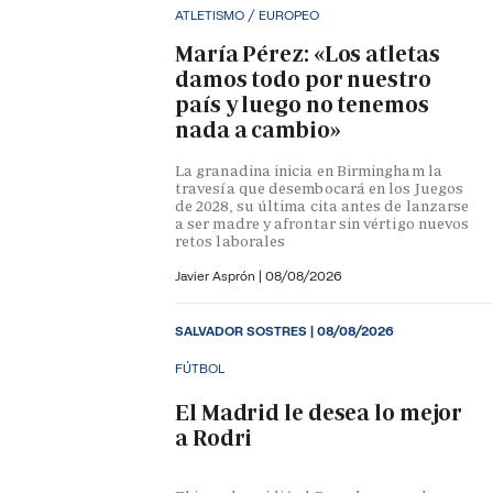
ATLETISMO / EUROPEO
María Pérez: «Los atletas
damos todo por nuestro
país y luego no tenemos
nada a cambio»
La granadina inicia en Birmingham la
travesía que desembocará en los Juegos
de 2028, su última cita antes de lanzarse
a ser madre y afrontar sin vértigo nuevos
retos laborales
Javier Asprón
|
08/08/2026
SALVADOR SOSTRES
|
08/08/2026
FÚTBOL
El Madrid le desea lo mejor
a Rodri