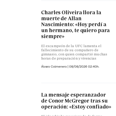
Charles Oliveira llora la
muerte de Allan
Nascimiento: «Hoy perdí a
un hermano, te quiero para
siempre»
El excampeón de la UFC lamenta el
fallecimiento de su compañero de
gimnasio, con quien compartió muchas
horas de preparación y vivencias
Álvaro Colmenero
|
08/08/2026 02:40h.
La mensaje esperanzador
de Conor McGregor tras su
operación: «Estoy confiado»