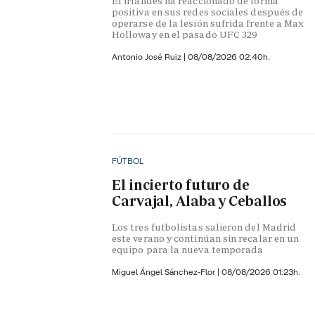
El irlandés ha reaccionado de forma
positiva en sus redes sociales después de
operarse de la lesión sufrida frente a Max
Holloway en el pasado UFC 329
Antonio José Ruiz |
08/08/2026 02:40h.
FÚTBOL
El incierto futuro de
Carvajal, Alaba y Ceballos
Los tres futbolistas salieron del Madrid
este verano y continúan sin recalar en un
equipo para la nueva temporada
Miguel Ángel Sánchez-Flor |
08/08/2026 01:23h.