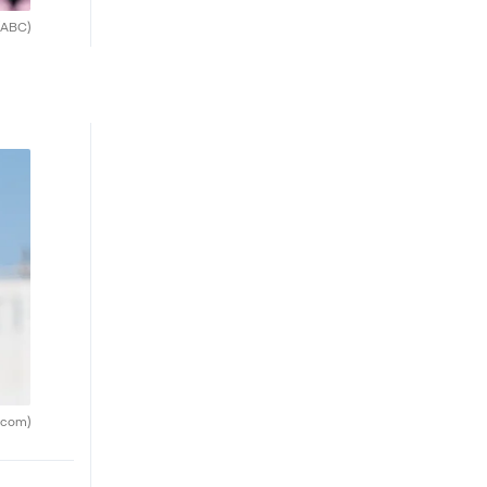
(ABC)
.com)