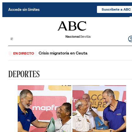
Saltar al contenido
Accede sin límites
Suscríbete a ABC
Nacional
Sevilla
Crisis migratoria en Ceuta
EN DIRECTO
DEPORTES