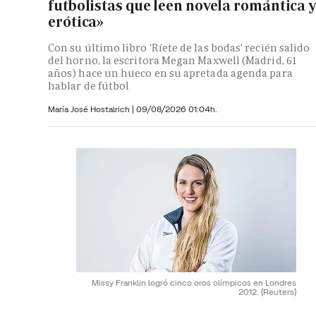
futbolistas que leen novela romántica 
erótica»
Con su último libro 'Ríete de las bodas' recién salido
del horno, la escritora Megan Maxwell (Madrid, 61
años) hace un hueco en su apretada agenda para
hablar de fútbol
María José Hostalrich
|
09/08/2026 01:04h.
Missy Franklin logró cinco oros olímpicos en Londres
2012.
(Reuters)