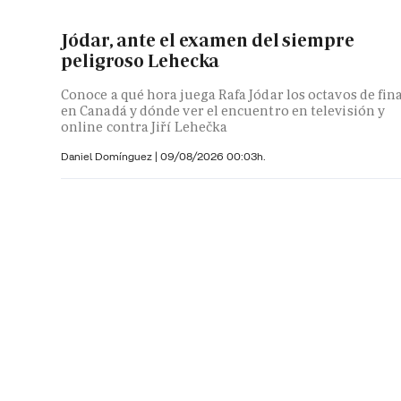
Jódar, ante el examen del siempre
peligroso Lehecka
Conoce a qué hora juega Rafa Jódar los octavos de fin
en Canadá y dónde ver el encuentro en televisión y
online contra Jiří Lehečka
Daniel Domínguez
|
09/08/2026 00:03h.