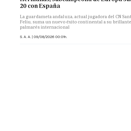
20 con España
La guardameta andaluza, actual jugadora del CN San
Feliu, suma un nuevo éxito continental a su brillant
palmarés internacional
S. A. A.
|
09/08/2026 00:01h.