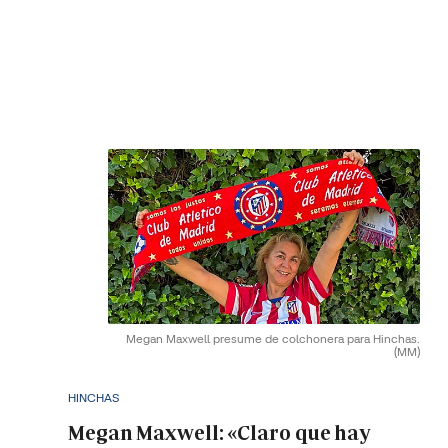
Megan Maxwell presume de colchonera para Hinchas.
(MM)
HINCHAS
Megan Maxwell: «Claro que hay