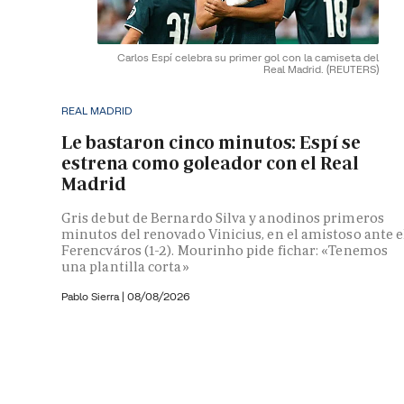
Carlos Espí celebra su primer gol con la camiseta del
Real Madrid.
(REUTERS)
REAL MADRID
Le bastaron cinco minutos: Espí se
estrena como goleador con el Real
Madrid
Gris debut de Bernardo Silva y anodinos primeros
minutos del renovado Vinicius, en el amistoso ante e
Ferencváros (1-2). Mourinho pide fichar: «Tenemos
una plantilla corta»
Pablo Sierra |
08/08/2026