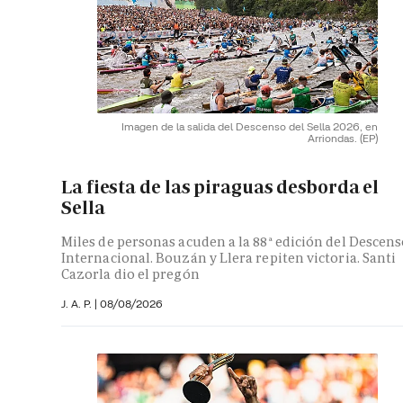
Imagen de la salida del Descenso del Sella 2026, en
Arriondas.
(EP)
La fiesta de las piraguas desborda el
Sella
Miles de personas acuden a la 88ª edición del Descen
Internacional. Bouzán y Llera repiten victoria. Santi
Cazorla dio el pregón
J. A. P. |
08/08/2026