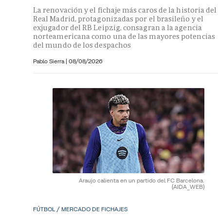
La renovación y el fichaje más caros de la historia del
Real Madrid, protagonizadas por el brasileño y el
exjugador del RB Leipzig, consagran a la agencia
norteamericana como una de las mayores potencias
del mundo de los despachos
Pablo Sierra |
08/08/2026
Araujo calienta en un partido del FC Barcelona.
(AIDA_WEB)
FÚTBOL / MERCADO DE FICHAJES