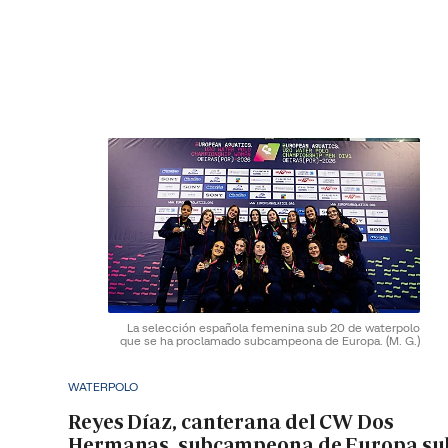
La selección española femenina sub 20 de waterpolo
que se ha proclamado subcampeona de Europa.
(M. G.)
WATERPOLO
Reyes Díaz, canterana del CW Dos
Hermanas, subcampeona de Europa su