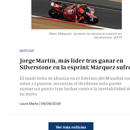
Marc Márquez, durante la carrera al esprint en
Silverstone.
(AFP)
MOTOGP
Jorge Martín, más líder tras ganar en
Silverstone en la esprint; Márquez sufr
El madrileño se afianza en el liderato del Mundial co
estos 12 puntos, mientras el ilerdense solo puede
sumar un punto tras luchar contra la inestabilidad d
su moto
Laura Marta
|
08/08/2026
Ver más noticias