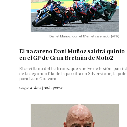
Daniel Muñoz, con el 17 en el carenado.
(AFP)
El nazareno Dani Muñoz saldrá quinto
en el GP de Gran Bretaña de Moto2
El sevillano del Italtrans, que vuelve de lesión, partir
de la segunda fila de la parrilla en Silverstone; la pole
para Izan Guevara
Sergio A. Ávila
|
08/08/2026