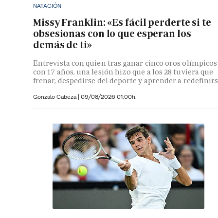
NATACIÓN
Missy Franklin: «Es fácil perderte si te
obsesionas con lo que esperan los
demás de ti»
Entrevista con quien tras ganar cinco oros olímpicos
con 17 años, una lesión hizo que a los 28 tuviera que
frenar, despedirse del deporte y aprender a redefinir
Gonzalo Cabeza
|
09/08/2026 01:00h.