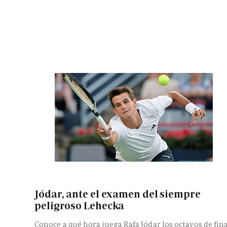
Jódar, ante el examen del siempre
peligroso Lehecka
Conoce a qué hora juega Rafa Jódar los octavos de fin