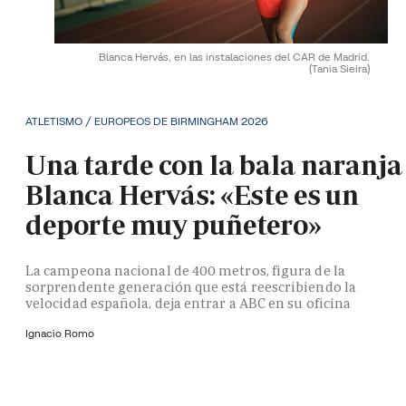
Blanca Hervás, en las instalaciones del CAR de Madrid.
(Tania Sieira)
ATLETISMO / EUROPEOS DE BIRMINGHAM 2026
Una tarde con la bala naranja
Blanca Hervás: «Este es un
deporte muy puñetero»
La campeona nacional de 400 metros, figura de la
sorprendente generación que está reescribiendo la
velocidad española, deja entrar a ABC en su oficina
Ignacio Romo