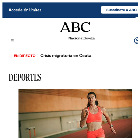
Saltar al contenido
Accede sin límites
Suscríbete a ABC
Nacional
Sevilla
Crisis migratoria en Ceuta
EN DIRECTO
DEPORTES