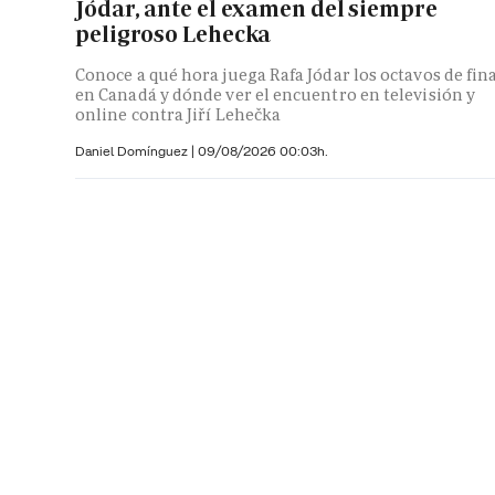
Jódar, ante el examen del siempre
peligroso Lehecka
Conoce a qué hora juega Rafa Jódar los octavos de fin
en Canadá y dónde ver el encuentro en televisión y
online contra Jiří Lehečka
Daniel Domínguez
|
09/08/2026 00:03h.