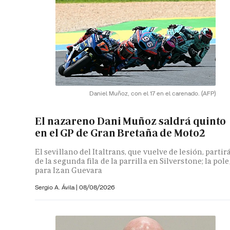
Daniel Muñoz, con el 17 en el carenado.
(AFP)
El nazareno Dani Muñoz saldrá quinto
en el GP de Gran Bretaña de Moto2
El sevillano del Italtrans, que vuelve de lesión, partir
de la segunda fila de la parrilla en Silverstone; la pole
para Izan Guevara
Sergio A. Ávila
|
08/08/2026