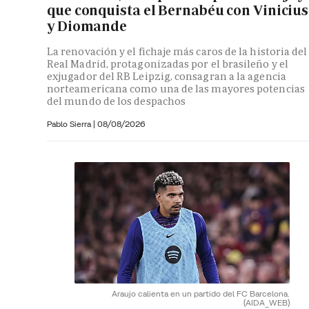
que conquista el Bernabéu con Vinicius
y Diomande
La renovación y el fichaje más caros de la historia del
Real Madrid, protagonizadas por el brasileño y el
exjugador del RB Leipzig, consagran a la agencia
norteamericana como una de las mayores potencias
del mundo de los despachos
Pablo Sierra |
08/08/2026
Araujo calienta en un partido del FC Barcelona.
(AIDA_WEB)