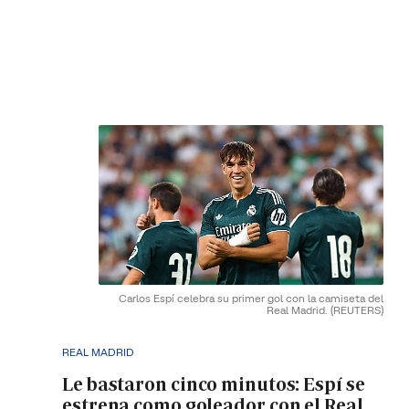
Carlos Espí celebra su primer gol con la camiseta del
Real Madrid.
(REUTERS)
REAL MADRID
Le bastaron cinco minutos: Espí se
estrena como goleador con el Real