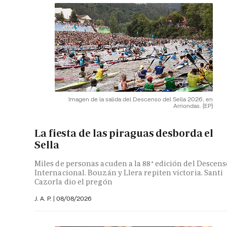
Imagen de la salida del Descenso del Sella 2026, en
Arriondas.
(EP)
La fiesta de las piraguas desborda el
Sella
Miles de personas acuden a la 88ª edición del Descen
Internacional. Bouzán y Llera repiten victoria. Santi
Cazorla dio el pregón
J. A. P. |
08/08/2026