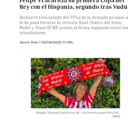
Felipe VI acaricia su primera Copa del
Rey con el Hispania, segundo tras Vudú
Brillante remontada del TP52 de la Armada aunque 
le da para llevarse la victoria final. Teatro del Soho,
Nadir y Team RCNP ponen la firma española entre lo
triunfadores
Jaume Soler
|
09/08/2026 01:08h.
Megan Maxwell presume de colchonera para Hinchas.
(MM)