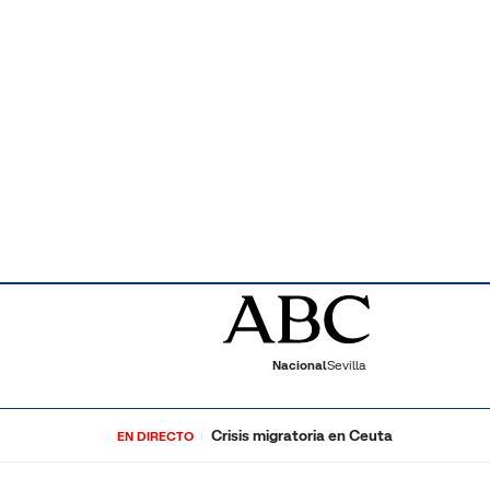
Nacional
Sevilla
Crisis migratoria en Ceuta
EN DIRECTO