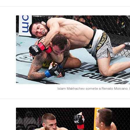
Islam Makhachev somete a Renato Moicano.