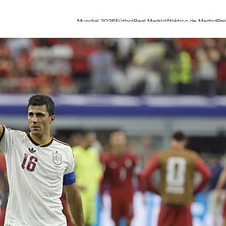
Mundial 2026
Fútbol
Real Madrid
Atlético de Madrid
Pa