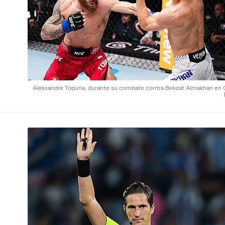
Aleksandre Topuria, durante su combate contra Bekzat Almakhan en C