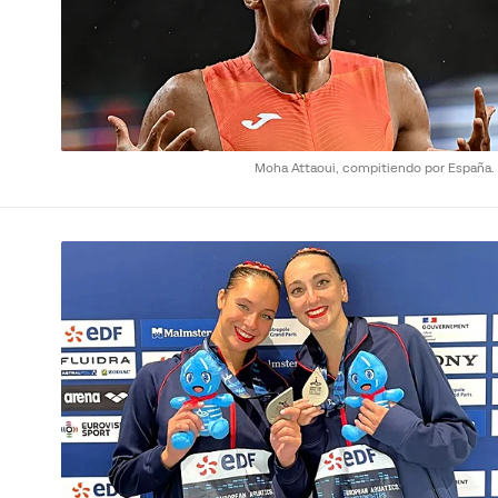
Moha Attaoui, compitiendo por España.