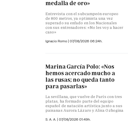
medalla de oro»
Entrevista con el subcampeón europeo
de 800 metros, ya optimista una vez
superado su enfado en los Nacionales
con sus entrenadores: «No les voy a hacer
caso»
Ignacio Romo
|
07/08/2026 06:24h.
Marina García Polo: «Nos
hemos acercado mucho a
las rusas; no queda tanto
para pasarlas»
La sevillana, que vuelve de París con tres
platas, ha formado parte del equipo
español de natación artística junto a sus
paisanas Aurora Lázaro y Alisa Ozhogina
S. A. A.
|
07/08/2026 01:49h.