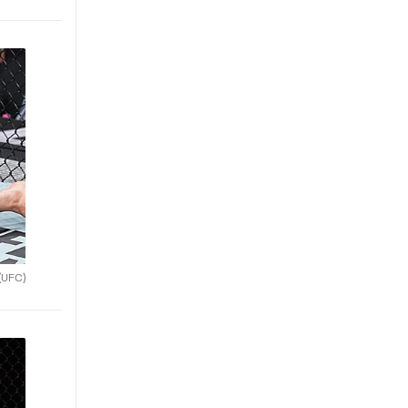
(UFC)