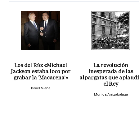
Los del Río: «Michael
La revolución
Jackson estaba loco por
inesperada de las
grabar la 'Macarena'»
alpargatas que aplaud
el Rey
Israel Viana
Mónica Arrizabalaga