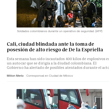
Soldados colombianos durante un operativo de seguridad.
(AFP)
Cali, ciudad blindada ante la toma de
posesión de alto riesgo de De la Espriella
Esta semana han sido incautados 400 kilos de explosivos e
un autocar que se dirigía a la diudad colombiana. El
Gobierno ha alertado de posibles atentados durante el act
Milton Merlo
Corresponsal en Ciudad de México