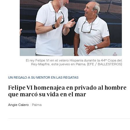
El rey Felipe VI en el velero Hispania durante la 44ª Copa del
Rey-Mapfre, este jueves en Palma.
(EFE / BALLESTEROS)
UN REGALO A SU MENTOR EN LAS REGATAS
Felipe VI homenajea en privado al hombre
que marcó su vida en el mar
Angie Calero
Palma