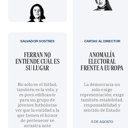
SALVADOR SOSTRES
CARTAS AL DIRECTOR
FERRAN NO
ANOMALÍA
ENTIENDE CUÁL ES
ELECTORAL
SU LUGAR
FRENTE A EUROPA
No sólo es el fútbol,
La democracia no
también es la vida, y
solo exige
es poco edificante
representación; exige
para un grupo de
también estabilidad,
jóvenes futbolistas
responsabilidad y
ver que la entidad a la
sentido de Estado
que tienen el honor
de pertenecer se
5 DE AGOSTO
arrastra ante