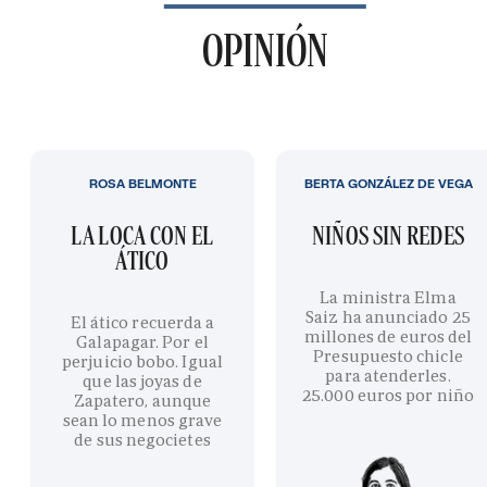
OPINIÓN
ROSA BELMONTE
BERTA GONZÁLEZ DE VEGA
LA LOCA CON EL
NIÑOS SIN REDES
ÁTICO
La ministra Elma
Saiz ha anunciado 25
El ático recuerda a
millones de euros del
Galapagar. Por el
Presupuesto chicle
perjuicio bobo. Igual
para atenderles.
que las joyas de
25.000 euros por niño
Zapatero, aunque
sean lo menos grave
de sus negocietes