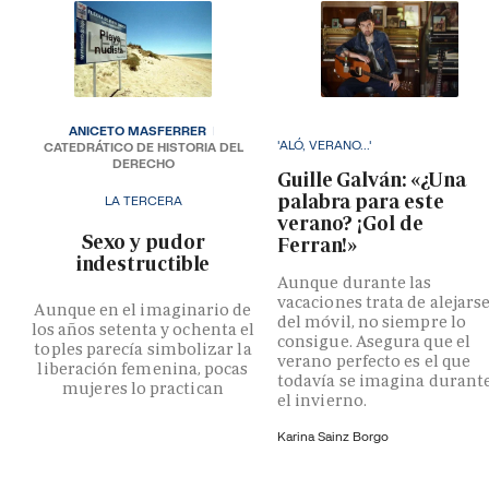
ANICETO MASFERRER
'ALÓ, VERANO...'
CATEDRÁTICO DE HISTORIA DEL
DERECHO
Guille Galván: «¿Una
palabra para este
LA TERCERA
verano? ¡Gol de
­Sexo y pudor
Ferran!»
indestructible
Aunque durante las
vacaciones trata de alejars
Aunque en el imaginario de
del móvil, no siempre lo
los años setenta y ochenta el
consigue. Asegura que el
toples parecía simbolizar la
verano perfecto es el que
liberación femenina, pocas
todavía se imagina durant
mujeres lo practican
el invierno.
Karina Sainz Borgo