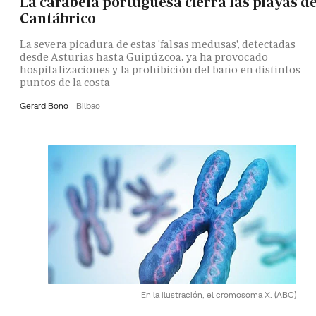
La carabela portuguesa cierra las playas de
Cantábrico
La severa picadura de estas 'falsas medusas', detectadas
desde Asturias hasta Guipúzcoa, ya ha provocado
hospitalizaciones y la prohibición del baño en distintos
puntos de la costa
Gerard Bono
Bilbao
En la ilustración, el cromosoma X.
(ABC)