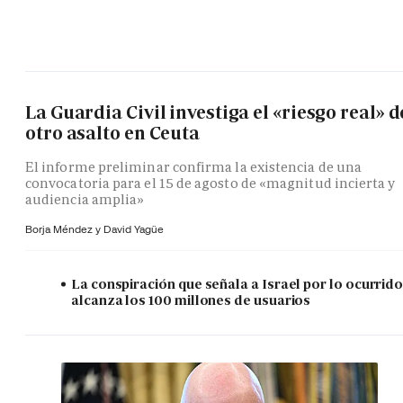
La Guardia Civil investiga el «riesgo real» d
otro asalto en Ceuta
El informe preliminar confirma la existencia de una
convocatoria para el 15 de agosto de «magnitud incierta y
audiencia amplia»
Borja Méndez y
David Yagüe
La conspiración que señala a Israel por lo ocurrid
alcanza los 100 millones de usuarios