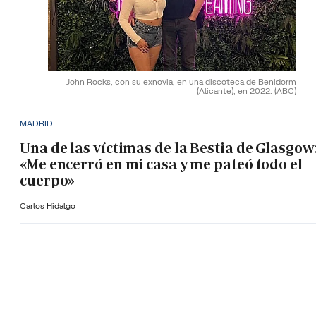
John Rocks, con su exnovia, en una discoteca de Benidorm
(Alicante), en 2022.
(ABC)
MADRID
Una de las víctimas de la Bestia de Glasgow
«Me encerró en mi casa y me pateó todo el
cuerpo»
Carlos Hidalgo