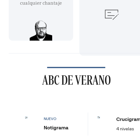
cualquier chantaje
ABC DE VERANO
Crucigra
NUEVO
Notigrama
4 niveles