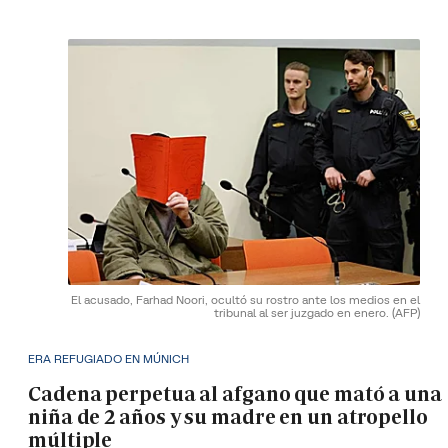
El acusado, Farhad Noori, ocultó su rostro ante los medios en el
tribunal al ser juzgado en enero.
(AFP)
ERA REFUGIADO EN MÚNICH
Cadena perpetua al afgano que mató a una
niña de 2 años y su madre en un atropello
múltiple