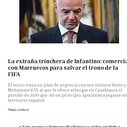
La extraña trinchera de Infantino: comerci
con Marruecos para salvar el trono de la
FIFA
El suizo traza un plan de urgencia con sus últimos fieles y
Mohammed VI, al que le ofrece albergar en Casablanca el
partido de 2030 que, en un principio, apuntaba a jugarse e
territorio español
Pablo Lodeiro
Vox se une a Sumar y Podemos y exige excluir a