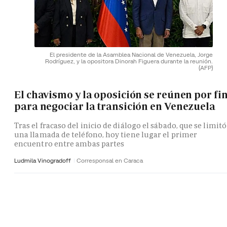
El presidente de la Asamblea Nacional de Venezuela, Jorge
Rodríguez, y la opositora Dinorah Figuera durante la reunión.
(AFP)
El chavismo y la oposición se reúnen por fi
para negociar la transición en Venezuela
Tras el fracaso del inicio de diálogo el sábado, que se limitó
una llamada de teléfono, hoy tiene lugar el primer
encuentro entre ambas partes
Ludmila Vinogradoff
Corresponsal en Caraca