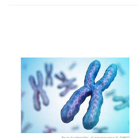
En la ilustración, el cromosoma X.
(ABC)