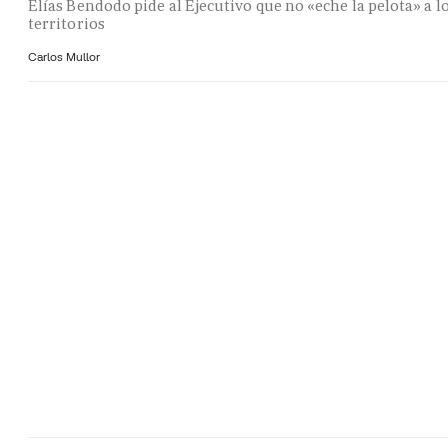
Elías Bendodo pide al Ejecutivo que no «eche la pelota» a l
territorios
Carlos Mullor