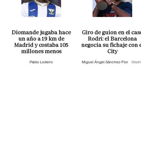
Diomande jugaba hace
Giro de guion en el cas
un año a 19 km de
Rodri: el Barcelona
Madrid y costaba 105
negocia su fichaje con 
millones menos
City
Pablo Lodeiro
Miguel Ángel Sánchez-Flor
Madr