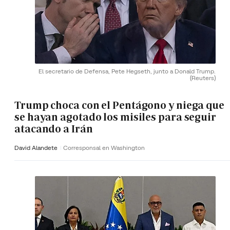
El secretario de Defensa, Pete Hegseth, junto a Donald Trump.
(Reuters)
Trump choca con el Pentágono y niega que
se hayan agotado los misiles para seguir
atacando a Irán
David Alandete
Corresponsal en Washington