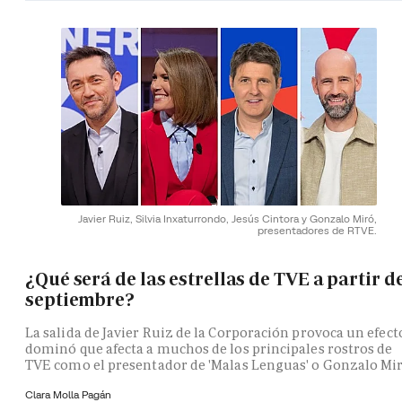
Javier Ruiz, Silvia Inxaturrondo, Jesús Cintora y Gonzalo Miró,
presentadores de RTVE.
¿Qué será de las estrellas de TVE a partir d
septiembre?
La salida de Javier Ruiz de la Corporación provoca un efect
dominó que afecta a muchos de los principales rostros de
TVE como el presentador de 'Malas Lenguas' o Gonzalo Mi
Clara Molla Pagán