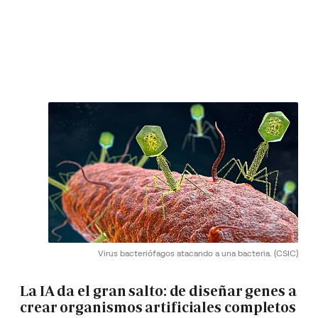
Virus bacteriófagos atacando a una bacteria.
(CSIC)
La IA da el gran salto: de diseñar genes a
crear organismos artificiales completos