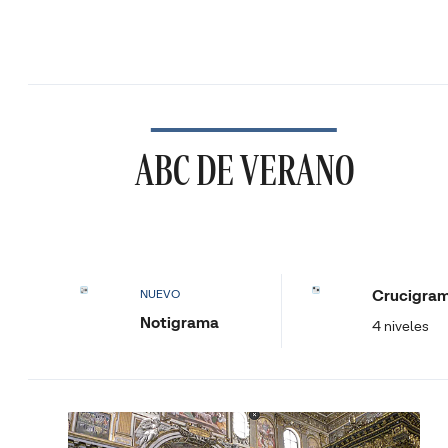
ABC DE VERANO
Crucigra
NUEVO
Notigrama
4 niveles