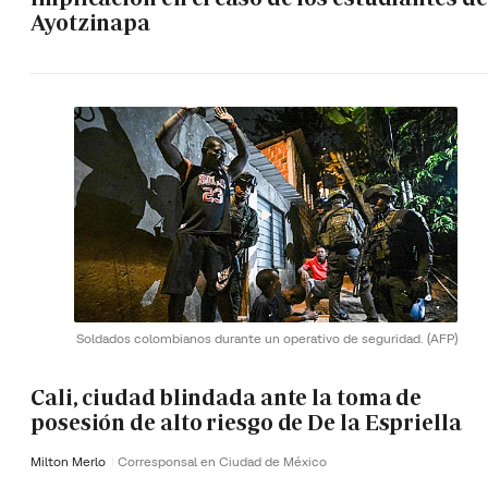
Ayotzinapa
Soldados colombianos durante un operativo de seguridad.
(AFP)
Cali, ciudad blindada ante la toma de
posesión de alto riesgo de De la Espriella
Milton Merlo
Corresponsal en Ciudad de México