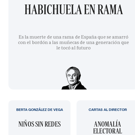
HABICHUELA EN RAMA
Es la muerte de una rama de España que se amarró
con el bordón a las muñecas de una generación que
le tocó al futuro
BERTA GONZÁLEZ DE VEGA
CARTAS AL DIRECTOR
NIÑOS SIN REDES
ANOMALÍA
ELECTORAL