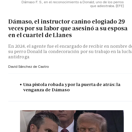
Dámaso F. S., en el reconocimiento a Donald, uno de los perros
que adiestraba.
(EFE)
Dámaso, el instructor canino elogiado 29
veces por su labor que asesinó a su esposa
en el cuartel de Llanes
En 2024, el agente fue el encargado de recibir en nombre d
su perro Donald la condecoración por su trabajo en la luch
antidroga
David Sánchez de Castro
Una pistola robada y por la puerta de atrás: la
venganza de Dámaso